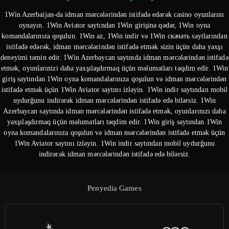
1Win Azerbaijan-da idman mərcələrindən istifadə edərək casino oyunlarını
oynayın. 1Win Aviator saytından 1Win girişinə qədər, 1Win oyna
komandalarınıza qoşulun. 1Win az, 1Win indir və 1Win скачать saytlarından
istifadə edərək, idman mərcələrindən istifadə etmək sizin üçün daha yaxşı
deneyimi təmin edir. 1Win Azerbaycan saytında idman mərcələrindən istifadə
etmək, oyunlarınizi daha yaxşılaşdırmaq üçün məlumatları təqdim edir. 1Win
giriş saytından 1Win oyna komandalarınıza qoşulun və idman mərcələrindən
istifadə etmək üçün 1Win Aviator saytını izləyin. 1Win indir saytından mobil
uydurğunu indirərək idman mərcələrindən istifadə edə bilərsiz. 1Win
Azerbaycan saytında idman mərcələrindən istifadə etmək, oyunlarınızı daha
yaxşılaşdırmaq üçün məlumatları təqdim edir. 1Win giriş saytından 1Win
oyna komandalarınıza qoşulun və idman mərcələrindən istifadə etmək üçün
1Win Aviator saytını izləyin. 1Win indir saytından mobil uydurğunu
indirərək idman mərcələrindən istifadə edə bilərsiz.
Penyedia Games