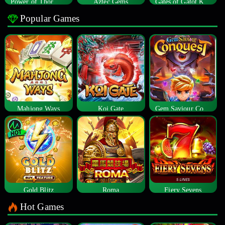
Power of Thor Megaways
Aztec Gems
Gates of Gatot Kaca
Popular Games
Mahjong Ways
Koi Gate
Gem Saviour Conquest
Gold Blitz
Roma
Fiery Sevens
Hot Games