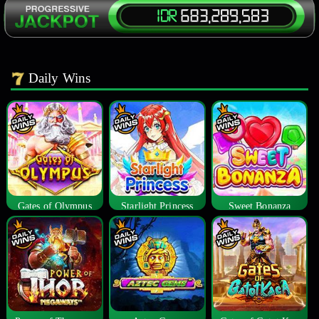
Daily Wins
Gates of Olympus
Starlight Princess
Sweet Bonanza