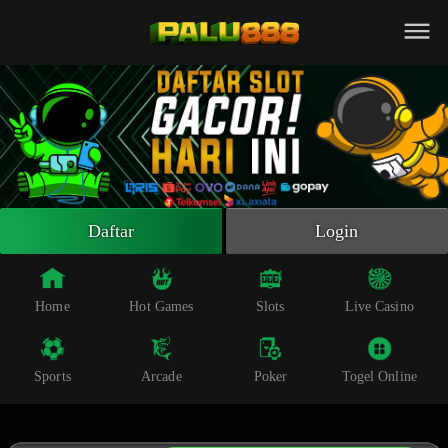
Beranda
Slot Online
Live Casino
Sportsbook
Arcade
Togel Online
Daftar
Login
Poker
Whatsapp
Home
Hot Games
Slots
Live Casino
Telegram
Sports
Arcade
Poker
Togel Online
Livechat