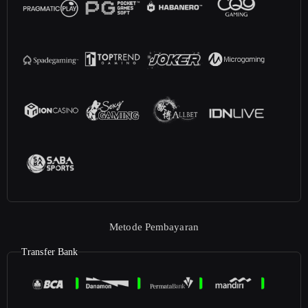
Metode Pembayaran
Transfer Bank