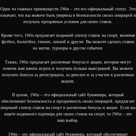
Один из главных преимуществ 1Win – это его официальный статус. Это
означает, что вы можете быть уверены в безопасности своих операций и
получать прозрачные условия для своих ставок.
Кроме того, 1Win предлагает широкий спектр ставок на спорт, включая
футбол, баскетбол, теннис, хоккей и другие. Вы можете сделать ставки
на матчи, турниры и другие события.
Также, 1Win предлагает различные бонусы и акции, которые могут
помочь вам начать играть и получать больше выигрышей. Вы можете
получать бонусы за регистрацию, за депозит и за участие в различных
акциях.
В целом, 1Win – это официальный сайт букмекера, который
обеспечивает безопасность и прозрачность своих операций, предлагает
широкий спектр ставок на спорт и различные бонусы и акции. Если вы
ищете надежного партнера для своих ставок на спорт, то 1Win – это
ваш выбор.
1Win – это официальный сайт букмекера, который обеспечивает