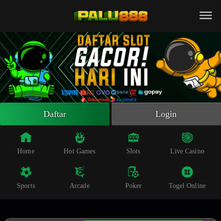
Beranda
Slot Online
Live Casino
Sportsbook
Arcade
Togel Online
Daftar
Login
Poker
Whatsapp
Home
Hot Games
Slots
Live Casino
Telegram
Sports
Arcade
Poker
Togel Online
Livechat