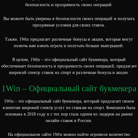
безопасность и прозрачность своих операций.
Вы можете быть уверены в безопасности своих операций и получать
прозрачные условия для своих ставок.
Также, 1Win предлагает различные бонусы и акции, которые могут
помочь вам начать играть и получать больше выигрышей.
В целом, 1Win – это официальный сайт букмекера, который
обеспечивает безопасность и прозрачность своих операций, предлагает
широкий спектр ставок на спорт и различные бонусы и акции.
1Win – Официальный сайт букмекера
1Win – это официальный сайт букмекера, который предлагает своим
клиентам широкий спектр услуг по ставкам на спорт. Компания была
основана в 2018 году и с тех пор стала одним из лидеров на рынке
онлайн-ставок в России.
На официальном сайте 1Win можно найти огромное количество