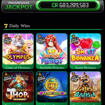
Daily Wins
Gates of Olympus
Starlight Princess
Sweet Bonanza