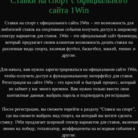
Ставки на спорт с официального
сайта 1Win
Ставки на спорт с официального сайта 1Win – это возможность для
любителей ставок на спортивные события получать доступ к широкому
спектру вариантов для ставок. 1Win – это официальный сайт букмекера,
который предлагает своим клиентам возможность делать ставки на
различные виды спорта, включая футбол, баскетбол, хоккей, теннис и
другие.
Для начала, вам нужно зарегистрироваться на официальном сайте 1Win,
чтобы получить доступ к функциональному интерфейсу для ставок.
Регистрация на сайте 1Win – это простой и быстрый процесс, который
не займет у вас много времени. Вам нужно только ввести свои
контактные данные, выбрать пароль и подтвердить регистрацию.
После регистрации, вы сможете перейти к разделу “Ставки на спорт”,
где вы сможете выбрать вид спорта, на который вы хотите сделать
ставку. 1Win предлагает широкий спектр вариантов для ставок, включая
линии на победу, тотализатор, коэффициенты на исходные события и
другие.