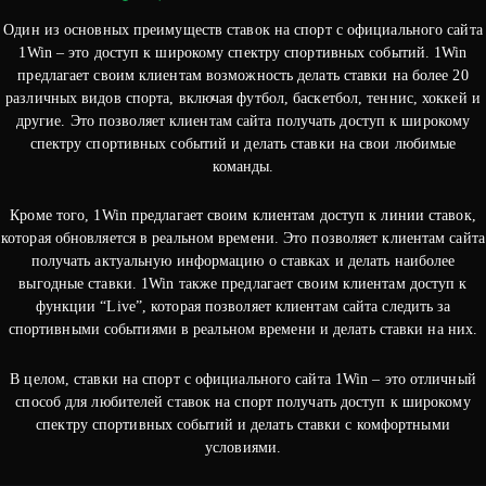
Один из основных преимуществ ставок на спорт с официального сайта
1Win – это доступ к широкому спектру спортивных событий. 1Win
предлагает своим клиентам возможность делать ставки на более 20
различных видов спорта, включая футбол, баскетбол, теннис, хоккей и
другие. Это позволяет клиентам сайта получать доступ к широкому
спектру спортивных событий и делать ставки на свои любимые
команды.
Кроме того, 1Win предлагает своим клиентам доступ к линии ставок,
которая обновляется в реальном времени. Это позволяет клиентам сайта
получать актуальную информацию о ставках и делать наиболее
выгодные ставки. 1Win также предлагает своим клиентам доступ к
функции “Live”, которая позволяет клиентам сайта следить за
спортивными событиями в реальном времени и делать ставки на них.
В целом, ставки на спорт с официального сайта 1Win – это отличный
способ для любителей ставок на спорт получать доступ к широкому
спектру спортивных событий и делать ставки с комфортными
условиями.