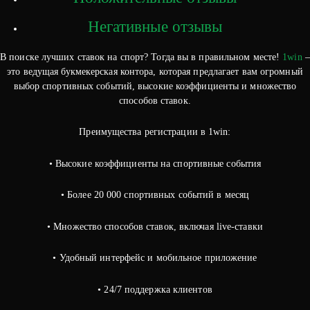
Негативные отзывы
В поиске лучших ставок на спорт? Тогда вы в правильном месте!
1win
–
это ведущая букмекерская контора, которая предлагает вам огромный
выбор спортивных событий, высокие коэффициенты и множество
способов ставок.
Преимущества регистрации в 1win:
• Высокие коэффициенты на спортивные события
• Более 20 000 спортивных событий в месяц
• Множество способов ставок, включая live-ставки
• Удобный интерфейс и мобильное приложение
• 24/7 поддержка клиентов