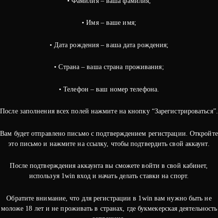
• Фамилия – ваша фамилия;
• Имя – ваше имя;
• Дата рождения – ваша дата рождения;
• Страна – ваша страна проживания;
• Телефон – ваш номер телефона.
После заполнения всех полей нажмите на кнопку “Зарегистрироваться”.
Вам будет отправлено письмо с подтверждением регистрации. Откройте
это письмо и нажмите на ссылку, чтобы подтвердить свой аккаунт.
После подтверждения аккаунта вы сможете войти в свой кабинет,
используя 1win вход и начать делать ставки на спорт.
Обратите внимание, что для регистрации в 1win вам нужно быть не
моложе 18 лет и не проживать в странах, где букмекерская деятельность