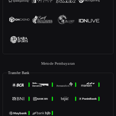
Metode Pembayaran
Transfer Bank