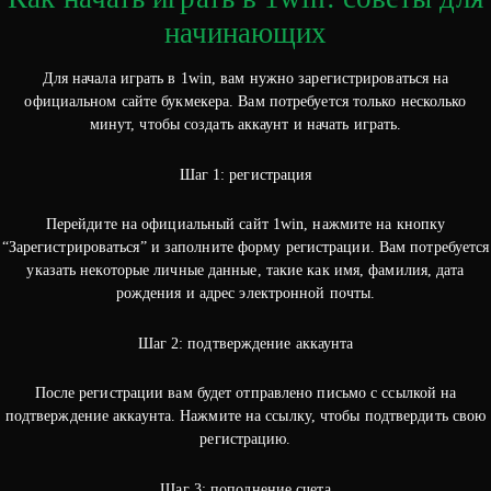
начинающих
Для начала играть в 1win, вам нужно зарегистрироваться на
официальном сайте букмекера. Вам потребуется только несколько
минут, чтобы создать аккаунт и начать играть.
Шаг 1: регистрация
Перейдите на официальный сайт 1win, нажмите на кнопку
“Зарегистрироваться” и заполните форму регистрации. Вам потребуется
указать некоторые личные данные, такие как имя, фамилия, дата
рождения и адрес электронной почты.
Шаг 2: подтверждение аккаунта
После регистрации вам будет отправлено письмо с ссылкой на
подтверждение аккаунта. Нажмите на ссылку, чтобы подтвердить свою
регистрацию.
Шаг 3: пополнение счета