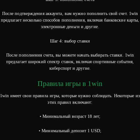
После подтверждения аккаунта, вам нужно пополнить свой счет. 1win
предлагает несколько способов пополнения, включая банковские карты,
электронные деньги и другие.
Шаг 4: выбор ставки
После пополнения счета, вы можете начать выбирать ставки. 1win
предлагает широкий спектр ставок, включая спортивные события,
киберспорт и другие.
Правила игры в 1win
1win имеет свои правила игры, которые нужно соблюдать. Некоторые из
этих правил включают:
• Минимальный возраст 18 лет;
• Минимальный депозит 1 USD;