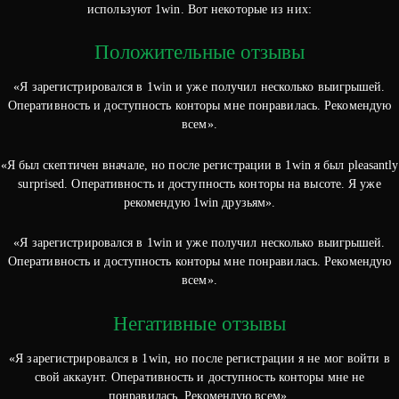
используют 1win. Вот некоторые из них:
Положительные отзывы
«Я зарегистрировался в 1win и уже получил несколько выигрышей.
Оперативность и доступность конторы мне понравилась. Рекомендую
всем».
«Я был скептичен вначале, но после регистрации в 1win я был pleasantly
surprised. Оперативность и доступность конторы на высоте. Я уже
рекомендую 1win друзьям».
«Я зарегистрировался в 1win и уже получил несколько выигрышей.
Оперативность и доступность конторы мне понравилась. Рекомендую
всем».
Негативные отзывы
«Я зарегистрировался в 1win, но после регистрации я не мог войти в
свой аккаунт. Оперативность и доступность конторы мне не
понравилась. Рекомендую всем».