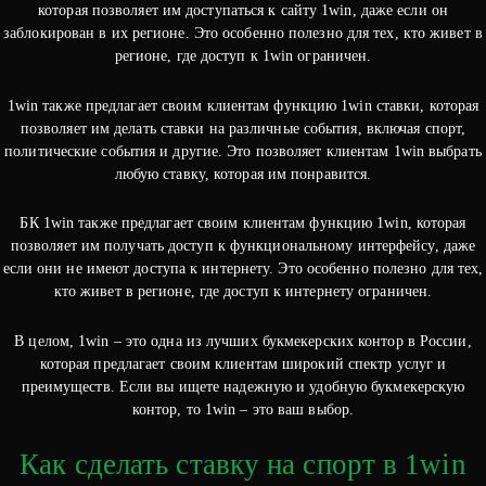
которая позволяет им доступаться к сайту 1win, даже если он
заблокирован в их регионе. Это особенно полезно для тех, кто живет в
регионе, где доступ к 1win ограничен.
1win также предлагает своим клиентам функцию 1win ставки, которая
позволяет им делать ставки на различные события, включая спорт,
политические события и другие. Это позволяет клиентам 1win выбрать
любую ставку, которая им понравится.
БК 1win также предлагает своим клиентам функцию 1win, которая
позволяет им получать доступ к функциональному интерфейсу, даже
если они не имеют доступа к интернету. Это особенно полезно для тех,
кто живет в регионе, где доступ к интернету ограничен.
В целом, 1win – это одна из лучших букмекерских контор в России,
которая предлагает своим клиентам широкий спектр услуг и
преимуществ. Если вы ищете надежную и удобную букмекерскую
контор, то 1win – это ваш выбор.
Как сделать ставку на спорт в 1win