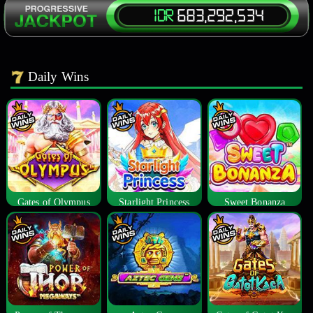
Daily Wins
Gates of Olympus
Starlight Princess
Sweet Bonanza