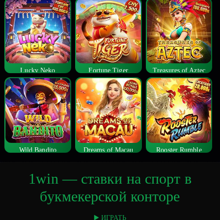
Lucky Neko
Fortune Tiger
Treasures of Aztec
Wild Bandito
Dreams of Macau
Rooster Rumble
1win — ставки на спорт в
букмекерской конторе
▶️ ИГРАТЬ