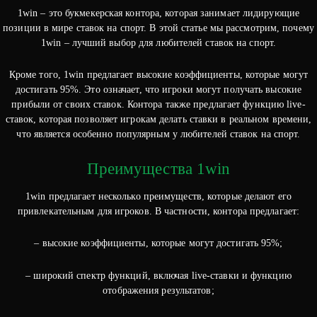
1win – это букмекерская контора, которая занимает лидирующие
позиции в мире ставок на спорт. В этой статье мы рассмотрим, почему
1win – лучший выбор для любителей ставок на спорт.
Кроме того, 1win предлагает высокие коэффициенты, которые могут
достигать 95%. Это означает, что игроки могут получать высокие
прибыли от своих ставок. Контора также предлагает функцию live-
ставок, которая позволяет игрокам делать ставки в реальном времени,
что является особенно популярным у любителей ставок на спорт.
Преимущества 1win
1win предлагает несколько преимуществ, которые делают его
привлекательным для игроков. В частности, контора предлагает:
– высокие коэффициенты, которые могут достигать 95%;
– широкий спектр функций, включая live-ставки и функцию
отображения результатов;