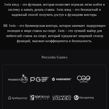
1win вход – это функция, которая позволяет игрокам легко войти в
систему и начать делать ставки. 1win вход – это безопасный и
надежный способ получить доступ к функциям конторы.
БК 1win – это букмекерская контора, которая занимает лидирующие
позиции в мире ставок на спорт. 1win – это лучший выбор для
любителей ставок на спорт, который предлагает широкий спектр
функций, высокие коэффициенты и безопасность.
Penyedia Games