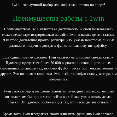
1win – это лучший выбор для любителей ставок на спорт!
Преимущества работы с 1win
Преимуществом 1win является ее доступность. Любой пользователь
может легко зарегистрироваться на сайте 1win и начать делать ставки.
Для этого достаточно пройти регистрацию, указав некоторые личные
данные, и получить доступ к функциональному интерфейсу.
Еще одним преимуществом 1win является ее широкий спектр ставок.
Букмекер предлагает более 20 000 вариантов ставок в различных
спортивных дисциплинах, включая футбол, баскетбол, хоккей, теннис и
другие. Это позволяет клиентам 1win выбрать любую ставку, которая им
понравится.
1win также предлагает своим клиентам функцию 1win вход, которая
позволяет им быстро и легко войти в свой аккаунт и начать делать
ставки. Это удобно, особенно для тех, кто часто делает ставки.
Кроме того, 1win предлагает своим клиентам функцию 1win зеркало,