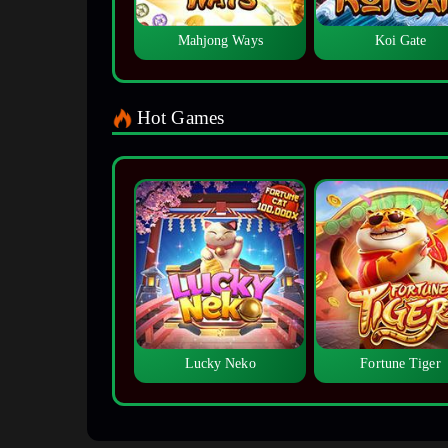
Mahjong Ways
Koi Gate
Hot Games
Lucky Neko
Fortune Tiger