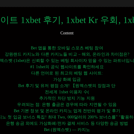
이트 1xbet 후기, 1xbet Kr 우회, 
Content
Bet 앱을 통한 모바일 스포츠 베팅 참여
강원랜드 카지노와 다른 카지노들 비교 – 해외, 온라인과 차이점은?
엑스벳 (1xbet)은 신뢰할 수 있는 베팅 회사이자 믿을 수 있는 파트너입
#1 1xbet의 공식 웹사이트를 확인하세요
다른 언어로 된 최고의 베팅 웹 사이트:
가상 화폐 입금
Bet 후기 및 유저 평점 소개! 【원엑스벳의 장점과 단
전세계 1xbet 이용자 수(
추가적인 차단 방지 기능 지원
우려되는 점: 은행 출금은 경우에 따라 지연될 수 있음
Bet 기본 정보 및 온라인 카지노 업계 전반의 평가 및 후기
 첫 입금 보너스 특집! 최대 Two, 000달러의 200% 보너스를” “활용
은행 송금 외에도 가상화폐/전자 결제 서비스 등 다양한 송금 방법
Bet (원엑스벳) — 카지노