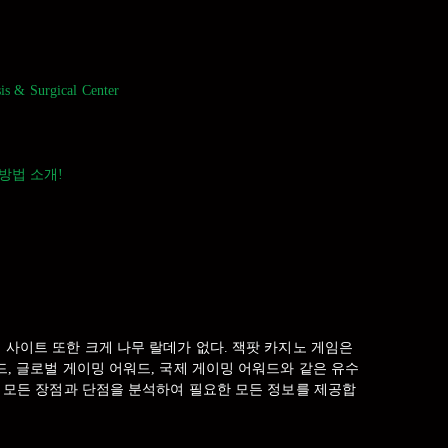
& Surgical Center
득방법 소개!
사이트 또한 크게 나무 랄데가 없다. 잭팟 카지노 게임은
, 글로벌 게이밍 어워드, 국제 게이밍 어워드와 같은 유수
 모든 장점과 단점을 분석하여 필요한 모든 정보를 제공합