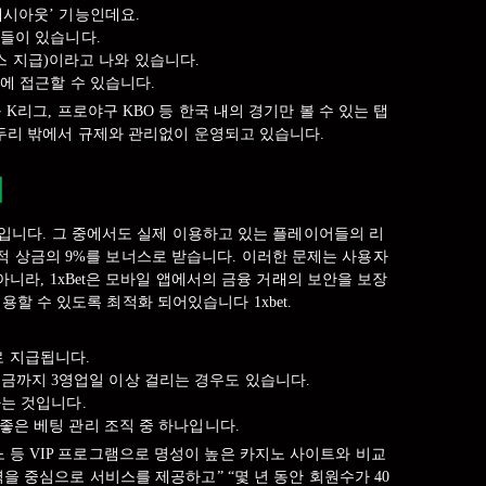
캐시아웃’ 기능인데요.
임들이 있습니다.
스 지급)이라고 나와 있습니다.
에 접근할 수 있습니다.
K리그, 프로야구 KBO 등 한국 내의 경기만 볼 수 있는 탭
테두리 밖에서 규제와 관리없이 운영되고 있습니다.
여
나입니다. 그 중에서도 실제 이용하고 있는 플레이어들의 리
적 상금의 9%를 보너스로 받습니다. 이러한 문제는 사용자
아니라, 1xBet은 모바일 앱에서의 금융 거래의 보안을 보장
용할 수 있도록 최적화 되어있습니다 1xbet.
로 지급됩니다.
입금까지 3영업일 이상 걸리는 경우도 있습니다.
는 것입니다.
좋은 베팅 관리 조직 중 하나입니다.
지노 등 VIP 프로그램으로 명성이 높은 카지노 사이트와 비교
을 중심으로 서비스를 제공하고” “몇 년 동안 회원수가 40