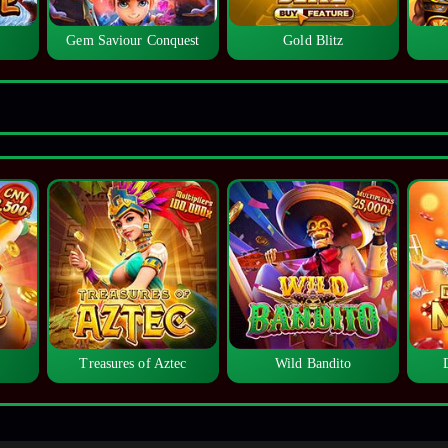
Gem Saviour Conquest
Gold Blitz
Treasures of Aztec
Wild Bandito