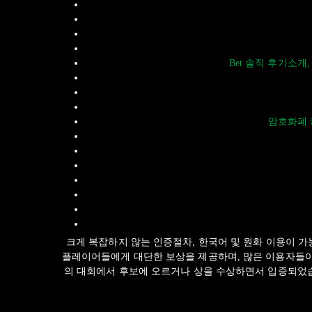
Bet 솔직 후기소개, 가입 
암호화폐 카
크게 복잡하지 않는 인증절차, 한국어 및 원화 이용이 
플레이어들에게 대단한 보상을 제공하며, 많은 이용자들이 
의 대회에서 후보에 오르거나 상을 수상하면서 입증되었습