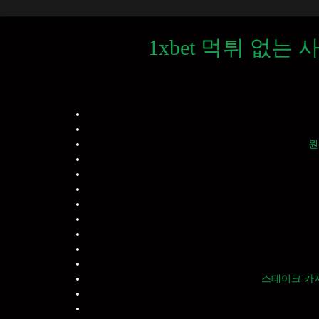
1xbet 먹튀 없는 사
원
스테이크 카지노