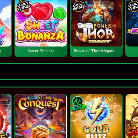
s
Sweet Bonanza
Power of Thor Megaways