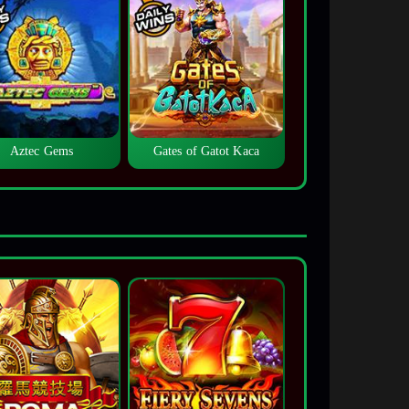
Aztec Gems
Gates of Gatot Kaca