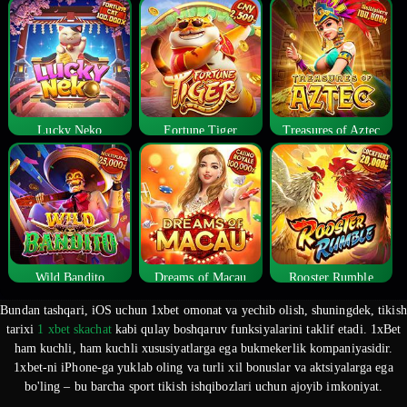
Lucky Neko
Fortune Tiger
Treasures of Aztec
Wild Bandito
Dreams of Macau
Rooster Rumble
Bundan tashqari, iOS uchun 1xbet omonat va yechib olish, shuningdek, tikish
tarixi
1 xbet skachat
kabi qulay boshqaruv funksiyalarini taklif etadi. 1xBet
ham kuchli, ham kuchli xususiyatlarga ega bukmekerlik kompaniyasidir.
1xbet-ni iPhone-ga yuklab oling va turli xil bonuslar va aktsiyalarga ega
bo'ling – bu barcha sport tikish ishqibozlari uchun ajoyib imkoniyat.