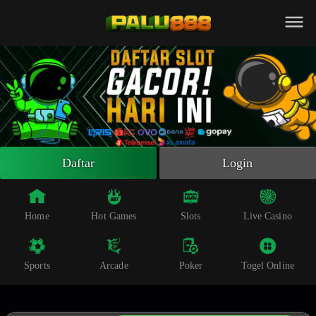
Beranda
Slot Online
Live Casino
Sportsbook
Arcade
Togel Online
Daftar
Login
Poker
Whatsapp
Home
Hot Games
Slots
Live Casino
Telegram
Sports
Arcade
Poker
Togel Online
Livechat