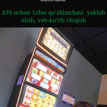
amallarni bajaradi.
iOS uchun 1xbet qo'shimchasi: yuklab
olish, veb-ko'rib chiqish