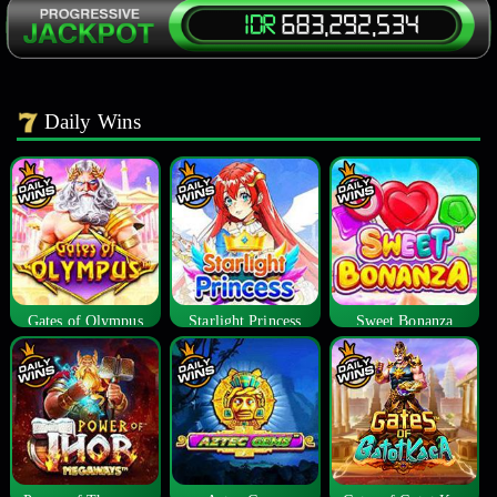
Daily Wins
Gates of Olympus
Starlight Princess
Sweet Bonanza