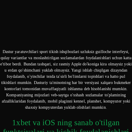
Dastur yaratuvchilari sport tikish ishqibozlari uzluksiz guilloche interfeysi,
qulay variantlar va moslashtirilgan sozlamalardan foydalanishlari uchun katta
e'tibor berdi. Bundan tashqari, siz rasmiy Apple do'koniga kira olmaysiz yoki
u erdan qo'shimchani yuklab olmaysiz. Yangi ishlab chiqilgan dizayndan
foydalanib, o'yinchilar tezda ta'sirli bo'limlarni topishlari va hatto pul
tikishlari mumkin. Dasturiy ta'minotning har bir versiyasi xalqaro bukmeker
kontorlari tomonidan muvaffaqiyatli ishlanma deb hisoblanishi mumkin.
Kompaniyaning mijozlari veb-saytga o'xshash sozlamalar to'plamining
afzalliklaridan foydalanib, mobil plaginni kennel, planshet, kompyuter yoki
shaxsiy kompyuterdan yuklab olishlari mumkin.
1xbet va iOS ning sanab o'tilgan
funktsiyalari va kichik foydalanishlari