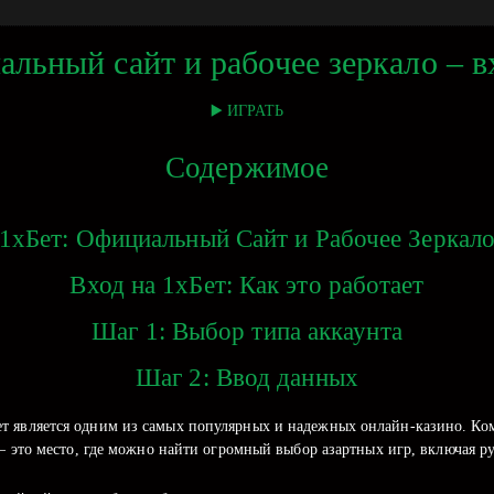
альный сайт и рабочее зеркало – в
▶️ ИГРАТЬ
Содержимое
1хБет: Официальный Сайт и Рабочее Зеркал
Вход на 1хБет: Как это работает
Шаг 1: Выбор типа аккаунта
Шаг 2: Ввод данных
ет является одним из самых популярных и надежных онлайн-казино. Ком
 это место, где можно найти огромный выбор азартных игр, включая рул