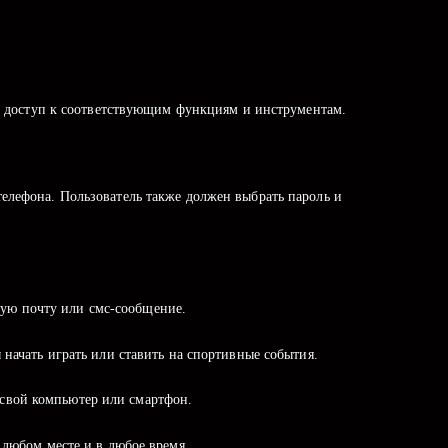
ть доступ к соответствующим функциям и инструментам.
елефона. Пользователь также должен выбрать пароль и
ную почту или смс-сообщение.
 начать играть или ставить на спортивные события.
а свой компьютер или смартфон.
 любом месте и в любое время.