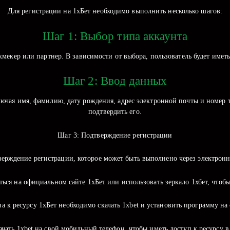
Для регистрации на 1хБет необходимо выполнить несколько шагов:
Шаг 1: Выбор типа аккаунта
укмекер или партнер. В зависимости от выбора, пользователь будет име
Шаг 2: Ввод данных
ючая имя, фамилию, дату рождения, адрес электронной почты и номер т
подтвердить его.
Шаг 3: Подтверждение регистрации
верждение регистрации, которое может быть выполнено через электрон
ься на официальном сайте 1хБет или использовать зеркало 1хбет, чтобы
а к ресурсу 1хБет необходимо скачать 1xbet и установить программу н
ачать 1xbet на свой мобильный телефон, чтобы иметь доступ к ресурсу в