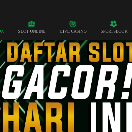
DA
SLOT ONLINE
LIVE CASINO
SPORTSBOOK