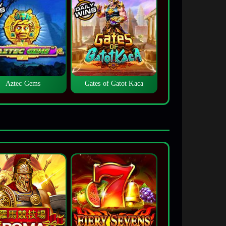
Aztec Gems
Gates of Gatot Kaca