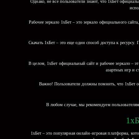
Однако, не все пользователи знают, что 1хБет официаль
испо
Рабочее зеркало 1хБет – это зеркало официального сайта
Скачать 1хБет – это еще один способ доступа к ресурсу.
В целом, 1хБет официальный сайт и рабочее зеркало – эт
азартных игр и с
Важно! Пользователи должны помнить, что 1хБет о
В любом случае, мы рекомендуем пользователям
1хБ
1хБет – это популярная онлайн-игровая платформа, кото