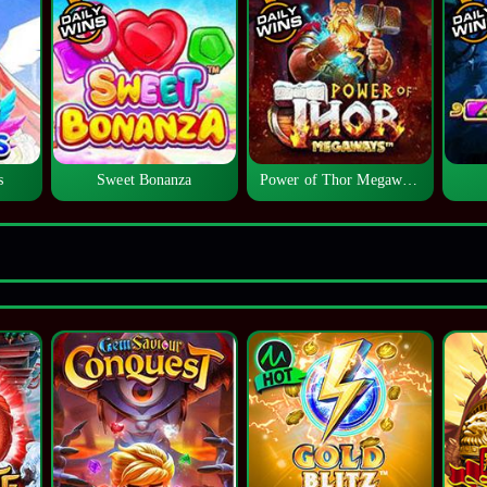
s
Sweet Bonanza
Power of Thor Megaways