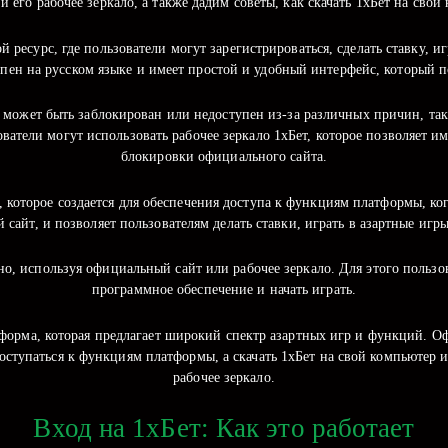
 его рабочее зеркало, а также дадим советы, как скачать 1хБет на сво
й ресурс, где пользователи могут зарегистрироваться, сделать ставку, и
н на русском языке и имеет простой и удобный интерфейс, который по
 может быть заблокирован или недоступен из-за различных причин, та
ователи могут использовать рабочее зеркало 1хБет, которое позволяет 
блокировки официального сайта.
а, которое создается для обеспечения доступа к функциям платформы, ко
 сайт, и позволяет пользователям делать ставки, играть в азартные иг
, используя официальный сайт или рабочее зеркало. Для этого пользов
программное обеспечение и начать играть.
форма, которая предлагает широкий спектр азартных игр и функций. Оф
доступаться к функциям платформы, а скачать 1хБет на свой компьютер
рабочее зеркало.
Вход на 1хБет: Как это работает