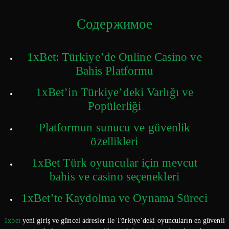
Содержимое
1xBet: Türkiye’de Online Casino ve
Bahis Platformu
1xBet’in Türkiye’deki Varlığı ve
Popülerliği
Platformun sunucu ve güvenlik
özellikleri
1xBet Türk oyuncular için mevcut
bahis ve casino seçenekleri
1xBet’te Kaydolma ve Oynama Süreci
1xbet
yeni giriş ve güncel adresler ile Türkiye’deki oyuncuların en güvenli