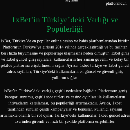
sayfadır.
platformdur.
1xBet’in Türkiye’deki Varlığı ve
Popülerliği
1xBet, Türkiye’de en popüler online casino ve bahis platformlarından biridir.
Platformun Türkiye’ye girişini 2014 yılında gerçekleştirdiği ve bu tarihten
beri hızla büyümesine ve popülerliğe ulaşmasına neden olmuştur. 1xbet giriş
ve 1xbet güncel giriş sayfaları, kullanıcıların her zaman güvenli ve kolay bir
şekilde platforma erişebilmesini sağlar. Ayrıca, 1xbet türkiye ve 1xbet güncel
adres sayfaları, Türkiye’deki kullanıcıların en güncel ve güvenli giriş
yollarını sağlar.
1xBet’in Türkiye’deki varlığı, çeşitli nedenlere bağlıdır. Platformun geniş
kategori sunumu, çeşitli spor türleri ve casino oyunları ile kullanıcıların
ihtiyaçlarını karşılaması, bu popülerliği artırmaktadır. Ayrıca, 1xbet
tarafından sunulan çeşitli kampanyalar ve bonuslar, kullanıcı sayısını
artırmakta önemli bir rol oynar. Türkiye’deki kullanıcılar, 1xbet güncel adres
üzerinden güvenli ve hızlı bir şekilde platforma erişebilirler.