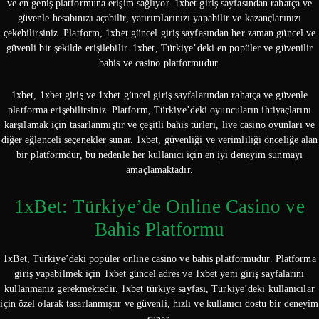
ve en geniş platformuna erişim sağlıyor. 1xbet giriş sayfasından rahatça ve
güvenle hesabınızı açabilir, yatırımlarınızı yapabilir ve kazançlarınızı
çekebilirsiniz. Platform, 1xbet güncel giriş sayfasından her zaman güncel ve
güvenli bir şekilde erişilebilir. 1xbet, Türkiye’deki en popüler ve güvenilir
bahis ve casino platformudur.
1xbet, 1xbet giriş ve 1xbet güncel giriş sayfalarından rahatça ve güvenle
platforma erişebilirsiniz. Platform, Türkiye’deki oyuncuların ihtiyaçlarını
karşılamak için tasarlanmıştır ve çeşitli bahis türleri, live casino oyunları ve
diğer eğlenceli seçenekler sunar. 1xbet, güvenliği ve verimliliği önceliğe alan
bir platformdur, bu nedenle her kullanıcı için en iyi deneyim sunmayı
amaçlamaktadır.
1xBet: Türkiye’de Online Casino ve
Bahis Platformu
1xBet, Türkiye’deki popüler online casino ve bahis platformudur. Platforma
giriş yapabilmek için 1xbet güncel adres ve 1xbet yeni giriş sayfalarını
kullanmanız gerekmektedir. 1xbet türkiye sayfası, Türkiye’deki kullanıcılar
için özel olarak tasarlanmıştır ve güvenli, hızlı ve kullanıcı dostu bir deneyim
sunar.