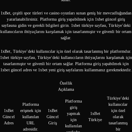
1xBet, çeşitli spor türleri ve casino oyunları sunan geniş bir mevcudluğundan
yararlanabilirsiniz. Platforma giriş yapabilmek için 1xbet güncel giriş
sayfasına gidin ve gerekli bilgileri girin. 1xbet türkiye sayfası, Türkiye’deki
kullanıcıların ihtiyaçlarını karşılamak için tasarlanmıştır ve güvenli bir ortam
sağlar.
1xBet, Türkiye’deki kullanıcılar için özel olarak tasarlanmış bir platformdur.
1xbet türkiye sayfası, Türkiye’deki kullanıcıların ihtiyaçlarını karşılamak içi
tasarlanmıştır ve güvenli bir ortam sağlar. Platforma giriş yapabilmek için
1xbet güncel adres ve 1xbet yeni giriş sayfalarını kullanmanız gerekmektedir.
Özellik
Açıklama
Türkiye’deki
Platforma
Platforma
kullanıcılar
giriş
1xBet
erişmek için
1xBet
için özel
yapmak
1xBet
Güncel
kullanılan
Güncel
olarak
için
Türkiye
Adres
URL
Giriş
tasarlanmış
kullanılan
adresidir.
bir