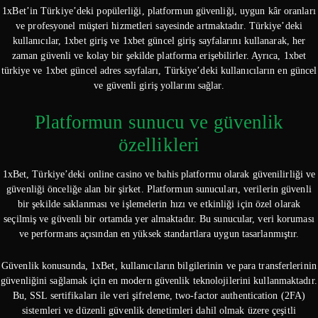
1xBet’in Türkiye’deki popülerliği, platformun güvenliği, uygun kâr oranları
ve profesyonel müşteri hizmetleri sayesinde artmaktadır. Türkiye’deki
kullanıcılar, 1xbet giriş ve 1xbet güncel giriş sayfalarını kullanarak, her
zaman güvenli ve kolay bir şekilde platforma erişebilirler. Ayrıca, 1xbet
türkiye ve 1xbet güncel adres sayfaları, Türkiye’deki kullanıcıların en güncel
ve güvenli giriş yollarını sağlar.
Platformun sunucu ve güvenlik
özellikleri
1xBet, Türkiye’deki online casino ve bahis platformu olarak güvenilirliği ve
güvenliği önceliğe alan bir şirket. Platformun sunucuları, verilerin güvenli
bir şekilde saklanması ve işlemelerin hızı ve etkinliği için özel olarak
seçilmiş ve güvenli bir ortamda yer almaktadır. Bu sunucular, veri koruması
ve performans açısından en yüksek standartlara uygun tasarlanmıştır.
Güvenlik konusunda, 1xBet, kullanıcıların bilgilerinin ve para transferlerinin
güvenliğini sağlamak için en modern güvenlik teknolojilerini kullanmaktadır.
Bu, SSL sertifikaları ile veri şifreleme, two-factor authentication (2FA)
sistemleri ve düzenli güvenlik denetimleri dahil olmak üzere çeşitli