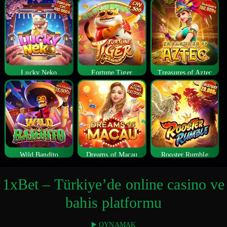
Lucky Neko
Fortune Tiger
Treasures of Aztec
Wild Bandito
Dreams of Macau
Rooster Rumble
1xBet – Türkiye’de online casino ve
bahis platformu
▶️ OYNAMAK