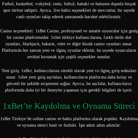
Futbol, basketbol, voleybol, tenis, futbol, hattaki ve hattanın dışında birçok
spor türüne sahiptir. Ayrıca, live bahis seçenekleri de mevcuttur, bu sayede
canlı oyunları takip ederek zamanında hareket edebilirsiniz.
Casino seçenekleri: 1xBet Casino, profesyonel ve amatör oyuncular için geniş
bir casino platformudur. 1xbet türkiye kullanıcılarına, farklı türde slot
oyunları, blackjack, bakarat, rolet ve diğer klasik casino oyunları sunar.
Platformda her zaman yeni ve ilginç oyunlar eklenir, bu sayede oyuncuların
zevkini korumak için çeşitli seçenekler sunulur.
Yeni giriş: 1xBet, kullanıcılarına sürekli olarak yeni ve ilginç giriş noktaları
sunar. 1xbet yeni giriş sayfaları, kullanıcıların platforma daha kolay ve
güvenli bir şekilde erişmesini sağlar. Ayrıca, bu sayfalar, kullanıcıların
platformda daha iyi bir deneyim yaşaması için gerekli bilgileri de içerir.
1xBet’te Kaydolma ve Oynama Süreci
1xBet Türkiye’de online casino ve bahis platformu olarak popüler. Kaydolma
ve oynama süreci basit ve hızlıdır. İşte adım adım adımlar: