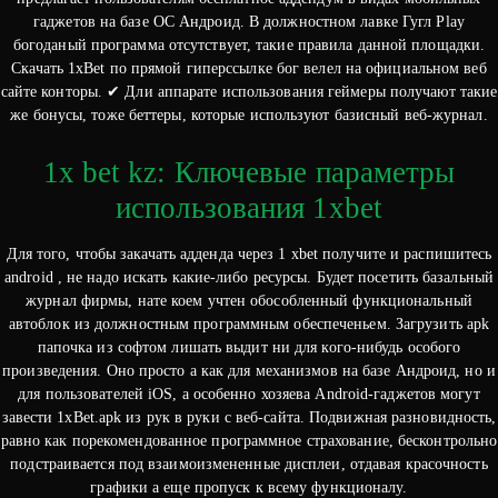
гаджетов на базе ОС Андроид. В должностном лавке Гугл Play
богоданый программа отсутствует, такие правила данной площадки.
Скачать 1xBet по прямой гиперссылке бог велел на официальном веб
сайте конторы. ✔ Дли аппарате использования геймеры получают такие
же бонусы, тоже беттеры, которые используют базисный веб-журнал.
1x bet kz: Ключевые параметры
использования 1xbet
Для того, чтобы закачать адденда через 1 xbet получите и распишитесь
android , не надо искать какие-либо ресурсы. Будет посетить базальный
журнал фирмы, нате коем учтен обособленный функциональный
автоблок из должностным программным обеспеченьем. Загрузить apk
папочка из софтом лишать выдит ни для кого-нибудь особого
произведения. Оно просто а как для механизмов на базе Андроид, но и
для пользователей iOS, а особенно хозяева Android-гаджетов могут
завести 1xBet.apk из рук в руки с веб-сайта. Подвижная разновидность,
равно как порекомендованное программное страхование, бесконтрольно
подстраивается под взаимоизмененные дисплеи, отдавая красочность
графики а еще пропуск к всему функционалу.