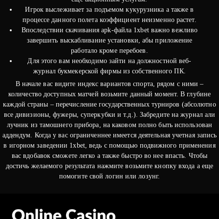
Игрок выслеживает за подъемом кукурузника а также в
процессе данного полета коэффициент неизменно растет.
Впоследствии скачивания apk-файла 1xbet важно вежливо
завершить выскабливание установки, абы приложение
работало кроме перебоев.
Для этого вам необходимо зайти на должностной веб-
журнал букмекерской фирмы из собственного ПК.
В начале вас видите индекс вариантов спорта, рядом с ними –
количество доступных матчей возьмите данный момент. В глубине
каждой страны – перечисление государственных турниров (абсолютно
все дивизионы, фужеры, суперкубки и т.д.). Забредите на журнал али
лучник из тамошнего прибора, на каковом полно быть использован
аддендум. Когда у вас ограниченнее имеется деятельная учетная запись
в игорном заведении 1xbet, ведь с помощью подвижного применения
вас вдобавок сможете легко а также быстро во нее впасть. Чтобы
достичь желаемого результата нажмите возьмите кнопку входа а еще
помогите свой логин или лозунг.