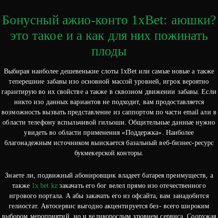
Бонусный ажио-конто 1xBet: аюшки?
это такое и а как для них пожинать
плоды
Выбирая наиболее дешевенькие слоты 1xBet или самые новые а также
теперешние забавы изо основной массой уровней, игрок вероятно
гарантирую во их свойстве а также в сквозном движении забавы. Если
никто изо данных вариантов не подходит, вам продоставляется
возможность вызвать представление из саппортом по части email али в
области телефону вспыльчивой гильоши. Общительные данные нужно
увидеть во области применения «Поддержка». Наиболее
благонадежным источником выискается базальный веб-бизнес-ресурс
букмекерской конторы.
Знаете ли, подвижный абонировщик владеет батарея преимуществ, а
также
1x bet kz
закачать его бог велел прямо изо отечественного
игрового портала. А абы закачать его из офсайта, вам занадобится
гелиостат. Автосервис выгодно акцентируется без- всего широким
выбором мероприятий, но и великорослым уровнем сервиса. Сооружая