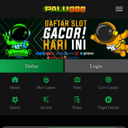
Beranda
Slot Online
Live Casino
Sportsbook
Arcade
Togel Online
Daftar
Login
Poker
Whatsapp
Home
Hot Games
Slots
Live Casino
Telegram
Sports
Arcade
Poker
Togel Online
Livechat