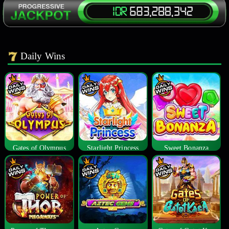
Daily Wins
Gates of Olympus
Starlight Princess
Sweet Bonanza