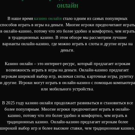
онлайн
В наше время
казино онлайн
стало одним из самых популярных
способов играть в игры на деньги. Многие игроки предпочитают играть
в онлайн-казино, потому что это более удобно и комфортно, чем играть
в традиционных казино. В этом обзоре мы рассмотрим лучшие
варианты онлайн-казино, где можно играть в слоты и другие игры на
деньги.
Казино онлайн – это интернет-ресурс, который предлагает игрокам
возможность играть в игры на деньги. Онлайн-казино предлагает
игрокам широкий выбор игр, включая слоты, карточные игры, рулетку
и другие. Игроки могут играть в онлайн-казино с помощью компьютера
или мобильного устройства.
В 2025 году казино онлайн продолжает развиваться и становиться все
более популярным. Многие игроки предпочитают играть в онлайн-
казино, потому что это более удобно и комфортно, чем играть в
традиционных казино. Онлайн-казино предлагает игрокам более
широкий выбор игр и более высокие ставки, чем традиционные казино.