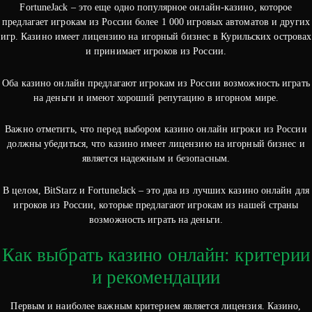
FortuneJack – это еще одно популярное онлайн-казино, которое
предлагает игрокам из России более 1 000 игровых автоматов и других
игр. Казино имеет лицензию на игорный бизнес в Курильских островах
и принимает игроков из России.
Оба казино онлайн предлагают игрокам из России возможность играть
на деньги и имеют хороший репутацию в игорном мире.
Важно отметить, что перед выбором казино онлайн игроки из России
должны убедиться, что казино имеет лицензию на игорный бизнес и
является надежным и безопасным.
В целом, BitStarz и FortuneJack – это два из лучших казино онлайн для
игроков из России, которые предлагают игрокам из нашей страны
возможность играть на деньги.
Как выбрать казино онлайн: критерии
и рекомендации
Первым и наиболее важным критерием является лицензия. Казино,