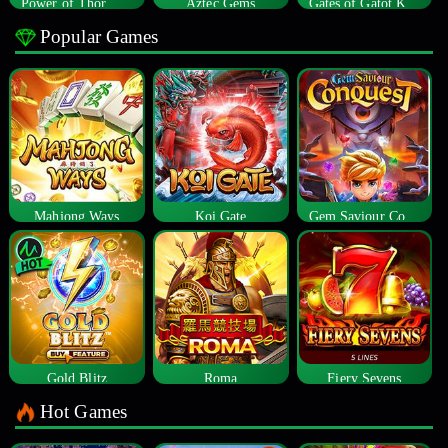
Power of Thor Megaways
Aztec Gems
Gates of Gatot Kaca
Popular Games
Mahjong Ways
Koi Gate
Gem Saviour Conquest
Gold Blitz
Roma
Fiery Sevens
Hot Games