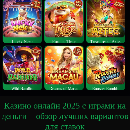
Lucky Neko
Fortune Tiger
Treasures of Aztec
Wild Bandito
Dreams of Macau
Rooster Rumble
Казино онлайн 2025 с играми на
деньги – обзор лучших вариантов
для ставок