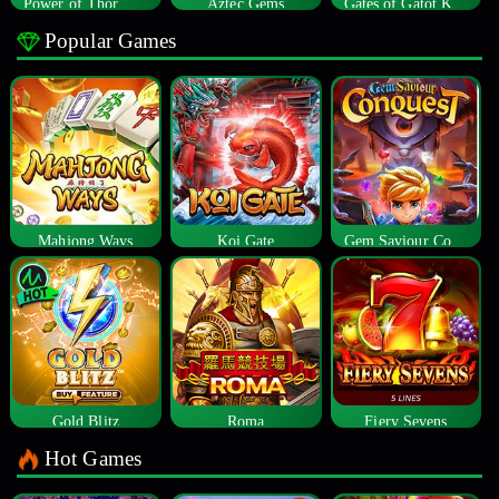
Power of Thor Megaways
Aztec Gems
Gates of Gatot Kaca
Popular Games
Mahjong Ways
Koi Gate
Gem Saviour Conquest
Gold Blitz
Roma
Fiery Sevens
Hot Games