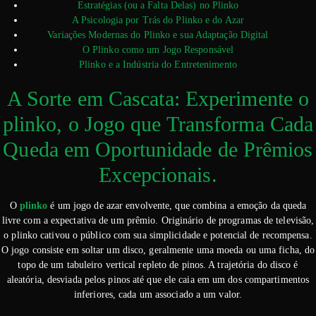
Estratégias (ou a Falta Delas) no Plinko
A Psicologia por Trás do Plinko e do Azar
Variações Modernas do Plinko e sua Adaptação Digital
O Plinko como um Jogo Responsável
Plinko e a Indústria do Entretenimento
A Sorte em Cascata: Experimente o
plinko, o Jogo que Transforma Cada
Queda em Oportunidade de Prêmios
Excepcionais.
O
plinko
é um jogo de azar envolvente, que combina a emoção da queda
livre com a expectativa de um prêmio. Originário de programas de televisão,
o plinko cativou o público com sua simplicidade e potencial de recompensa.
O jogo consiste em soltar um disco, geralmente uma moeda ou uma ficha, do
topo de um tabuleiro vertical repleto de pinos. A trajetória do disco é
aleatória, desviada pelos pinos até que ele caia em um dos compartimentos
inferiores, cada um associado a um valor.