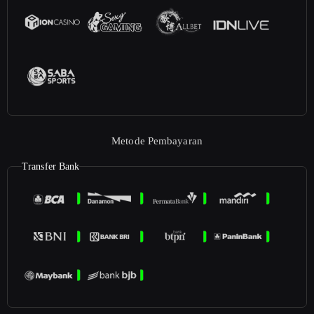
Metode Pembayaran
Transfer Bank