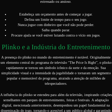
estressado ou ansioso.
Estabeleça um orçamento antes de começar a jogar.
Defina um limite de tempo para o seu jogo.
Nunca jogue com dinheiro que você não pode perder.
Saiba quando parar.
Procure ajuda se você estiver lutando contra o vício em jogos.
Plinko e a Indústria do Entretenimento
A presença do plinko no mundo do entretenimento é notável. Originalmente
um elemento central do programa de televisão “The Price Is Right”, o plinko
rapidamente se tornou um símbolo icônico da sorte e da emoção. Sua
simplicidade visual e a intensidade da jogabilidade o tornaram um segmento
popular e memorável do programa, atraindo a atenção de milhões de
telespectadores.
A influência do plinko se estendeu para além da televisão, inspirando criações
semelhantes em parques de entretenimento, feiras e festivais. A adaptação
digital, mencionada anteriormente, desempenhou um papel fundamental na
disseminação do jogo, tornando-o acessível a um público global e garantindo