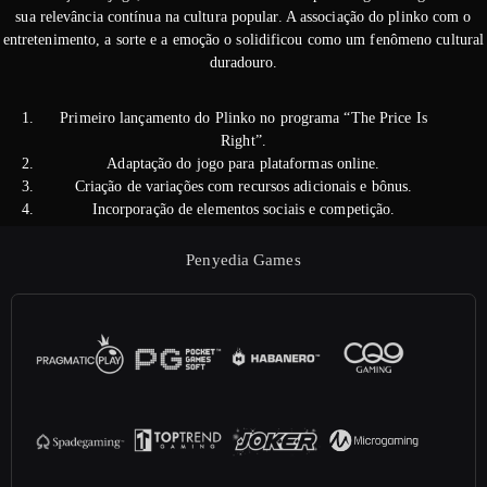
sua relevância contínua na cultura popular. A associação do plinko com o
entretenimento, a sorte e a emoção o solidificou como um fenômeno cultural
duradouro.
Primeiro lançamento do Plinko no programa “The Price Is
Right”.
Adaptação do jogo para plataformas online.
Criação de variações com recursos adicionais e bônus.
Incorporação de elementos sociais e competição.
Penyedia Games