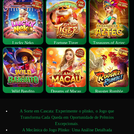
Lucky Neko
Fortune Tiger
Treasures of Aztec
Wild Bandito
Dreams of Macau
Rooster Rumble
A Sorte em Cascata: Experimente o plinko, o Jogo que
Transforma Cada Queda em Oportunidade de Prêmios
Excepcionais.
A Mecânica do Jogo Plinko: Uma Análise Detalhada