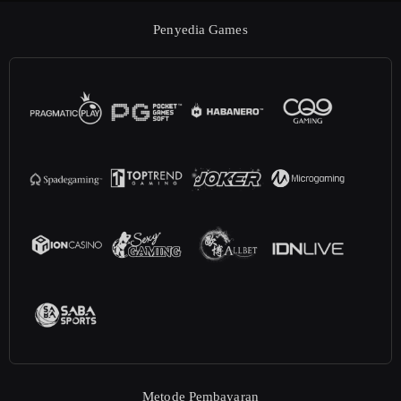
Penyedia Games
Metode Pembayaran