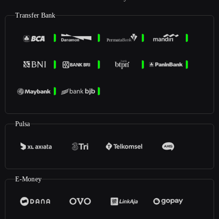
Transfer Bank
Pulsa
E-Money