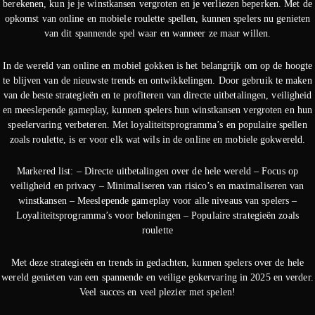
berekenen, kun je je winstkansen vergroten en je verliezen beperken. Met de
opkomst van online en mobiele roulette spellen, kunnen spelers nu genieten
van dit spannende spel waar en wanneer ze maar willen.
In de wereld van online en mobiel gokken is het belangrijk om op de hoogte
te blijven van de nieuwste trends en ontwikkelingen. Door gebruik te maken
van de beste strategieën en te profiteren van directe uitbetalingen, veiligheid
en meeslepende gameplay, kunnen spelers hun winstkansen vergroten en hun
speelervaring verbeteren. Met loyaliteitsprogramma’s en populaire spellen
zoals roulette, is er voor elk wat wils in de online en mobiele gokwereld.
Markered list: – Directe uitbetalingen over de hele wereld – Focus op
veiligheid en privacy – Minimaliseren van risico’s en maximaliseren van
winstkansen – Meeslepende gameplay voor alle niveaus van spelers –
Loyaliteitsprogramma’s voor beloningen – Populaire strategieën zoals
roulette
Met deze strategieën en trends in gedachten, kunnen spelers over de hele
wereld genieten van een spannende en veilige gokervaring in 2025 en verder.
Veel succes en veel plezier met spelen!