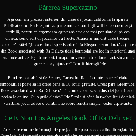
Părerea Supercazino
Așa cum am precizat anterior, din clase de jocuri california la aparate
Publication of Ra Elegant fac parte multe sloturi. Și will be o concurență
teribilă, pentru că argomento egipteană este cea mai populară după cea
clasică, some sort of jocurilor cu fructe. Atunci ai nimerit unde trebuie,
pentru că astăzi îți povestim despre Book of Ra Elegant demo. Toată acțiunea
din Book associated with Ra Deluxe tidak bermodal are loc în interiorul unei
piramide antice. Ești transportat înapoi în vreme într-o lume fantastică unde
singurele story ajutoare” “vor fi hieroglifele.
Fiind responsabil și de Scatter, Cartea lui Ra substituie toate celelalte
simboluri și poate să îți ofere până la 10 rotiri gratuite. Creat para Greentube,
Book associated with Ra Deluxe rămâne un etalon way industriei jocurilor de
păcănele online. Cu o grilă clasică” “de 5 role și până la twelve linii de plată
variabile, jocul aduce o combinație sobre funcții simple, ceder captivante.
Ce E Nou Los Angeles Book Of Ra Deluxe?
Acest site conține informații despre jocurile para noroc online licențiate în