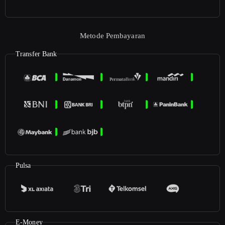
Metode Pembayaran
Transfer Bank
Pulsa
E-Money