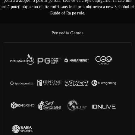
pentru a acoperi 3 pozitii pe rolă, ceea ce va crește câștigurile. În cele din
urmă puteți obține no multe rotiri sans frais prin obținerea a new 3 simboluri
Guide of Ra pe role.
Penyedia Games