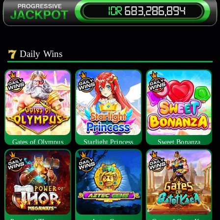
Daily Wins
Gates of Olympus
Starlight Princess
Sweet Bonanza