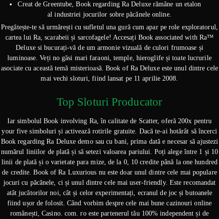
Creat de Greentube, Book regarding Ra Deluxe rămâne un etalon
al industriei jocurilor sobre păcănele online.
Pregătește-te să urmărești cu sufletul una gură cum apar pe role exploratorul,
cartea lui Ra, scarabeii și sarcofagele! Accesați Book associated with Ra™
Deluxe si bucurați-vă de um armonie vizuală de culori frumoase și
luminoase. Veți no găsi mari faraoni, temple, hieroglife și toate lucrurile
asociate cu această temă misterioasă. Book of Ra Deluxe este unul dintre cele
mai vechi sloturi, fiind lansat pe 11 aprilie 2008.
Top Sloturi Producator
Iar simbolul Book involving Ra, în calitate de Scatter, oferă 200x pentru
your five simboluri și activează rotirile gratuite. Dacă te-ai hotărât să încerci
Book regarding Ra Deluxe demo sau cu bani, prima dată e necesar să ajustezi
numărul liniilor de plată și să setezi valoarea pariului. Poți alege între 1 și 10
linii de plată și o varietate para mize, de la 0, 10 credite până la one hundred
de credite. Book of Ra Luxurious nu este doar unul dintre cele mai populare
jocuri cu păcănele, ci și unul dintre cele mai user-friendly. Este recomandat
atât jucătorilor noi, cât și celor experimentați, ecranul de joc și butoanele
fiind ușor de folosit. Când vorbim despre cele mai bune cazinouri online
românești, Casino. com. ro este partenerul tău 100% independent și de