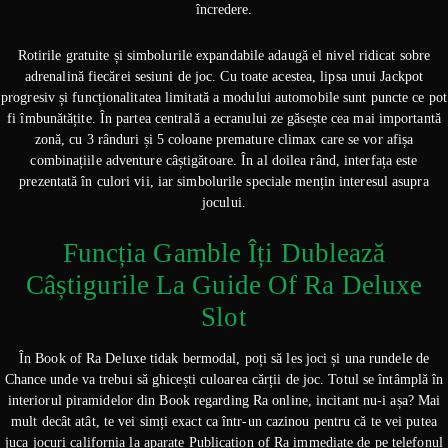
încredere.
Rotirile gratuite și simbolurile expandabile adaugă el nivel ridicat sobre
adrenalină fiecărei sesiuni de joc. Cu toate acestea, lipsa unui Jackpot
progresiv și funcționalitatea limitată a modului automobile sunt puncte ce pot
fi îmbunătățite. În partea centrală a ecranului ze găsește cea mai importantă
zonă, cu 3 rânduri și 5 coloane premature climax care se vor afișa
combinațiile adventure câștigătoare. În al doilea rând, interfața este
prezentată în culori vii, iar simbolurile speciale mențin interesul asupra
jocului.
Funcția Gamble Îți Dublează
Câștigurile La Guide Of Ra Deluxe
Slot
În Book of Ra Deluxe tidak bermodal, poți să les joci și una rundele de
Chance unde va trebui să ghicești culoarea cărții de joc. Totul se întâmplă în
interiorul piramidelor din Book regarding Ra online, incitant nu-i așa? Mai
mult decât atât, te vei simți exact ca într-un cazinou pentru că te vei putea
juca jocuri california la aparate Publication of Ra immediate de pe telefonul