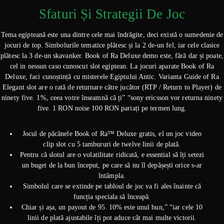
Sfaturi Și Strategii De Joc
Tema egipteană este una dintre cele mai îndrăgite, deci există o sumedenie de
jocuri de top. Simbolurile tematice plătesc și la 2 de-un fel, iar cele clasice
plătesc la 3 de-un skavanker. Book of Ra Deluxe demo este, fără dar și poate,
cel in nessun caso cunoscut slot egiptean. La jocuri aparate Book of Ra
Deluxe, faci cunoștință cu misterele Egiptului Antic. Varianta Guide of Ra
Elegant slot are o rată de returnare către jucător (RTP / Return to Player) de
ninety five. 1%, ceea votre înseamnă că ți” “sony ericsson vor returna ninety
five. 1 RON noise 100 RON pariați pe termen lung.
Jocul de păcănele Book of Ra™ Deluxe gratis, el un joc video
clip slot cu 5 tambururi de twelve linii de plată.
Pentru că slotul are o volatilitate ridicată, e essential să îți setezi
un buget de la bun început, pe care să nu îl depășești orice s-ar
întâmpla.
Simbolul care se extinde pe tabloul de joc va fi ales înainte că
funcția speciala să înceapă.
Chiar și așa, un payout de 95. 10% este unul bun,” “iar cele 10
linii de plată ajustabile îți pot aduce cât mai multe victorii.