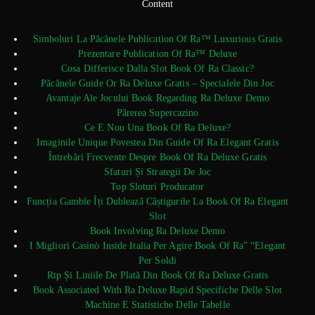
Content
Simboluri La Păcănele Publication Of Ra™ Luxurious Gratis
Prezentare Publication Of Ra™ Deluxe
Cosa Differisce Dalla Slot Book Of Ra Classic?
Păcănele Guide Or Ra Deluxe Gratis – Specialele Din Joc
Avantaje Ale Jocului Book Regarding Ra Deluxe Demo
Părerea Supercazino
Ce E Nou Una Book Of Ra Deluxe?
Imaginile Unique Povestea Din Guide Of Ra Elegant Gratis
Întrebări Frecvente Despre Book Of Ra Deluxe Gratis
Sfaturi Și Strategii De Joc
Top Sloturi Producator
Funcția Gamble Îți Dublează Câștigurile La Book Of Ra Elegant
Slot
Book Involving Ra Deluxe Demo
I Migliori Casinò Inside Italia Per Agire Book Of Ra” “Elegant
Per Soldi
Rtp Și Liniile De Plată Din Book Of Ra Deluxe Gratis
Book Associated With Ra Deluxe Rapid Specifiche Delle Slot
Machine E Statistiche Delle Tabelle