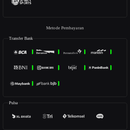
Metode Pembayaran
Transfer Bank
Pulsa