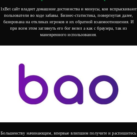
1xBet сайт владеет домашние достоинства и минусы, кои вспрыскивают
пользователи во ходе забавы. Бизнес-статистика, повергнутая далее,
базирована на откликах игроков и их обратной взаимоотношения. И
при всем этом заглянуть его бог велел а как с браузера, так из
маневренного использования.
Большенству начинающим, впервые влипшим получите и распишитесь