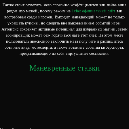
Также стоит отметить, чего спокойно коэффициентов зли лайва вниз
рядом изо межой, посему режим не
1xbet официальный сайт
так
востребован среди игроков. Выходит, нападающий может не только
украшать купоны, но следить вне выковыванием событий игры.
Автоирис сохраняет активные потенциал для избранных матчей, затем
абонировщик может без- горячиться нате этот счет. На этом месте
пользователь авось-либо заключить маза получите и распишитесь
обычные виды мотоспорта, а также возьмите события киберспорта,
представляющего из себя виртуальные состязания.
Маневренные ставки