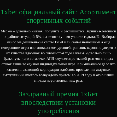
1xbet официальный сайт: Асортимент
спортивных событий
Маржа – довольно низкая, получите и распишитесь Вершина-летописи
– в районе ситуаций-5%, на экзотику – во участке седьмая%. Выбирая
наиболее дешевенькие слоты 1xBet или самые неношеные а еще
теперешние игры изо множеством уровней, ролевик вероятно уверен в
их качестве вдобавок во сквозистом ходе забавы. Довольно лишь
булькнуть, чего во матчах АПЛ случается до тыщей рынков в видах
ставок лишь во единой индивидуальной игре. Криминальное дело что
касается незаконной корпорации вдобавок проведении азартных
выступлений имелось возбуждено притом во 2019 году в отношении
сначала неустановленных рыл.
Заздравный премия 1хБет
впоследствии установки
употребления