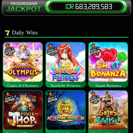
Daily Wins
Gates of Olympus
Starlight Princess
Sweet Bonanza