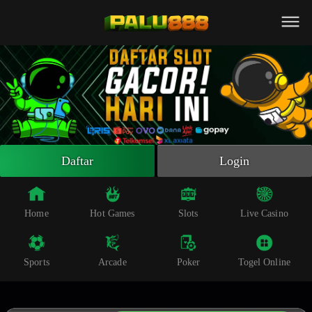
Beranda
Slot Online
Live Casino
Sportsbook
Arcade
Togel Online
Daftar
Login
Poker
Whatsapp
Home
Hot Games
Slots
Live Casino
Telegram
Sports
Arcade
Poker
Togel Online
Livechat