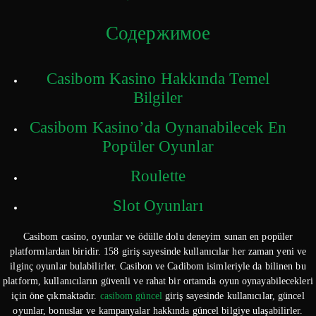
Содержимое
Casibom Kasino Hakkında Temel
Bilgiler
Casibom Kasino’da Oynanabilecek En
Popüler Oyunlar
Roulette
Slot Oyunları
Casibom casino, oyunlar ve ödülle dolu deneyim sunan en popüler
platformlardan biridir. 158 giriş sayesinde kullanıcılar her zaman yeni ve
ilginç oyunlar bulabilirler. Casibon ve Cadibom isimleriyle da bilinen bu
platform, kullanıcıların güvenli ve rahat bir ortamda oyun oynayabilecekleri
için öne çıkmaktadır.
casibom güncel
giriş sayesinde kullanıcılar, güncel
oyunlar, bonuslar ve kampanyalar hakkında güncel bilgiye ulaşabilirler.