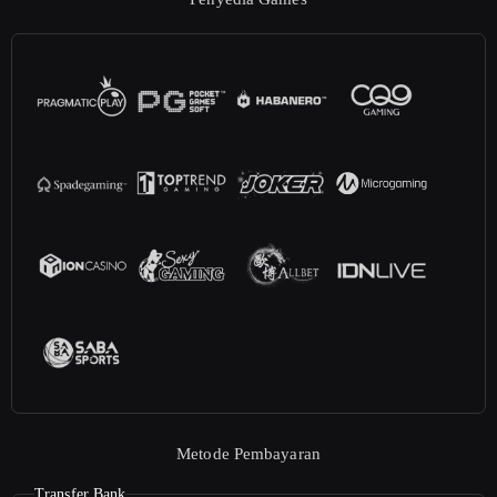
Metode Pembayaran
Transfer Bank