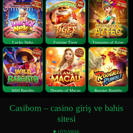
Lucky Neko
Fortune Tiger
Treasures of Aztec
Wild Bandito
Dreams of Macau
Rooster Rumble
Casibom – casino giriş ve bahis
sitesi
▶️ OYNAMAK