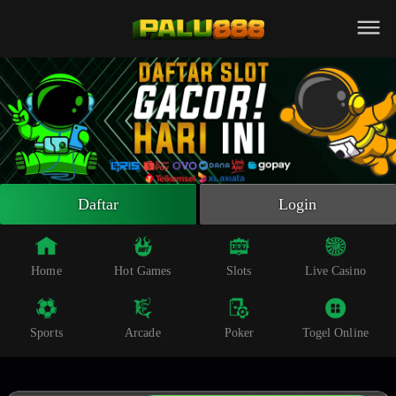
Beranda
Slot Online
Live Casino
Sportsbook
Arcade
Togel Online
Daftar
Login
Poker
Whatsapp
Home
Hot Games
Slots
Live Casino
Telegram
Sports
Arcade
Poker
Togel Online
Livechat