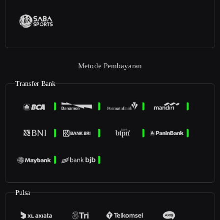
Metode Pembayaran
Transfer Bank
Pulsa