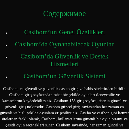
Содержимое
Casibom’un Genel Özellikleri
Casibom’da Oynanabilecek Oyunlar
Casibom’da Güvenlik ve Destek
Hizmetleri
Casibom’un Güvenlik Sistemi
Casibom, en güvenli ve güvenilir casino giriş ve bahis sitelerinden biridir.
Casibom giriş sayfasından rahat bir şekilde oyunları deneyebilir ve
kazançlarını kaydedebilirsiniz. Casibom 158 giriş sayfası, sitenin güncel ve
güvenli giriş noktasıdır. Casibom güncel giriş sayfasından her zaman en
güvenli ve hızlı şekilde oyunlara erişebilirsiniz. Casibo ve casibon gibi benze
sitelerden farklı olarak, Casibom, kullanıcılarına güvenli bir oyun ortamı ve
çeşitli oyun seçenekleri sunar. Casıbom sayesinde, her zaman güncel ve