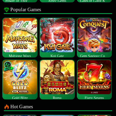
Power of Thor Megaways
Aztec Gems
Gates of Gatot Kaca
Popular Games
Mahjong Ways
Koi Gate
Gem Saviour Conquest
Gold Blitz
Roma
Fiery Sevens
Hot Games