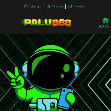
Whatsapp
Telegram
Livechat
BERAN