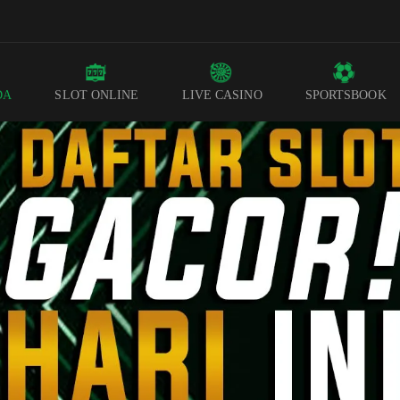
DA
SLOT ONLINE
LIVE CASINO
SPORTSBOOK