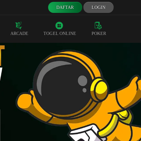
DAFTAR
LOGIN
ARCADE
TOGEL ONLINE
POKER