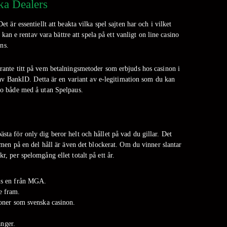
ka Dealers
 är essentiellt att beakta vilka spel sajten har och i vilket
n e rentav vara bättre att spela på ett vanligt on line casino
ns.
urante titt på vem betalningsmetoder som erbjuds hos casinon i
 av BankID. Detta är en variant av e-legitimation som du kan
ino både med å utan Spelpaus.
ästa för only dig beror helt och hållet på vad du gillar. Det
men på en del håll är även det blockerat. Om du vinner slantar
 per spelomgång ellet totalt på ett år.
vis en från MGA.
e fram.
tioner som svenska casinon.
ånger.