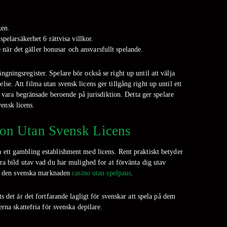
ken.
pelarsäkerhet 6 rättvisa villkor.
när det gäller bonusar och ansvarsfullt spelande.
ängningsregister. Spelare bör också se right up until att välja
e. Att filma utan svensk licens ger tillgång right up until ett
n vara begränsade beroende på jurisdiktion. Detta ger spelare
ensk licens.
non Utan Svensk Licens
ja ett gambling establishment med licens. Rent praktiskt betyder
ra bild utav vad du har mulighed for at förvänta dig utav
 på den svenska marknaden
casino utan spelpaus
.
s det är det fortfarande lagligt för svenskar att spela på dem
rna skattefria för svenska depilare.