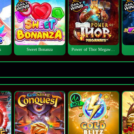
s
Sweet Bonanza
Power of Thor Megaways