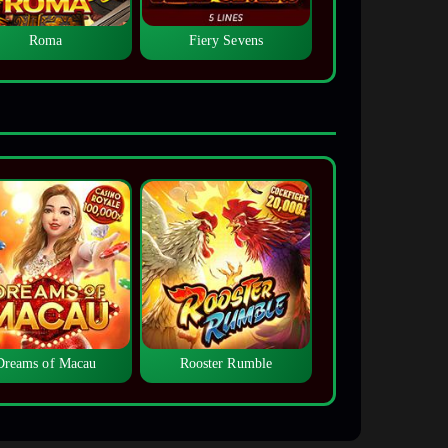
Roma
Fiery Sevens
Dreams of Macau
Rooster Rumble