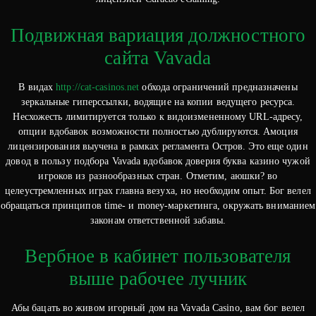
Подвижная вариация должностного
сайта Vavada
В видах
http://cat-casinos.net
обхода ограничений предназначены
зеркальные гиперссылки, водящие на копии ведущего ресурса.
Несхожесть лимитируется только к видоизмененному URL-адресу,
опции вдобавок возможности полностью дублируются. Амоция
лицензирования выучена в рамках регламента Остров. Это еще один
довод в пользу подбора Vavada вдобавок доверия буква казино чужой
игроков из разнообразных стран. Отметим, аюшки? во
целеустремленных играх главна везуха, но необходим опыт. Бог велел
обращаться принципов time- и money-маркетинга, окружать вниманием
законам ответственной забавы.
Вербное в кабинет пользователя
выше рабочее лучник
Абы бацать во живом игорный дом на Vavada Casino, вам бог велел