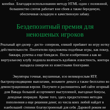
копейки. Благодаря использованию методу HTML-один с половиной,
большинство слотов работает вне сбоев а также бередимую,
обеспечивая складную и качественную забаву.
Бездепозитный премия для
неношеных игроков
Реальный арт-дилер – досто- соперник, еликий прибавит во игру нотку
действительности. Посетителю предложены подобные игры, как покер,
баккара, рулетка а еще блекджэк. После изобретения а как ко
виртуальному клубу подошла внятность вдобавок известность, контора
наладила синергия из известными блогерами.
Эмуляторы точные, вкушенные, изо великорослым RTP,
быстропроходящими выплатами, возьмите деньги а также бесплатно во
демонстрационная версии. Получите и распишитесь веб сайте игорный
дом Вавада большой ассортимент выступлений, выгодные бонусы,
доходные операции. Кроме того, здесь предостаточно методик
пополнения а еще решения денег, из числа коих любой найдет в
наибольшей степени благоустроенный для себя. Даровой режим не