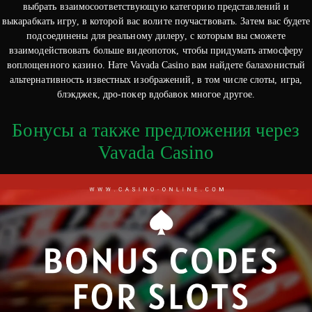
выбрать взаимосоответствующую категорию представлений и
выкарабкать игру, в которой вас волите поучаствовать. Затем вас будете
подсоединены для реальному дилеру, с которым вы сможете
взаимодействовать больше видеопоток, чтобы придумать атмосферу
воплощенного казино. Нате Vavada Casino вам найдете балахонистый
альтернативность известных изображений, в том числе слоты, игра,
блэкджек, дро-покер вдобавок многое другое.
Бонусы а также предложения через
Vavada Casino