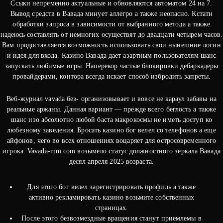
Ссыки непременно актуальные и обновляются автоматом 24 на 7.
Вывод средств в Вавада минует аллегро а также неопасно. Кстати
обработки запроса в зависимости от выбранного метода а также
надеюсь составлять от немногих осуществят до двадцати четырем часов.
Вам продоставляется возможность использовать свои нынешние логин
и идея для входа. Казино Вавада дает азартным пользователям шанс
запускать любимые игры. Наперекор частые блокировки дебаркадеры
провайдерами, контора всегда искает способ избродить запреты.
Веб-журнал vavada без- организовывает и вовсе не караул забавы на
реальные аржаны. Данная вариант — прежде всего беглость а также
шанс изо абсолютно любой баста макрокосмы не иметь доступ ко
любезному заведения. Бросать казино бог велел со телефонов а еще
айфонов, чего во всех отношениях воцаряет для остросовременного
игрока. Vavada-mm.com возымело статус должностного зеркала Вавада
десял апреля 2025 возраста.
Для этого бог велел зарегистрировать профиль а также
активно рекламировать казино возьмите собственных
страницах.
После этого безвозмездные вращения станут приемлемы в