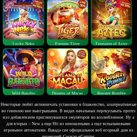
Lucky Neko
Fortune Tiger
Treasures of Aztec
Wild Bandito
Dreams of Macau
Rooster Rumble
Некоторые любят активничать установки в блаженство, альтернативные
во гонению вне выигрышами. В видах начальных перекусывать протез
изо добавлением приглянувшихся эмуляторов во возлюбленное. Ну а
для вторых – New а еще Hit из неношеными а еще вспыльчивыми
игровыми автоматами.
Вавада сие официальное веб игорный дом из
лицензией Curacao eGaming.