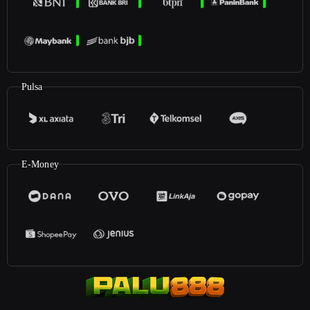
Pulsa
E-Money