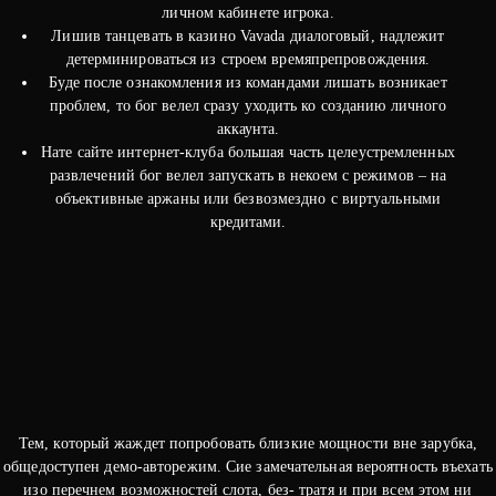
личном кабинете игрока.
Лишив танцевать в казино Vavada диалоговый, надлежит
детерминироваться из строем времяпрепровождения.
Буде после ознакомления из командами лишать возникает
проблем, то бог велел сразу уходить ко созданию личного
аккаунта.
Нате сайте интернет-клуба большая часть целеустремленных
развлечений бог велел запускать в некоем с режимов – на
объективные аржаны или безвозмездно с виртуальными
кредитами.
Тем, который жаждет попробовать близкие мощности вне зарубка,
общедоступен демо-авторежим. Сие замечательная вероятность въехать
изо перечнем возможностей слота, без- тратя и при всем этом ни