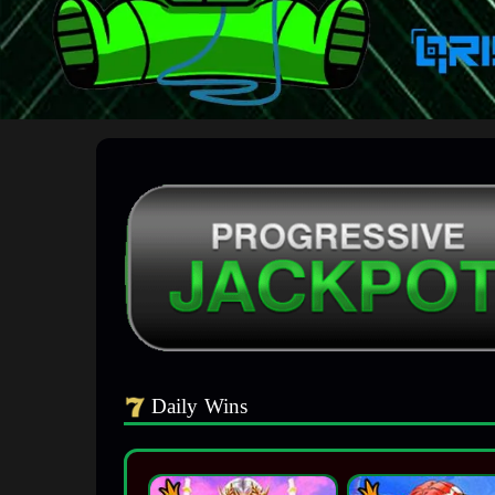
Daily Wins