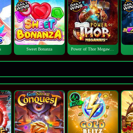
s
Sweet Bonanza
Power of Thor Megaways