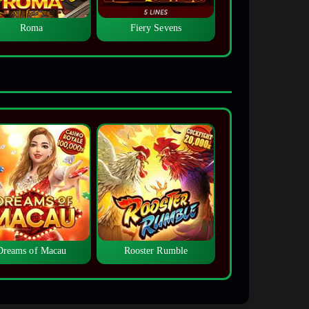
Roma
Fiery Sevens
Dreams of Macau
Rooster Rumble