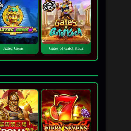
Aztec Gems
Gates of Gatot Kaca