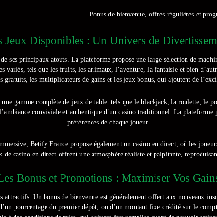
Bonus de bienvenue, offres régulières et prog
s Jeux Disponibles : Un Univers de Divertissem
 de ses principaux atouts. La plateforme propose une large sélection de machin
 variés, tels que les fruits, les animaux, l’aventure, la fantaisie et bien d’au
urs gratuits, les multiplicateurs de gains et les jeux bonus, qui ajoutent de l’ex
ne gamme complète de jeux de table, tels que le blackjack, la roulette, le pok
de l’ambiance conviviale et authentique d’un casino traditionnel. La plateforme 
préférences de chaque joueur.
mmersive, Betify France propose également un casino en direct, où les joueurs 
 de casino en direct offrent une atmosphère réaliste et palpitante, reproduisa
Les Bonus et Promotions : Maximiser Vos Gain
ns attractifs. Un bonus de bienvenue est généralement offert aux nouveaux insc
’un pourcentage du premier dépôt, ou d’un montant fixe crédité sur le compte