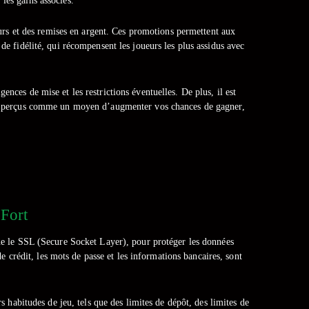
les gains associés.
urs et des remises en argent. Ces promotions permettent aux
 fidélité, qui récompensent les joueurs les plus assidus avec
ences de mise et les restrictions éventuelles. De plus, il est
tre perçus comme un moyen d’augmenter vos chances de gagner,
 Fort
que le SSL (Secure Socket Layer), pour protéger les données
e crédit, les mots de passe et les informations bancaires, sont
 habitudes de jeu, tels que des limites de dépôt, des limites de