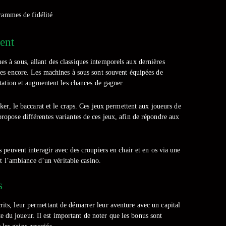
rammes de fidélité
ent
es à sous, allant des classiques intemporels aux dernières
tres encore. Les machines à sous sont souvent équipées de
citation et augmentent les chances de gagner.
er, le baccarat et le craps. Ces jeux permettent aux joueurs de
propose différentes variantes de ces jeux, afin de répondre aux
peuvent interagir avec des croupiers en chair et en os via une
nt l’ambiance d’un véritable casino.
s
rits, leur permettant de démarrer leur aventure avec un capital
 du joueur. Il est important de noter que les bonus sont