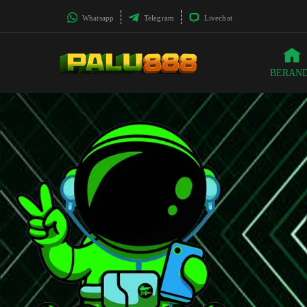
Whatsapp
Telegram
Livechat
BERAN