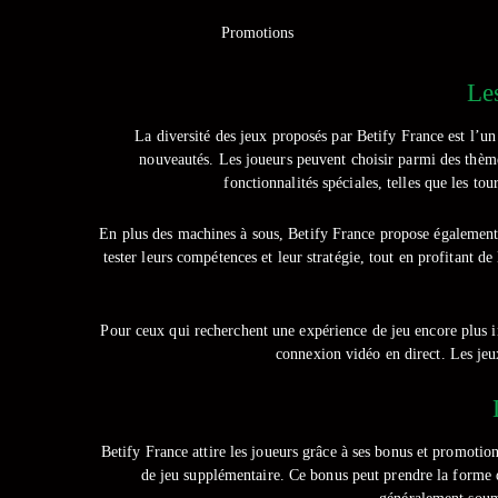
Promotions
Le
La diversité des jeux proposés par Betify France est l’un
nouveautés. Les joueurs peuvent choisir parmi des thèmes
fonctionnalités spéciales, telles que les to
En plus des machines à sous, Betify France propose également u
tester leurs compétences et leur stratégie, tout en profitant 
Pour ceux qui recherchent une expérience de jeu encore plus i
connexion vidéo en direct. Les jeux
Betify France attire les joueurs grâce à ses bonus et promotio
de jeu supplémentaire. Ce bonus peut prendre la forme d