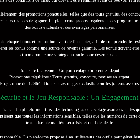
s à des conditions de mise, qui doivent être remplies avant de pouvoir retirer 
ièrement des promotions ponctuelles, telles que des tours gratuits, des conco
er leurs chances de gagner. La plateforme propose également des programmes de
des bonus exclusifs et des avantages personnalisés.
es de chaque bonus et promotion avant de l’accepter, afin de comprendre les exig
idérer les bonus comme une source de revenus garantie. Les bonus doivent ê
et non comme une stratégie miracle pour devenir riche.
Bonus de bienvenue : Un pourcentage du premier dépôt.
Promotions régulières : Tours gratuits, concours, remises en argent.
Programme de fidélité : Bonus et avantages exclusifs pour les joueurs assidus.
écurité et le Jeu Responsable : Un Engagement
fy France. La plateforme utilise des technologies de cryptage avancées, telles 
ntissent que toutes les informations sensibles, telles que les numéros de carte d
transmises de manière sécurisée et confidentielle.
sponsable. La plateforme propose à ses utilisateurs des outils pour gérer leurs