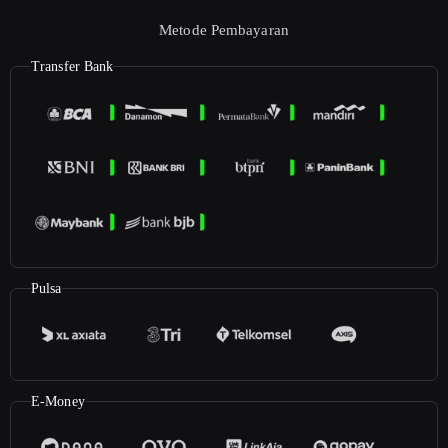
Metode Pembayaran
Transfer Bank
Pulsa
E-Money