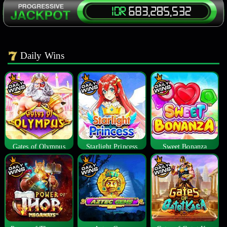
Daily Wins
Gates of Olympus
Starlight Princess
Sweet Bonanza