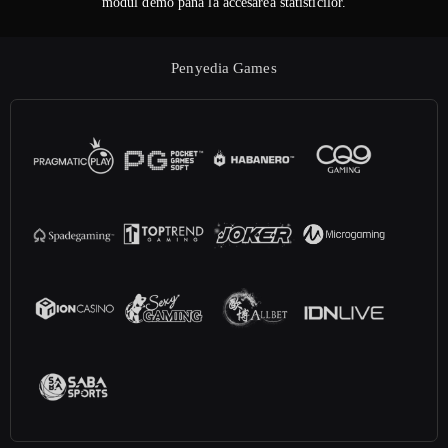
modul demo până la accesarea statisticilor.
Penyedia Games