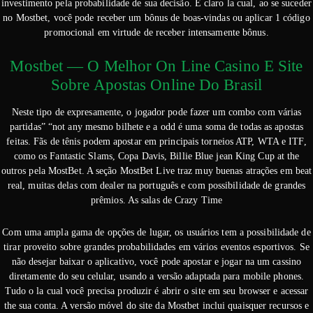
investimento pela probabilidade de sua decisão. É claro la cual, ao se suceder
no Mostbet, você pode receber um bônus de boas-vindas ou aplicar 1 código
promocional em virtude de receber intensamente bônus.
Mostbet — O Melhor On Line Casino E Site
Sobre Apostas Online Do Brasil
Neste tipo de expresamente, o jogador pode fazer um combo com várias
partidas” “not any mesmo bilhete e a odd é uma soma de todas as apostas
feitas. Fãs de tênis podem apostar em principais torneios ATP, WTA e ITF,
como os Fantastic Slams, Copa Davis, Billie Blue jean King Cup at the
outros pela MostBet. A seção MostBet Live traz muy buenas atrações em beat
real, muitas delas com dealer na português e com possibilidade de grandes
prêmios. As salas de Crazy Time
Com uma ampla gama de opções de lugar, os usuários tem a possibilidade de
tirar proveito sobre grandes probabilidades em vários eventos esportivos. Se
não desejar baixar o aplicativo, você pode apostar e jogar na um cassino
diretamente do seu celular, usando a versão adaptada para mobile phones.
Tudo o la cual você precisa produzir é abrir o site em seu browser e acessar
the sua conta. A versão móvel do site da Mostbet inclui quaisquer recursos e