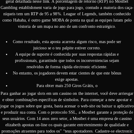
geral detalhada nesse link. A porcentagem de retorno (RTP) no Mostbet
Gambling establishment varia de jogo para jogo, contudo a maioria dos caça-
níqueis tem um RTP de 95 a 98%. League of Legends, também conhecido
como Hahaha, é outro game MOBA de ponta na qual as equipes lutam pelo
vistoria de um mapa no ano de um confronto estratégico.
Como resultado, esta aposta acarreta algum risco, mas pode ser
juicioso se o teu palpite estiver correto.
A equipe de suporte é conhecida por suas respostas rápidas e
profissionais, garantindo que todos os inconveniencias sejam
resolvidos de forma rápida electronic eficiente.
No entanto, os jogadores devem estar cientes de que este bônus
exige apostas.
Para obter mais 250 Giros Grátis, o
Para ganhar ao jogar slots em um cassino on the internet, você deve arriesgar
e obter combinações específicas de símbolos. Para começar a new apostar e
jogar os jogos sobre que gosta, basta acessar o web-site ou baixar u aplicativo
e produzir sua conta. Com o protocolo SSL, a Mostbet garante a proteção de
seus usuários. Com 14 anos zero setor, a Mostbet é uma empresa de cassino
elizabeth apostas on-line os quais garante entretenimento de qualidade e
promoções atraentes para todos os” “teus apostadores. Cadastre-se electronic