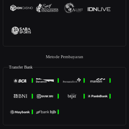
Metode Pembayaran
Transfer Bank