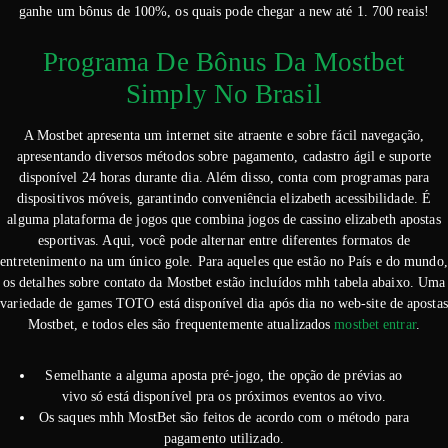
ganhe um bônus de 100%, os quais pode chegar a new até 1. 700 reais!
Programa De Bônus Da Mostbet
Simply No Brasil
A Mostbet apresenta um internet site atraente e sobre fácil navegação,
apresentando diversos métodos sobre pagamento, cadastro ágil e suporte
disponível 24 horas durante dia. Além disso, conta com programas para
dispositivos móveis, garantindo conveniência elizabeth acessibilidade. É
alguma plataforma de jogos que combina jogos de cassino elizabeth apostas
esportivas. Aqui, você pode alternar entre diferentes formatos de
entretenimento na um único gole. Para aqueles que estão no País e do mundo,
os detalhes sobre contato da Mostbet estão incluídos mhh tabela abaixo. Uma
variedade de games TOTO está disponível dia após dia no web-site de apostas
Mostbet, e todos eles são frequentemente atualizados
mostbet entrar
.
Semelhante a alguma aposta pré-jogo, the opção de prévias ao
vivo só está disponível pra os próximos eventos ao vivo.
Os saques mhh MostBet são feitos de acordo com o método para
pagamento utilizado.