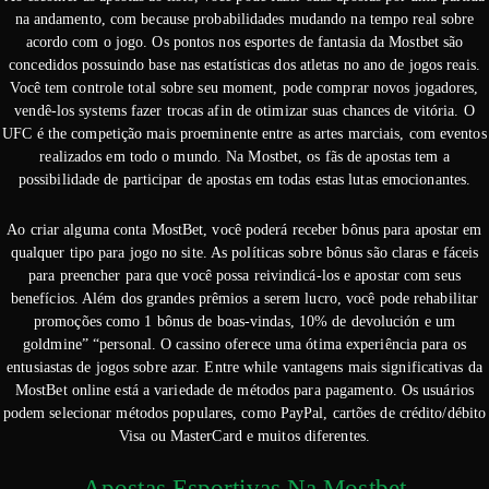
na andamento, com because probabilidades mudando na tempo real sobre
acordo com o jogo. Os pontos nos esportes de fantasia da Mostbet são
concedidos possuindo base nas estatísticas dos atletas no ano de jogos reais.
Você tem controle total sobre seu moment, pode comprar novos jogadores,
vendê-los systems fazer trocas afin de otimizar suas chances de vitória. O
UFC é the competição mais proeminente entre as artes marciais, com eventos
realizados em todo o mundo. Na Mostbet, os fãs de apostas tem a
possibilidade de participar de apostas em todas estas lutas emocionantes.
Ao criar alguma conta MostBet, você poderá receber bônus para apostar em
qualquer tipo para jogo no site. As políticas sobre bônus são claras e fáceis
para preencher para que você possa reivindicá-los e apostar com seus
benefícios. Além dos grandes prêmios a serem lucro, você pode rehabilitar
promoções como 1 bônus de boas-vindas, 10% de devolución e um
goldmine” “personal. O cassino oferece uma ótima experiência para os
entusiastas de jogos sobre azar. Entre while vantagens mais significativas da
MostBet online está a variedade de métodos para pagamento. Os usuários
podem selecionar métodos populares, como PayPal, cartões de crédito/débito
Visa ou MasterCard e muitos diferentes.
Apostas Esportivas Na Mostbet