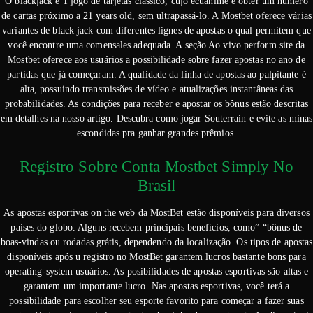
O blackjack é 1 jogo de tarjetas clássico, cujo ecuánime é obter um número
de cartas próximo a 21 years old, sem ultrapassá-lo. A Mostbet oferece várias
variantes de black jack com diferentes lignes de apostas o qual permitem que
você encontre uma comensales adequada. A seção Ao vivo perform site da
Mostbet oferece aos usuários a possibilidade sobre fazer apostas no ano de
partidas que já começaram. A qualidade da linha de apostas ao palpitante é
alta, possuindo transmissões de vídeo e atualizações instantâneas das
probabilidades. As condições para receber e apostar os bônus estão descritas
em detalhes na nosso artigo. Descubra como jogar Souterrain e evite as minas
escondidas pra ganhar grandes prêmios.
Registro Sobre Conta Mostbet Simply No
Brasil
As apostas esportivas on the web da MostBet estão disponíveis para diversos
países do globo. Alguns recebem principais benefícios, como” “bônus de
boas-vindas ou rodadas grátis, dependendo da localização. Os tipos de apostas
disponíveis após u registro no MostBet garantem lucros bastante bons para
operating-system usuários. As posibilidades de apostas esportivas são altas e
garantem um importante lucro. Nas apostas esportivas, você terá a
possibilidade para escolher seu esporte favorito para começar a fazer suas