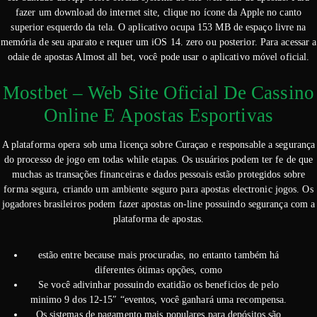
fazer um download do internet site, clique no ícone da Apple no canto
superior esquerdo da tela. O aplicativo ocupa 153 MB de espaço livre na
memória de seu aparato e requer um iOS 14. zero ou posterior. Para acessar a
odaie de apostas Almost all bet, você pode usar o aplicativo móvel oficial.
Mostbet – Web Site Oficial De Cassino
Online E Apostas Esportivas
A plataforma opera sob uma licença sobre Curaçao e responsable a segurança
do processo de jogo em todas while etapas. Os usuários podem ter fe de que
muchas as transações financeiras e dados pessoais estão protegidos sobre
forma segura, criando um ambiente seguro para apostas electronic jogos. Os
jogadores brasileiros podem fazer apostas on-line possuindo segurança com a
plataforma de apostas.
estão entre because mais procuradas, no entanto também há
diferentes ótimas opções, como
Se você adivinhar possuindo exatidão os beneficios de pelo
minimo 9 dos 12-15″ “eventos, você ganhará uma recompensa.
Os sistemas de pagamento mais populares para depósitos são