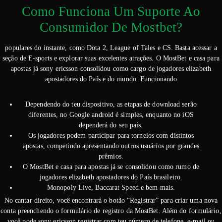
Como Funciona Um Suporte Ao
Consumidor De Mostbet?
populares do instante, como Dota 2, League of Tales e CS. Basta acessar a
seção de E-sports e explorar suas excelentes atrações. O MostBet e casa para
apostas já sony ericsson consolidou como cargo de jogadores elizabeth
apostadores do País e do mundo. Funcionando
Dependendo do teu dispositivo, as etapas de download serão
diferentes, no Google android é simples, enquanto no iOS
dependerá do seu país.
Os jogadores podem participar para torneios com distintos
apostas, competindo apresentando outros usuários por grandes
prêmios.
O MostBet e casa para apostas já se consolidou como rumo de
jogadores elizabeth apostadores do País brasileiro.
Monopoly Live, Baccarat Speed e bem mais.
No cantar direito, você encontrará o botão “Registrar” para criar uma nova
conta preenchendo o formulário de registro da MostBet. Além do formulário,
você pode sony ericsson registrar com teu número de telefone, e-mail ou