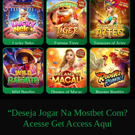
Lucky Neko
Fortune Tiger
Treasures of Aztec
Wild Bandito
Dreams of Macau
Rooster Rumble
“Deseja Jogar Na Mostbet Com?
Acesse Get Access Aqui