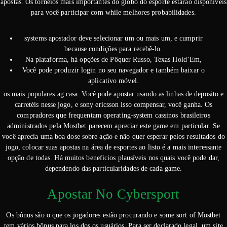
apostas. Os torneios mais importantes do globo do esporte estarão disponíveis
para você participar com while melhores probabilidades.
systems apostador deve selecionar um ou mais um, e cumprir
because condições para recebê-lo.
Na plataforma, há opções de Pôquer Russo, Texas Hold’Em,
Você pode produzir login no seu navegador e também baixar o
aplicativo móvel.
os mais populares ag casa. Você pode apostar usando as linhas de deposito e
carretéis nesse jogo, e sony ericsson isso compensar, você ganha. Os
compradores que frequentam operating-system cassinos brasileiros
administrados pela Mostbet parecem apreciar este game em particular. Se
você aprecia uma boa dose sobre ação e não quer esperar pelos resultados do
jogo, colocar suas apostas na área de esportes ao listo é a mais interessante
opção de todas. Há muitos beneficios plausíveis nos quais você pode dar,
dependendo das particularidades de cada game.
Apostar No Cybersport
Os bônus são o que os jogadores estão procurando e some sort of Mostbet
tem vários bônus para los dos os usuários. Para ser declarado legal, um site