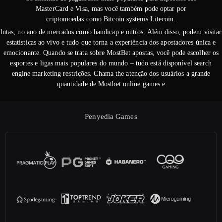
MasterCard e Visa, mas você também pode optar por
criptomoedas como Bitcoin systems Litecoin.
lutas, no ano de mercados como handicap e outros. Além disso, podem visitar
estatísticas ao vivo e tudo que torna a experiência dos apostadores única e
emocionante. Quando se trata sobre MostBet apostas, você pode escolher os
esportes e ligas mais populares do mundo – tudo está disponível search
engine marketing restrições. Chama the atenção dos usuários a grande
quantidade de Mostbet online games e
Penyedia Games