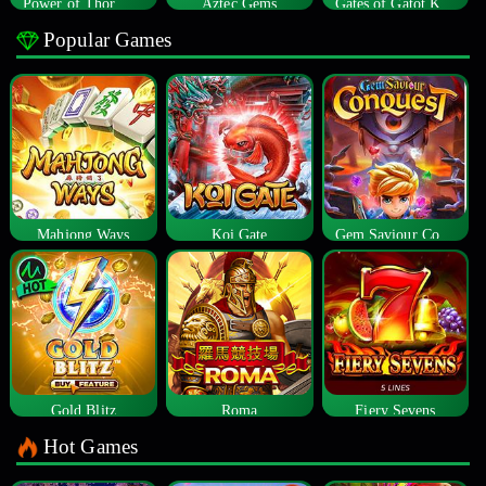
Power of Thor Megaways
Aztec Gems
Gates of Gatot Kaca
Popular Games
Mahjong Ways
Koi Gate
Gem Saviour Conquest
Gold Blitz
Roma
Fiery Sevens
Hot Games