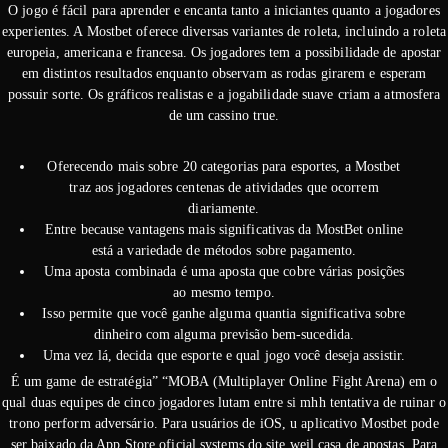
O jogo é fácil para aprender e encanta tanto a iniciantes quanto a jogadores
experientes. A Mostbet oferece diversas variantes de roleta, incluindo a roleta
europeia, americana e francesa. Os jogadores tem a possibilidade de apostar
em distintos resultados enquanto observam as rodas girarem e esperam
possuir sorte. Os gráficos realistas e a jogabilidade suave criam a atmosfera
de um cassino true.
Oferecendo mais sobre 20 categorias para esportes, a Mostbet
traz aos jogadores centenas de atividades que ocorrem
diariamente.
Entre because vantagens mais significativas da MostBet online
está a variedade de métodos sobre pagamento.
Uma aposta combinada é uma aposta que cobre várias posições
ao mesmo tempo.
Isso permite que você ganhe alguma quantia significativa sobre
dinheiro com alguma previsão bem-sucedida.
Uma vez lá, decida que esporte e qual jogo você deseja assistir.
É um game de estratégia” “MOBA (Multiplayer Online Fight Arena) em o
qual duas equipes de cinco jogadores lutam entre si mhh tentativa de ruinar o
trono perform adversário. Para usuários de iOS, u aplicativo Mostbet pode
ser baixado da App Store oficial systems do site weil casa de apostas. Para