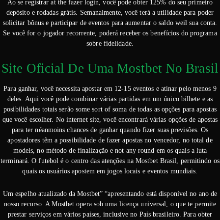
Ao se registrar at the fazer login, você pode obter 125% do seu primeiro
depósito e rodadas grátis. Semanalmente, você terá a utilidade para poder
solicitar bônus e participar de eventos para aumentar o saldo weil sua conta.
Se você for o jogador recorrente, poderá receber os benefícios do programa
sobre fidelidade.
Site Oficial De Uma Mostbet No Brasil
Para ganhar, você necessita apostar em 12-15 eventos e atinar pelo menos 9
deles. Aqui você pode combinar várias partidas em um único bilhete e as
posibilidades totais serão some sort of soma de todas as opções para apostas
que você escolher. No internet site, você encontrará várias opções de apostas
para ter néanmoins chances de ganhar quando fizer suas previsões. Os
apostadores têm a possibilidade de fazer apostas no vencedor, no total de
models, no método de finalização e not any round em os quais a luta
terminará. O futebol é o centro das atenções na Mostbet Brasil, permitindo os
quais os usuários apostem em jogos locais e eventos mundiais.
Um espelho atualizado da Mostbet” “apresentando está disponível no ano de
nosso recurso. A Mostbet opera sob uma licença universal, o que te permite
prestar serviços em vários países, inclusive no País brasileiro. Para obter