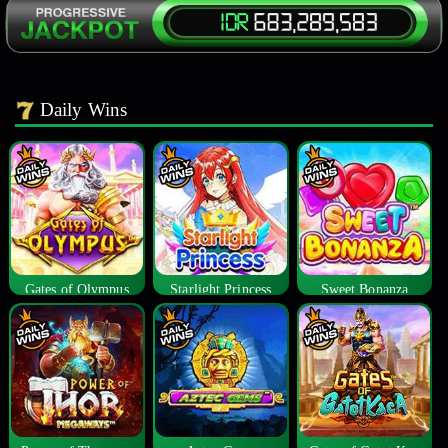
Daily Wins
Gates of Olympus
Starlight Princess
Sweet Bonanza