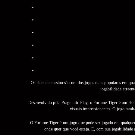
Os slots de cassino são um dos jogos mais populares em qua
jogabilidade atraent
Desenvolvido pela Pragmatic Play, o Fortune Tiger é um slot 
visuais impressionantes. O jogo també
O Fortune Tiger é um jogo que pode ser jogado em qualquer 
onde quer que você esteja. E, com sua jogabilidade at