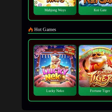
Mahjong Ways
Koi Gate
Hot Games
Lucky Neko
Fortune Tiger