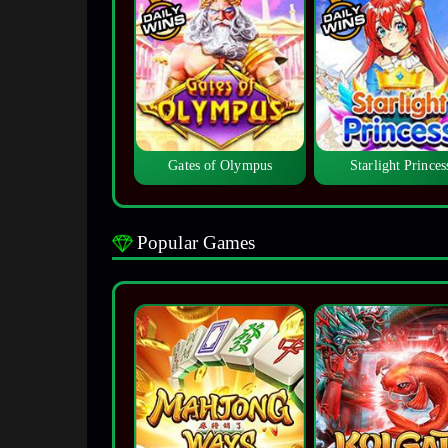
Gates of Olympus
Starlight Princes
Popular Games