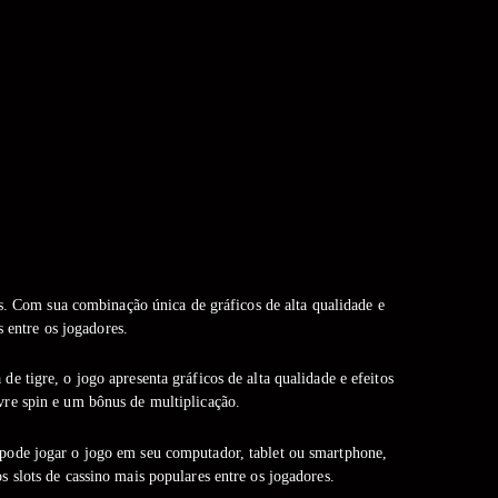
s. Com sua combinação única de gráficos de alta qualidade e
s entre os jogadores.
 tigre, o jogo apresenta gráficos de alta qualidade e efeitos
ivre spin e um bônus de multiplicação.
 pode jogar o jogo em seu computador, tablet ou smartphone,
os slots de cassino mais populares entre os jogadores.