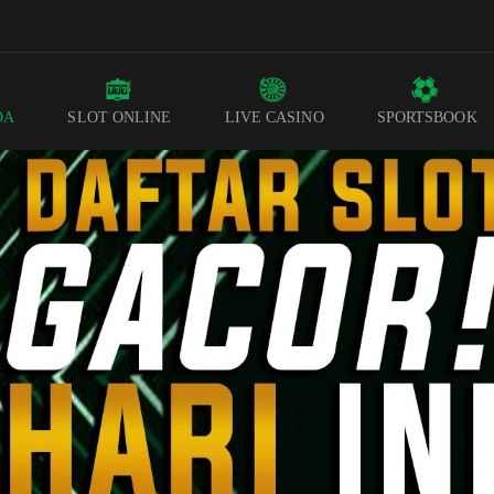
DA
SLOT ONLINE
LIVE CASINO
SPORTSBOOK