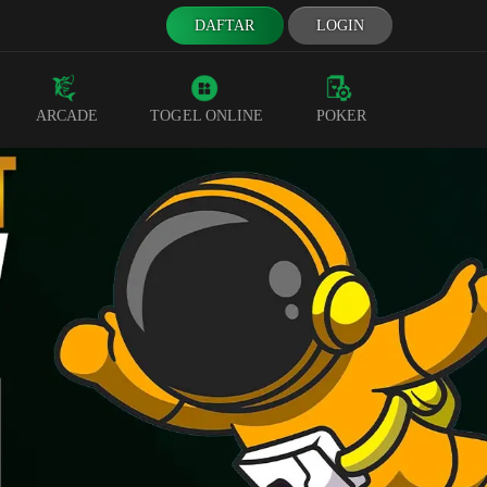
DAFTAR
LOGIN
ARCADE
TOGEL ONLINE
POKER