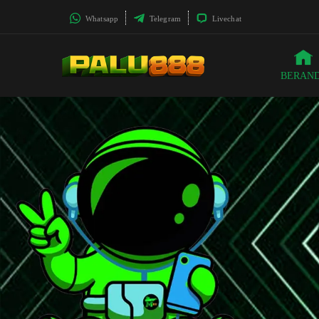
Whatsapp
Telegram
Livechat
BERAN