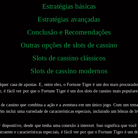
Estratégias básicas
Estratégias avançadas
Conclusão e Recomendações
Outras opções de slots de cassino
Slots de cassino clássicos
Slots de cassino modernos
lquer casa de apostas. E, entre eles, o Fortune Tiger é um dos mais procurado
e, é fácil ver por que o Fortune Tiger é um dos slots de cassino mais populare
de cassino que combina a ação e a aventura em um único jogo. Com um tema de
m inclui uma variedade de características especiais, incluindo um bônus de l
dispositivo, desde que tenha uma conexão à internet. Isso significa que você
raente e características especiais, é fácil ver por que o Fortune Tiger é um d