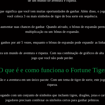
de um mundo de aventura e riqueza.
que significa que você tem muitas oportunidades de ganhar. Além disso, o jo
você coloca 3 ou mais símbolos de tigre de boa sorte em sequência.
aumentar suas chances de ganhar. Quando ativado, o bônus de expansão permi
multiplicação ou um bônus de expansão.
s ganhos por até 5 vezes, enquanto o bônus de expansão pode expandir as lin
ara um mundo de aventura e riqueza. Com sua combinação de gráficos de alta qu
jogo que você não pode perder.
O que é e como funciona o Fortune Tige
ão e a aventura em um único pacote. Com um tema de tigre de sorte, este jog
riqueza.
jogando com um conjunto de símbolos que incluem tigres, dragões, joias e car
jogadores precisam combinar os símbolos certos para ganhar prêmios.