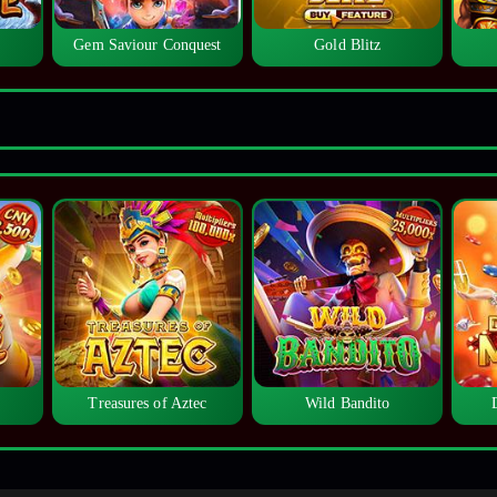
Gem Saviour Conquest
Gold Blitz
Treasures of Aztec
Wild Bandito