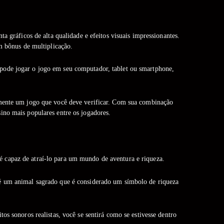
a gráficos de alta qualidade e efeitos visuais impressionantes.
m bônus de multiplicação.
 pode jogar o jogo em seu computador, tablet ou smartphone,
ivamente um jogo que você deve verificar. Com sua combinação
ssino mais populares entre os jogadores.
é capaz de atraí-lo para um mundo de aventura e riqueza.
e é um animal sagrado que é considerado um símbolo de riqueza
s sonoros realistas, você se sentirá como se estivesse dentro