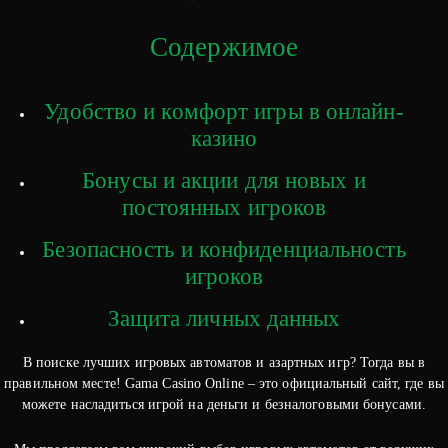
Содержимое
Удобство и комфорт игры в онлайн-
казино
Бонусы и акции для новых и
постоянных игроков
Безопасность и конфиденциальность
игроков
Защита личных данных
В поиске лучших игровых автоматов и азартных игр? Тогда вы в
правильном месте! Gama Casino Online – это официальный сайт, где вы
можете насладиться игрой на деньги и безналоговыми бонусами.