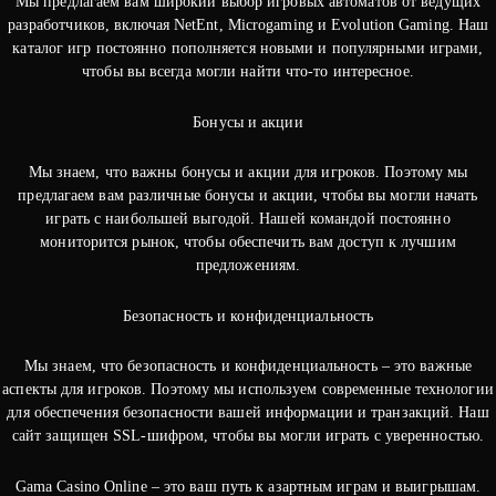
Мы предлагаем вам широкий выбор игровых автоматов от ведущих
разработчиков, включая NetEnt, Microgaming и Evolution Gaming. Наш
каталог игр постоянно пополняется новыми и популярными играми,
чтобы вы всегда могли найти что-то интересное.
Бонусы и акции
Мы знаем, что важны бонусы и акции для игроков. Поэтому мы
предлагаем вам различные бонусы и акции, чтобы вы могли начать
играть с наибольшей выгодой. Нашей командой постоянно
мониторится рынок, чтобы обеспечить вам доступ к лучшим
предложениям.
Безопасность и конфиденциальность
Мы знаем, что безопасность и конфиденциальность – это важные
аспекты для игроков. Поэтому мы используем современные технологии
для обеспечения безопасности вашей информации и транзакций. Наш
сайт защищен SSL-шифром, чтобы вы могли играть с уверенностью.
Gama Casino Online – это ваш путь к азартным играм и выигрышам.