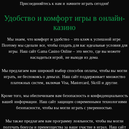
Присоединяйтесь к нам и начните играть сегодня!
Удобство и комфорт игры в онлайн-
казино
Мы знаем, что комфорт и удобство – это ключ к успешной игре.
Поэтому мы сделали все, чтобы создать для вас идеальные условия для
игры. Наш сайт Gama Casino Online – это место, где вы можете
насладиться игрой, не выходя из дома.
Мы предлагаем вам широкий выбор способов оплаты, чтобы вы могли
играть, не беспокоясь о деньгах. Наш сайт поддерживает множество
платежных систем, включая Visa, Mastercard, Skrill и другие.
Кроме того, мы обеспечиваем вам безопасность и конфиденциальность
вашей информации. Наш сайт защищен современными технологиями
безопасности, чтобы вы могли играть с уверенностью.
Мы также предлагаем вам программу лояльности, чтобы вы могли
получать бонусы и преимущества за ваше участие в играх. Наш сайт