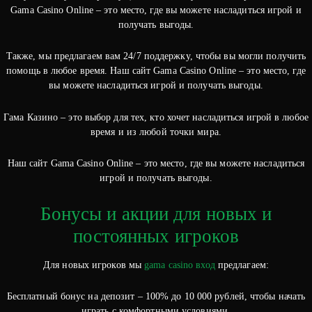
Gama Casino Online – это место, где вы можете насладиться игрой и
получать выгоды.
Также, мы предлагаем вам 24/7 поддержку, чтобы вы могли получить
помощь в любое время. Наш сайт Gama Casino Online – это место, где
вы можете насладиться игрой и получать выгоды.
Гама Казино – это выбор для тех, кто хочет насладиться игрой в любое
время и из любой точки мира.
Наш сайт Gama Casino Online – это место, где вы можете насладиться
игрой и получать выгоды.
Бонусы и акции для новых и
постоянных игроков
Для новых игроков мы
gama casino вход
предлагаем:
Бесплатный бонус на депозит – 100% до 10 000 рублей, чтобы начать
играть с комфортными условиями.