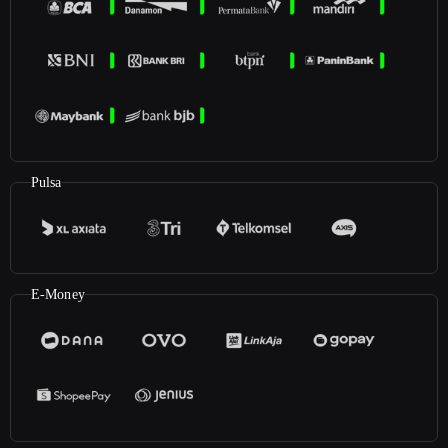
Pulsa
E-Money