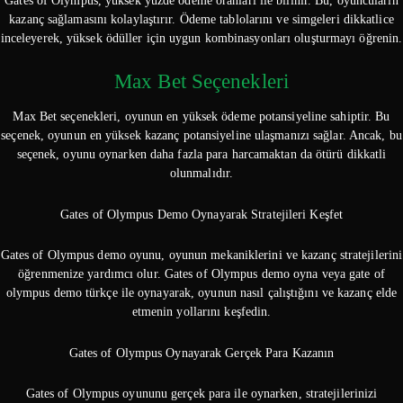
Gates of Olympus, yüksek yüzde ödeme oranları ile bilinir. Bu, oyuncuların
kazanç sağlamasını kolaylaştırır. Ödeme tablolarını ve simgeleri dikkatlice
inceleyerek, yüksek ödüller için uygun kombinasyonları oluşturmayı öğrenin.
Max Bet Seçenekleri
Max Bet seçenekleri, oyunun en yüksek ödeme potansiyeline sahiptir. Bu
seçenek, oyunun en yüksek kazanç potansiyeline ulaşmanızı sağlar. Ancak, bu
seçenek, oyunu oynarken daha fazla para harcamaktan da ötürü dikkatli
olunmalıdır.
Gates of Olympus Demo Oynayarak Stratejileri Keşfet
Gates of Olympus demo oyunu, oyunun mekaniklerini ve kazanç stratejilerini
öğrenmenize yardımcı olur. Gates of Olympus demo oyna veya gate of
olympus demo türkçe ile oynayarak, oyunun nasıl çalıştığını ve kazanç elde
etmenin yollarını keşfedin.
Gates of Olympus Oynayarak Gerçek Para Kazanın
Gates of Olympus oyununu gerçek para ile oynarken, stratejilerinizi