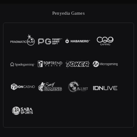
Penyedia Games