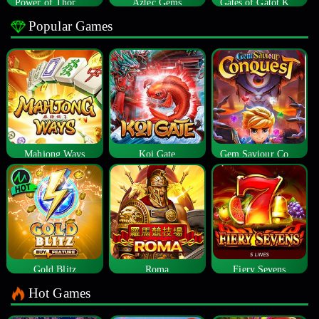
Power of Thor Megaways
Aztec Gems
Gates of Gatot Kaca
Popular Games
Mahjong Ways
Koi Gate
Gem Saviour Conquest
Gold Blitz
Roma
Fiery Sevens
Hot Games