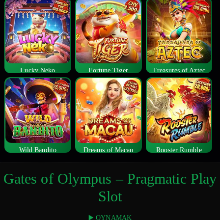
Lucky Neko
Fortune Tiger
Treasures of Aztec
Wild Bandito
Dreams of Macau
Rooster Rumble
Gates of Olympus – Pragmatic Play
Slot
▶️ OYNAMAK