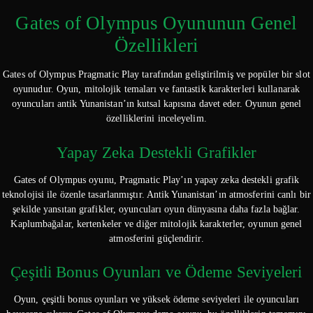
Gates of Olympus Oyununun Genel
Özellikleri
Gates of Olympus Pragmatic Play tarafından geliştirilmiş ve popüler bir slot
oyunudur. Oyun, mitolojik temaları ve fantastik karakterleri kullanarak
oyuncuları antik Yunanistan’ın kutsal kapısına davet eder. Oyunun genel
özelliklerini inceleyelim.
Yapay Zeka Destekli Grafikler
Gates of Olympus oyunu, Pragmatic Play’ın yapay zeka destekli grafik
teknolojisi ile özenle tasarlanmıştır. Antik Yunanistan’ın atmosferini canlı bir
şekilde yansıtan grafikler, oyuncuları oyun dünyasına daha fazla bağlar.
Kaplumbağalar, kertenkeler ve diğer mitolojik karakterler, oyunun genel
atmosferini güçlendirir.
Çeşitli Bonus Oyunları ve Ödeme Seviyeleri
Oyun, çeşitli bonus oyunları ve yüksek ödeme seviyeleri ile oyuncuları