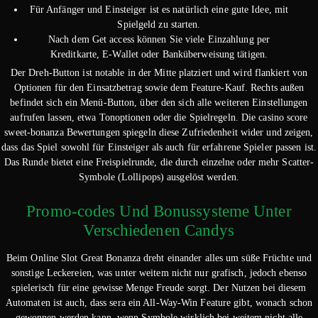
Für Anfänger und Einsteiger ist es natürlich eine gute Idee, mit
Spielgeld zu starten.
Nach dem Get access können Sie viele Einzahlung per
Kreditkarte, E-Wallet oder Banküberweisung tätigen.
Der Dreh-Button ist notable in der Mitte platziert und wird flankiert von
Optionen für den Einsatzbetrag sowie dem Feature-Kauf. Rechts außen
befindet sich ein Menü-Button, über den sich alle weiteren Einstellungen
aufrufen lassen, etwa Tonoptionen oder die Spielregeln. Die casino score
sweet-bonanza Bewertungen spiegeln diese Zufriedenheit wider und zeigen,
dass das Spiel sowohl für Einsteiger als auch für erfahrene Spieler passen ist.
Das Runde bietet eine Freispielrunde, die durch einzelne oder mehr Scatter-
Symbole (Lollipops) ausgelöst werden.
Promo-codes Und Bonussysteme Unter
Verschiedenen Candys
Beim Online Slot Great Bonanza dreht einander alles um süße Früchte und
sonstige Leckereien, was unter weitem nicht nur grafisch, jedoch ebenso
spielerisch für eine gewisse Menge Freude sorgt. Der Nutzen bei diesem
Automaten ist auch, dass sera ein All-Way-Win Feature gibt, wonach schon
gewonnen werden kann, wenn Symbole wirklich bei weitem nicht alle