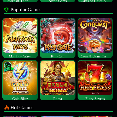
Power of Thor Megaways
Aztec Gems
Gates of Gatot Kaca
Popular Games
Mahjong Ways
Koi Gate
Gem Saviour Conquest
Gold Blitz
Roma
Fiery Sevens
Hot Games