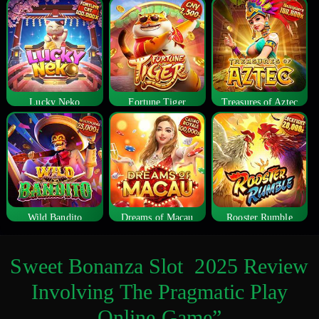
Lucky Neko
Fortune Tiger
Treasures of Aztec
Wild Bandito
Dreams of Macau
Rooster Rumble
Sweet Bonanza Slot ️ 2025 Review
Involving The Pragmatic Play
Online Game”