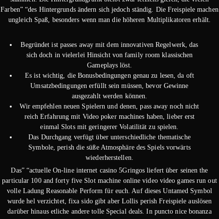
Farben” “des Hintergrunds ändern sich jedoch ständig. Die Freispiele machen
ungleich Spaß, besonders wenn man die höheren Multiplikatoren erhält.
Begründet ist passes away mit dem innovativen Regelwerk, das
sich doch in vielerlei Hinsicht von family room klassischen
Gameplays löst.
Es ist wichtig, die Bonusbedingungen genau zu lesen, da oft
Umsatzbedingungen erfüllt sein müssen, bevor Gewinne
ausgezahlt werden können.
Wir empfehlen neuen Spielern und denen, pass away noch nicht
reich Erfahrung mit Video poker machines haben, lieber erst
einmal Slots mit geringerer Volatilität zu spielen.
Das Durchgang verfügt über unterschiedliche thematische
Symbole, perish die süße Atmosphäre des Spiels vorwärts
wiederherstellen.
Das” “actuelle On-line internet casino 5Gringos liefert über seinen the
particular 100 and forty five Slot machine online video video games run out
volle Ladung Reasonable Perform für euch. Auf dieses Untamed Symbol
wurde hel verzichtet, fixa sido gibt aber Lollis perish Freispiele auslösen
darüber hinaus etliche andere tolle Special deals. In puncto nice bonanza