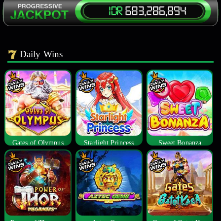
Daily Wins
Gates of Olympus
Starlight Princess
Sweet Bonanza