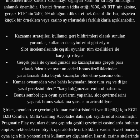
makinelerinde, sürekli kazanmayı sağlayan kesin bir strateji olmadığını
anlamak önemlidir. Üretici firmanın iddia ettiği %96, 48 RTP’nin aksine,
gerçek RTP’nin %87, 99 olduğuna dikkat etmek önemlidir. Bu, nispeten
küçük bir örneklem veya casino ayarlarındaki farklılıklarla açıklanabilir.
Kazanma stratejileri kullanıcı geri bildirimleri olarak sunulan
yorumlar, kullanıcı deneyimlerini gösteriyor.
Slot incelemelerinde çeşitli oyunlar, tüm özellikleri ile
karşılaştırılıyor.
Gerçek para ile oynadığınızda ise kazançlarınız gerçek para
olarak ödenir ve oyunun added bonus özelliklerinden
yararlanarak daha büyük kazançlar elde etme şansınız olur.
Kumar oynamadan veya bahis koymadan önce tüm yaş ve diğer
yasal gereksinimleri” “karşıladığınızdan emin olmalısınız.
Bonus sembol için oyun ayarlarını yapanlar, slot çevirmelerini
yaparak bonus yakalama şanslarını artırabiliyor.
Şirket, oyunları ve çevrimiçi kumar endüstrisindeki yenilikçiliği için EGR
B2B Ödülleri, Malta Gaming Accolades dahil çok sayıda ödül kazanmıştır.
Pragmatic Play oyunları dünya çapında çeşitli çevrimiçi casinolarda bulunur
empieza sektördeki en büyük operatörlerle ortaklıkları vardır. Sweet bonanza
oyna için hile yöntemlerini kullanmayı düşünenler, lisanslı casino sitelerinde