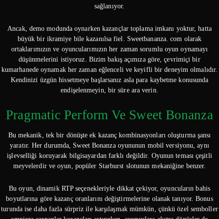
sağlanıyor.
Ancak, demo modunda oynarken kazançlar toplama imkanı yoktur, hatta
büyük bir ikramiye bile kazanılsa fiel. Sweetbananza. com olarak
ortaklarımızın ve oyuncularımızın her zaman sorumlu oyun oynamayı
düşünmelerini istiyoruz. Bizim bakış açımıza göre, çevrimiçi bir
kumarhanede oynamak her zaman eğlenceli ve keyifli bir deneyim olmalıdır.
Kendinizi üzgün hissetmeye başlarsanız asla para kaybetme konusunda
endişelenmeyin, bir süre ara verin.
Pragmatic Perform Ve Sweet Bonanza
Bu mekanik, tek bir dönüşte ek kazanç kombinasyonları oluşturma şansı
yaratır. Her durumda, Sweet Bonanza oyununun mobil versiyonu, aynı
işlevselliği koruyarak bilgisayardan farklı değildir. Oyunun teması çeşitli
meyvelerdir ve oyun, popüler Starburst slotunun mekaniğine benzer.
Bu oyun, dinamik RTP seçenekleriyle dikkat çekiyor, oyuncuların bahis
boyutlarına göre kazanç oranlarını değiştirmelerine olanak tanıyor. Bonus
turunda ise daha fazla sürpriz ile karşılaşmak mümkün, çünkü özel semboller