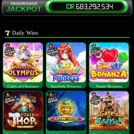
Daily Wins
Gates of Olympus
Starlight Princess
Sweet Bonanza