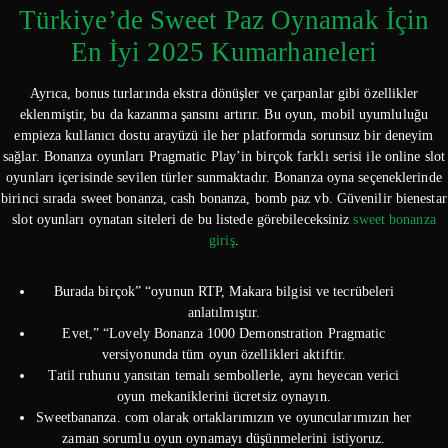
Türkiye’de Sweet Paz Oynamak İçin
En İyi 2025 Kumarhaneleri
Ayrıca, bonus turlarında ekstra dönüşler ve çarpanlar gibi özellikler
eklenmiştir, bu da kazanma şansını artırır. Bu oyun, mobil uyumluluğu
empieza kullanıcı dostu arayüzü ile her platformda sorunsuz bir deneyim
sağlar. Bonanza oyunları Pragmatic Play’in birçok farklı serisi ile online slot
oyunları içerisinde sevilen türler sunmaktadır. Bonanza oyna seçeneklerinde
birinci sırada sweet bonanza, cash bonanza, bomb paz vb. Güvenilir bienestar
slot oyunları oynatan siteleri de bu listede görebileceksiniz
sweet bonanza
giriş
.
Burada birçok” “oyunun RTP, Makara bilgisi ve tecrübeleri
anlatılmıştır.
Evet,” “Lovely Bonanza 1000 Demonstration Pragmatic
versiyonunda tüm oyun özellikleri aktiftir.
Tatil ruhunu yansıtan temalı sembollerle, aynı heyecan verici
oyun mekaniklerini ücretsiz oynayın.
Sweetbananza. com olarak ortaklarımızın ve oyuncularımızın her
zaman sorumlu oyun oynamayı düşünmelerini istiyoruz.