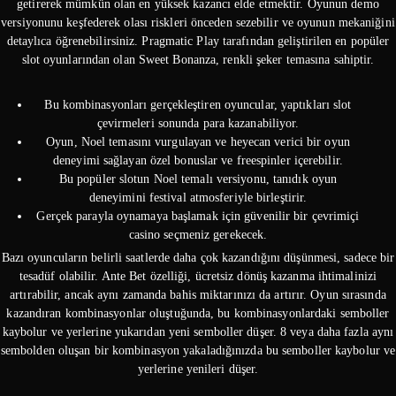
getirerek mümkün olan en yüksek kazancı elde etmektir. Oyunun demo
versiyonunu keşfederek olası riskleri önceden sezebilir ve oyunun mekaniğini
detaylıca öğrenebilirsiniz. Pragmatic Play tarafından geliştirilen en popüler
slot oyunlarından olan Sweet Bonanza, renkli şeker temasına sahiptir.
Bu kombinasyonları gerçekleştiren oyuncular, yaptıkları slot
çevirmeleri sonunda para kazanabiliyor.
Oyun, Noel temasını vurgulayan ve heyecan verici bir oyun
deneyimi sağlayan özel bonuslar ve freespinler içerebilir.
Bu popüler slotun Noel temalı versiyonu, tanıdık oyun
deneyimini festival atmosferiyle birleştirir.
Gerçek parayla oynamaya başlamak için güvenilir bir çevrimiçi
casino seçmeniz gerekecek.
Bazı oyuncuların belirli saatlerde daha çok kazandığını düşünmesi, sadece bir
tesadüf olabilir. Ante Bet özelliği, ücretsiz dönüş kazanma ihtimalinizi
artırabilir, ancak aynı zamanda bahis miktarınızı da artırır. Oyun sırasında
kazandıran kombinasyonlar oluştuğunda, bu kombinasyonlardaki semboller
kaybolur ve yerlerine yukarıdan yeni semboller düşer. 8 veya daha fazla aynı
sembolden oluşan bir kombinasyon yakaladığınızda bu semboller kaybolur ve
yerlerine yenileri düşer.