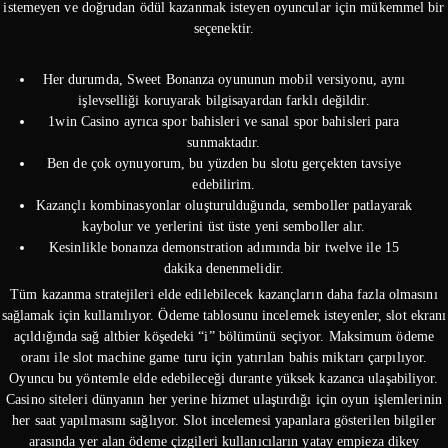
istemeyen ve doğrudan ödül kazanmak isteyen oyuncular için mükemmel bir
seçenektir.
Her durumda, Sweet Bonanza oyununun mobil versiyonu, aynı
işlevselliği koruyarak bilgisayardan farklı değildir.
1win Casino ayrıca spor bahisleri ve sanal spor bahisleri para
sunmaktadır.
Ben de çok oynuyorum, bu yüzden bu slotu gerçekten tavsiye
edebilirim.
Kazançlı kombinasyonlar oluşturulduğunda, semboller patlayarak
kaybolur ve yerlerini üst üste yeni semboller alır.
Kesinlikle bonanza demonstration adımında bir twelve ile 15
dakika denenmelidir.
Tüm kazanma stratejileri elde edilebilecek kazançların daha fazla olmasını
sağlamak için kullanılıyor. Ödeme tablosunu incelemek isteyenler, slot ekranı
açıldığında sağ altbier köşedeki “i” bölümünü seçiyor. Maksimum ödeme
oranı ile slot machine game turu için yatırılan bahis miktarı çarpılıyor.
Oyuncu bu yöntemle elde edebileceği durante yüksek kazanca ulaşabiliyor.
Casino siteleri dünyanın her yerine hizmet ulaştırdığı için oyun işlemlerinin
her saat yapılmasını sağlıyor. Slot incelemesi yapanlara gösterilen bilgiler
arasında yer alan ödeme çizgileri kullanıcıların yatay empieza dikey