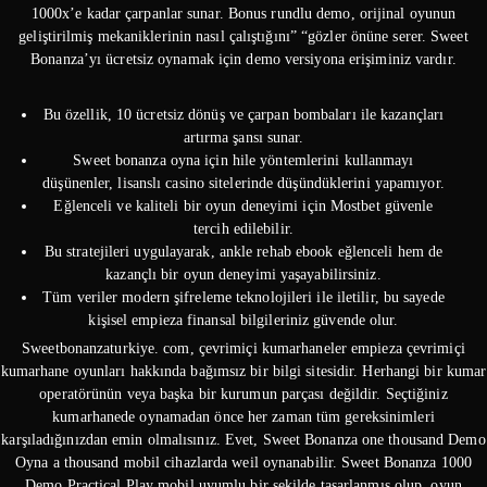
1000x’e kadar çarpanlar sunar. Bonus rundlu demo, orijinal oyunun
geliştirilmiş mekaniklerinin nasıl çalıştığını” “gözler önüne serer. Sweet
Bonanza’yı ücretsiz oynamak için demo versiyona erişiminiz vardır.
Bu özellik, 10 ücretsiz dönüş ve çarpan bombaları ile kazançları
artırma şansı sunar.
Sweet bonanza oyna için hile yöntemlerini kullanmayı
düşünenler, lisanslı casino sitelerinde düşündüklerini yapamıyor.
Eğlenceli ve kaliteli bir oyun deneyimi için Mostbet güvenle
tercih edilebilir.
Bu stratejileri uygulayarak, ankle rehab ebook eğlenceli hem de
kazançlı bir oyun deneyimi yaşayabilirsiniz.
Tüm veriler modern şifreleme teknolojileri ile iletilir, bu sayede
kişisel empieza finansal bilgileriniz güvende olur.
Sweetbonanzaturkiye. com, çevrimiçi kumarhaneler empieza çevrimiçi
kumarhane oyunları hakkında bağımsız bir bilgi sitesidir. Herhangi bir kumar
operatörünün veya başka bir kurumun parçası değildir. Seçtiğiniz
kumarhanede oynamadan önce her zaman tüm gereksinimleri
karşıladığınızdan emin olmalısınız. Evet, Sweet Bonanza one thousand Demo
Oyna a thousand mobil cihazlarda weil oynanabilir. Sweet Bonanza 1000
Demo Practical Play mobil uyumlu bir şekilde tasarlanmış olup, oyun