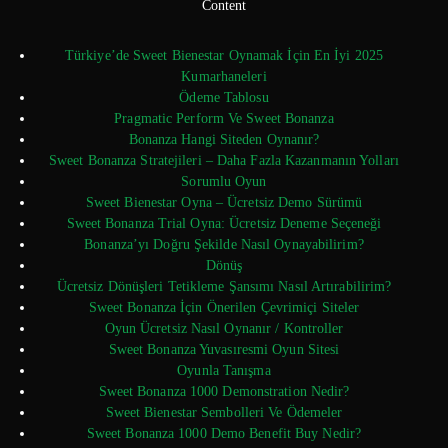
Content
Türkiye’de Sweet Bienestar Oynamak İçin En İyi 2025
Kumarhaneleri
Ödeme Tablosu
Pragmatic Perform Ve Sweet Bonanza
Bonanza Hangi Siteden Oynanır?
Sweet Bonanza Stratejileri – Daha Fazla Kazanmanın Yolları
Sorumlu Oyun
Sweet Bienestar Oyna – Ücretsiz Demo Sürümü
Sweet Bonanza Trial Oyna: Ücretsiz Deneme Seçeneği
Bonanza’yı Doğru Şekilde Nasıl Oynayabilirim?
Dönüş
Ücretsiz Dönüşleri Tetikleme Şansımı Nasıl Artırabilirim?
Sweet Bonanza İçin Önerilen Çevrimiçi Siteler
Oyun Ücretsiz Nasıl Oynanır / Kontroller
Sweet Bonanza Yuvasıresmi Oyun Sitesi
Oyunla Tanışma
Sweet Bonanza 1000 Demonstration Nedir?
Sweet Bienestar Sembolleri Ve Ödemeler
Sweet Bonanza 1000 Demo Benefit Buy Nedir?