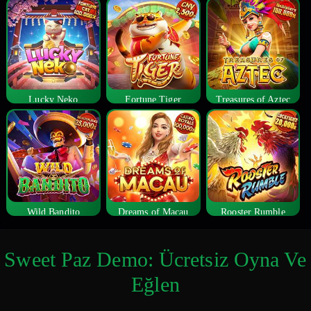
Lucky Neko
Fortune Tiger
Treasures of Aztec
Wild Bandito
Dreams of Macau
Rooster Rumble
Sweet Paz Demo: Ücretsiz Oyna Ve
Eğlen