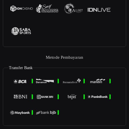
Metode Pembayaran
Transfer Bank