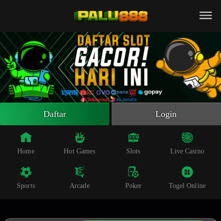
Beranda
Slot Online
Live Casino
Sportsbook
Arcade
Togel Online
Daftar
Login
Poker
Whatsapp
Home
Hot Games
Slots
Live Casino
Telegram
Sports
Arcade
Poker
Togel Online
Livechat