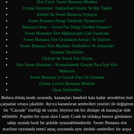
Slot Fairly Sweet Bonanza Mostbet
Uzman Stratejiler: İstatistiksel Analiz Ve Rtp Takibi
Abebet’da Sweet Bonanza Oynayın
Sweet Bonanza Hangi Sitelerde Oynanılıyor?
Bonanza Oyna – Sweet Paz Hangi Siteden Oynanır?
Sweet Bienestar Slot Makinesinde Çok Oyunculu
Sweet Bonanza Slot Oyununun Artıları Ve Eksileri
Sweet Bonanza Slot Machine Sembolleri Ve Anlamları
Oyunun Özellikleri
Türkiye’de Sweet Paz Oyunu
Slot Sweet Bonanza – Kumarhanede Gerçek Para Için Slot
Makinesi
Sweet Bonanza’yı Gerçek Para Ile Oynama
Oyunu Lovely Bonanza Mostbet
Oyun Sembolleri
Bedava dönüş modu sırasında, kazançları hundred kata kadar artırabilen özel
çarpanlar ortaya çıkabilir. Ayrıca kazandıran sembolleri yenileri ile değiştiren
bir “Cascade” özelliği de vardır, böylece tek bir dönüşte ek kazançlar elde
edilebilir. Popüler bir oyun olan Candy Crash ile oldukça benzer görünüme
sahip oyunda basit bir şekilde oynanabilmektedir. Sweet Bonanza slot
machine oyununda temel amaç oyununda aynı türdeki sembolleri bir araya