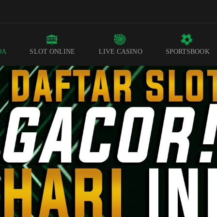
DA
SLOT ONLINE
LIVE CASINO
SPORTSBOOK