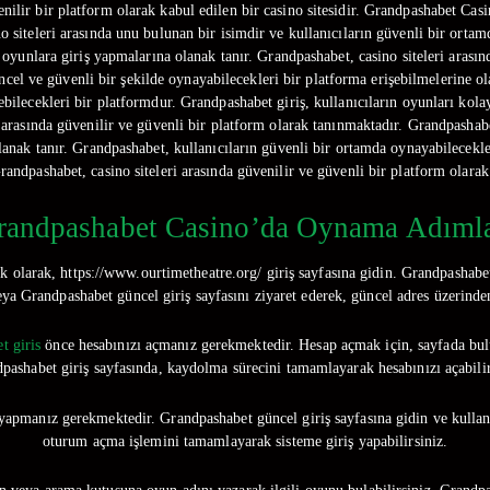
ilir bir platform olarak kabul edilen bir casino sitesidir. Grandpashabet Casino
o siteleri arasında unu bulunan bir isimdir ve kullanıcıların güvenli bir ortam
ıp oyunlara giriş yapmalarına olanak tanır. Grandpashabet, casino siteleri arası
cel ve güvenli bir şekilde oynayabilecekleri bir platforma erişebilmelerine ol
bilecekleri bir platformdur. Grandpashabet giriş, kullanıcıların oyunları kol
i arasında güvenilir ve güvenli bir platform olarak tanınmaktadır. Grandpashabe
lanak tanır. Grandpashabet, kullanıcıların güvenli bir ortamda oynayabilecekle
randpashabet, casino siteleri arasında güvenilir ve güvenli bir platform olarak
randpashabet Casino’da Oynama Adımla
 olarak, https://www.ourtimetheatre.org/ giriş sayfasına gidin. Grandpashabet g
eya Grandpashabet güncel giriş sayfasını ziyaret ederek, güncel adres üzerind
t giris
önce hesabınızı açmanız gerekmektedir. Hesap açmak için, sayfada bulu
pashabet giriş sayfasında, kaydolma sürecini tamamlayarak hesabınızı açabilir
apmanız gerekmektedir. Grandpashabet güncel giriş sayfasına gidin ve kullanıcı
oturum açma işlemini tamamlayarak sisteme giriş yapabilirsiniz.