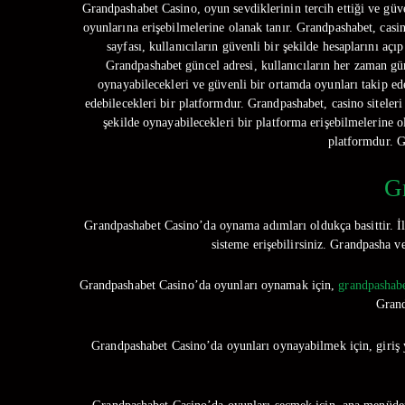
Grandpashabet Casino, oyun sevdiklerinin tercih ettiği ve güven
oyunlarına erişebilmelerine olanak tanır. Grandpashabet, casin
sayfası, kullanıcıların güvenli bir şekilde hesaplarını aç
Grandpashabet güncel adresi, kullanıcıların her zaman gün
oynayabilecekleri ve güvenli bir ortamda oyunları takip ede
edebilecekleri bir platformdur. Grandpashabet, casino siteler
şekilde oynayabilecekleri bir platforma erişebilmelerine o
platformdur. G
G
Grandpashabet Casino’da oynama adımları oldukça basittir. İlk
sisteme erişebilirsiniz. Grandpasha v
Grandpashabet Casino’da oyunları oynamak için,
grandpashabe
Grand
Grandpashabet Casino’da oyunları oynayabilmek için, giriş y