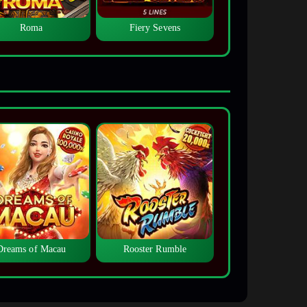
Roma
Fiery Sevens
Dreams of Macau
Rooster Rumble