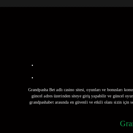
Grandpasha Bet adlı casino sitesi, oyunları ve bonusları konu
güncel adres üzerinden siteye giriş yapabilir ve güncel oyunl
grandpashabet arasında en güvenli ve etkili olanı sizin için 
Gra