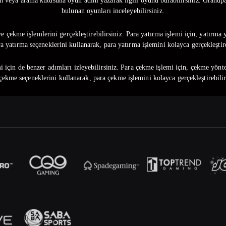
eya arama kutusuna oyun adını yazarak ilgili oyunu bulabilirsiniz. Grandpash
bulunan oyunları inceleyebilirsiniz.
çekme işlemlerini gerçekleştirebilirsiniz. Para yatırma işlemi için, yatırma 
a yatırma seçeneklerini kullanarak, para yatırma işlemini kolayca gerçekleştire
için de benzer adımları izleyebilirsiniz. Para çekme işlemi için, çekme yönte
çekme seçeneklerini kullanarak, para çekme işlemini kolayca gerçekleştirebilir