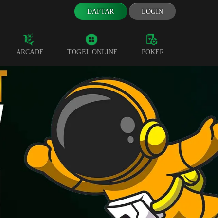
DAFTAR
LOGIN
ARCADE
TOGEL ONLINE
POKER