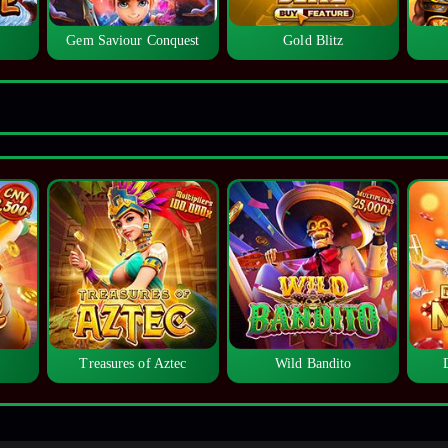
Gem Saviour Conquest
Gold Blitz
Treasures of Aztec
Wild Bandito