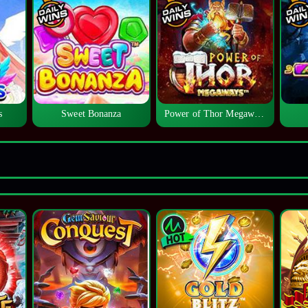
s
Sweet Bonanza
Power of Thor Megaways