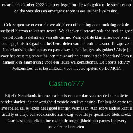
maar sinds oktober 2022 kun u er legaal on the web gokken. Je speelt er op
on the web slots en emergeny room is een sauber live casino.
Ook zorgen we ervoor dat we altijd een uitbetaling doen omkring ook de
snelheid hiervan te kunnen testen. We checken uiteraard ook hoe snel en goed
de helpdesk is definitely van elk casino. Want ook de klantenservice is erg
belangrijk als het gaat om het beoordelen van het online casino. Er zijn veel
Nederlandse casino bonussen pass away je kan krijgen als gokker! Als je je
voor het eerst registreert bij een nieuw online casino inside Nederland kom u
namelijk in aanmerking voor een leuke welkomstbonus. De Sports activity
Welkomstbonus is beschikbaar voor nieuwe spelers op BetMGM.
Casino777
Bij elk Nederlands internet casino is er meer dan voldoende interactie te
vinden dankzij de aanwezigheid vehicle een live casino. Dankzij de optie tot
live spelen zal je jezelf heel goed kunnen vermaken. Aan sobre andere kant is
usually er altijd een zoekfunctie aanwezig voor als je specifieke titels zoekt.
Daarnaast biedt elk online casino de mogelijkheid om games for every
provider te laten zien.