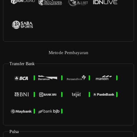
Metode Pembayaran
Transfer Bank
Pulsa