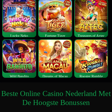
Lucky Neko
Fortune Tiger
Treasures of Aztec
Wild Bandito
Dreams of Macau
Rooster Rumble
Beste Online Casino Nederland Met
De Hoogste Bonussen