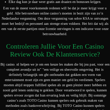
Elke dag kun je daar weer gratis aan draaien en bonussen krijgen.
Een van de meest voorkomende redenen will be dat je meer krijgt voor u
geld. Alle betrouwbare online casino’s moeten in bezit zijn van zo’n
Nederlandse vergunning. Om deze vergunning van sobre KSA te ontvangen
moet het bedrijf en personeel aan strenge eisen voldoen. Het feit dat wij als
een van de eerste partijen onze licentie ontvingen is een indicator voor onze
betrouwbaarheid.
Controleren Jullie Voor Een Casino
Review Ook De Klantenservice?
Bij casino. nl helpen we je om een keuze les maken die bij jou past, voor een
compleet avondje uit in” “een veilige en sfeervolle omgeving. Het is
definitely belangrijk om ght onthouden dat gokken een vorm van
entertainment moet zijn en geen manier om geld les verdienen. Spelers
moeten altijd stoppen fulfilled spelen als ze geen plezier meer hebben en
nooit geld lenen omkring te gokken. Door verantwoord te spelen, kunnen
spelers ervoor zorgen dat hun ervaring leuk en veilig blijft. Bij sommige
casino’s zoals TOTO Casino kunnen spelers ook gebruik maken van
methoden zoals bankoverschrijving. Bij TOTO Casino kunnen spelers