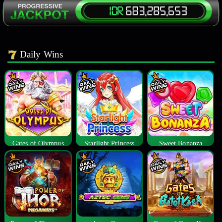
Daily Wins
Gates of Olympus
Starlight Princess
Sweet Bonanza