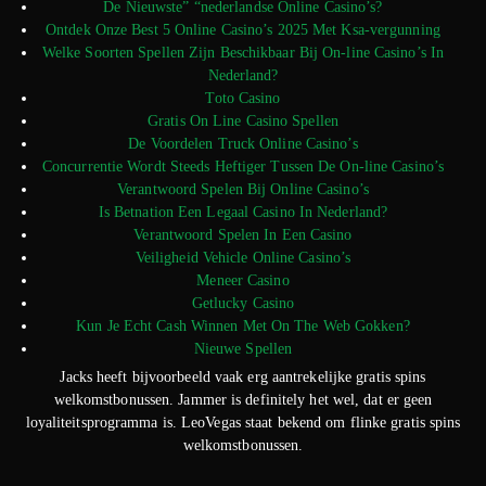
De Nieuwste” “nederlandse Online Casino’s?
Ontdek Onze Best 5 Online Casino’s 2025 Met Ksa-vergunning
Welke Soorten Spellen Zijn Beschikbaar Bij On-line Casino’s In
Nederland?
Toto Casino
Gratis On Line Casino Spellen
De Voordelen Truck Online Casino’s
Concurrentie Wordt Steeds Heftiger Tussen De On-line Casino’s
Verantwoord Spelen Bij Online Casino’s
Is Betnation Een Legaal Casino In Nederland?
Verantwoord Spelen In Een Casino
Veiligheid Vehicle Online Casino’s
Meneer Casino
Getlucky Casino
Kun Je Echt Cash Winnen Met On The Web Gokken?
Nieuwe Spellen
Jacks heeft bijvoorbeeld vaak erg aantrekelijke gratis spins
welkomstbonussen. Jammer is definitely het wel, dat er geen
loyaliteitsprogramma is. LeoVegas staat bekend om flinke gratis spins
welkomstbonussen.