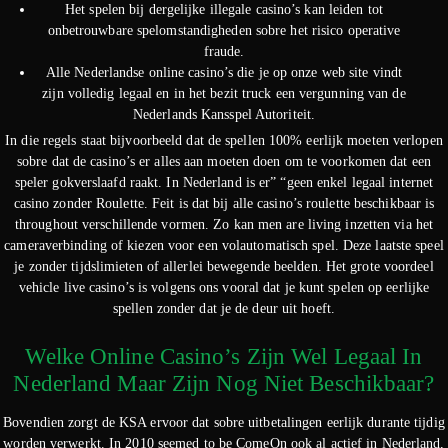
Het spelen bij dergelijke illegale casino’s kan leiden tot
onbetrouwbare spelomstandigheden sobre het risico operative
fraude.
Alle Nederlandse online casino’s die je op onze web site vindt
zijn volledig legaal en in het bezit truck een vergunning van de
Nederlands Kansspel Autoriteit.
In die regels staat bijvoorbeeld dat de spellen 100% eerlijk moeten verlopen
sobre dat de casino’s er alles aan moeten doen om te voorkomen dat een
speler gokverslaafd raakt. In Nederland is er” “geen enkel legaal internet
casino zonder Roulette. Feit is dat bij alle casino’s roulette beschikbaar is
throughout verschillende vormen. Zo kan men are living inzetten via het
cameraverbinding of kiezen voor een volautomatisch spel. Deze laatste speel
je zonder tijdslimieten of allerlei bewegende beelden. Het grote voordeel
vehicle live casino’s is volgens ons vooral dat je kunt spelen op eerlijke
spellen zonder dat je de deur uit hoeft.
Welke Online Casino’s Zijn Wel Legaal In
Nederland Maar Zijn Nog Niet Beschikbaar?
Bovendien zorgt de KSA ervoor dat sobre uitbetalingen eerlijk durante tijdig
worden verwerkt. In 2010 seemed to be ComeOn ook al actief in Nederland,