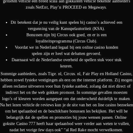
genieten vehicle een breed scala aan gokkasten vehicle bekende aanbieders
zoals NetEnt, Play’n PROCEED en Megaways.
Dit betekent dat je nu veilig kunt spelen bij casino’s achieved een
vergunning van de Kansspelautoriteit (KSA).
Bonussen zijn bij Circus ook goed, en er is een
loyaliteitsprogramma (Circus Club).
Voordat we in Nederland legaal bij een online casino konden
spelen zijn er heel wat debatten gevoerd.
Daarnaast wil de Nederlandse overheid de spellen stuk voor stuk
keuren.
Sommige aanbieders, zoals Tige. nl, Circus. nl, Fair Play en Holland Casino,
hebben zowel fysieke vestigingen als een on the internet platform. Zij mogen
alleen reclame uitvoeren voor hun fysieke aanbod, zolang dat niet direct of
indirect het on the web gokken promoot. In sommige gevallen moesten
logo’s of kleuren worden aangepast om dat onderscheid duidelijk te maken.
Na het lezen vehicle de reviews kun je de site van het on line casino bezoeken
om het spelaanbod en de beschikbare bonussen les bekijken. Het will be
belangrijk dat de spellen en promoties bij jouw wensen passen. Online
goksite Casino 777 heeft haar spelaanbod weer verder aan weten te vullen,
nadat het vorige few days ook” “al Red Rake mocht verwelkomen.