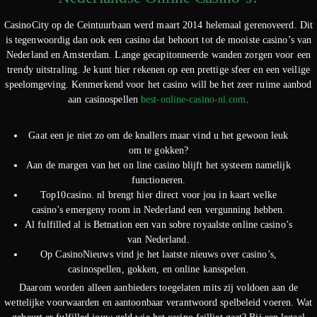
CasinoCity op de Ceintuurbaan werd maart 2014 helemaal gerenoveerd. Dit
is tegenwoordig dan ook een casino dat behoort tot de mooiste casino’s van
Nederland en Amsterdam. Lange gecapitonneerde wanden zorgen voor een
trendy uitstraling. Je kunt hier rekenen op een prettige sfeer en een veilige
speelomgeving. Kenmerkend voor het casino will be het zeer ruime aanbod
aan casinospellen
best-online-casino-nl.com
.
Gaat een je niet zo om de knallers maar vind u het gewoon leuk
om te gokken?
Aan de margen van het on line casino blijft het systeem namelijk
functioneren.
Top10casino. nl brengt hier direct voor jou in kaart welke
casino’s emergeny room in Nederland een vergunning hebben.
Al fulfilled al is Betnation een van sobre royaalste online casino’s
van Nederland.
Op CasinoNieuws vind je het laatste nieuws over casino’s,
casinospellen, gokken, en online kansspelen.
Daarom worden alleen aanbieders toegelaten mits zij voldoen aan de
wettelijke voorwaarden en aantoonbaar verantwoord spelbeleid voeren. Wat