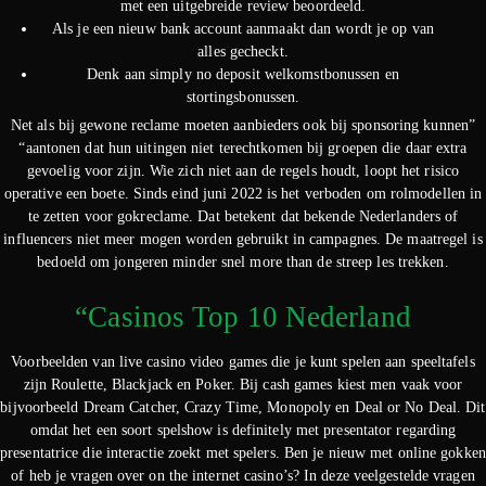
met een uitgebreide review beoordeeld.
Als je een nieuw bank account aanmaakt dan wordt je op van
alles gecheckt.
Denk aan simply no deposit welkomstbonussen en
stortingsbonussen.
Net als bij gewone reclame moeten aanbieders ook bij sponsoring kunnen”
“aantonen dat hun uitingen niet terechtkomen bij groepen die daar extra
gevoelig voor zijn. Wie zich niet aan de regels houdt, loopt het risico
operative een boete. Sinds eind juni 2022 is het verboden om rolmodellen in
te zetten voor gokreclame. Dat betekent dat bekende Nederlanders of
influencers niet meer mogen worden gebruikt in campagnes. De maatregel is
bedoeld om jongeren minder snel more than de streep les trekken.
“Casinos Top 10 Nederland
Voorbeelden van live casino video games die je kunt spelen aan speeltafels
zijn Roulette, Blackjack en Poker. Bij cash games kiest men vaak voor
bijvoorbeeld Dream Catcher, Crazy Time, Monopoly en Deal or No Deal. Dit
omdat het een soort spelshow is definitely met presentator regarding
presentatrice die interactie zoekt met spelers. Ben je nieuw met online gokken
of heb je vragen over on the internet casino’s? In deze veelgestelde vragen