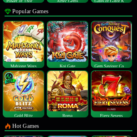
Power of Thor Megaways
Aztec Gems
Gates of Gatot Kaca
Popular Games
Mahjong Ways
Koi Gate
Gem Saviour Conquest
Gold Blitz
Roma
Fiery Sevens
Hot Games