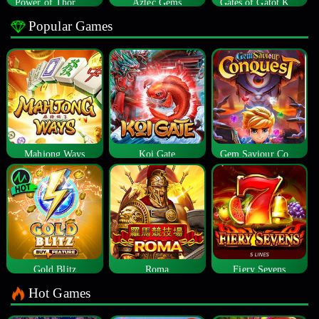
Power of Thor Megaways
Aztec Gems
Gates of Gatot Kaca
Popular Games
Mahjong Ways
Koi Gate
Gem Saviour Conquest
Gold Blitz
Roma
Fiery Sevens
Hot Games