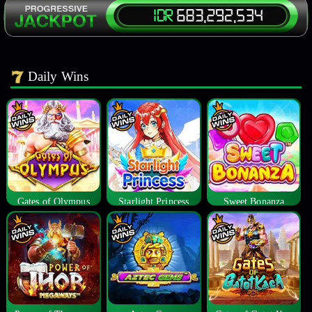
Daily Wins
Gates of Olympus
Starlight Princess
Sweet Bonanza