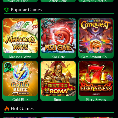
Power of Thor Megaways
Aztec Gems
Gates of Gatot Kaca
Popular Games
Mahjong Ways
Koi Gate
Gem Saviour Conquest
Gold Blitz
Roma
Fiery Sevens
Hot Games