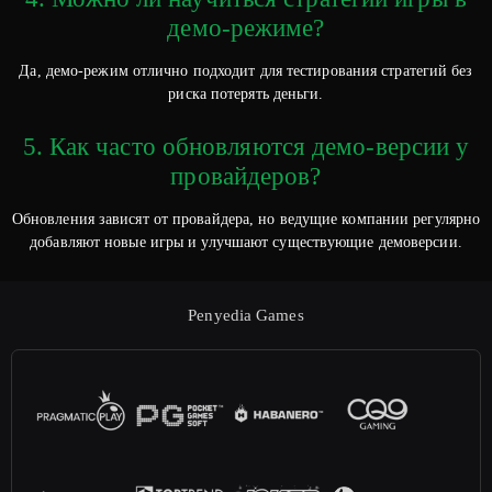
демо-режиме?
Да, демо-режим отлично подходит для тестирования стратегий без
риска потерять деньги.
5. Как часто обновляются демо-версии у
провайдеров?
Обновления зависят от провайдера, но ведущие компании регулярно
добавляют новые игры и улучшают существующие демоверсии.
Penyedia Games