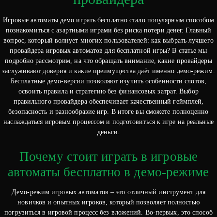
Игровые автоматы демо играть бесплатно стало популярным способом
познакомиться с азартными играми без риска потери денег. Главный
вопрос, который волнует многих пользователей: как выбрать лучшего
провайдера игровых автоматов для бесплатной игры? В статье мы
подробно рассмотрим, на что обращать внимание, какие провайдеры
заслуживают доверия и какие преимущества даёт именно демо-режим.
Бесплатные демо-версии позволяют изучить особенности слотов,
освоить правила и стратегию без финансовых затрат. Выбор
правильного провайдера обеспечивает качественный геймплей,
безопасность и разнообразие игр. В итоге вы сможете полноценно
наслаждаться игровым процессом и подготовиться к игре на реальные
деньги.
Почему стоит играть в игровые
автоматы бесплатно в демо-режиме
Демо-режим игровых автоматов – это отличный инструмент для
новичков и опытных игроков, который позволяет полностью
погрузиться в игровой процесс без вложений. Во-первых, это способ