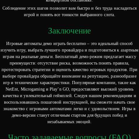
комфортной обстановке.
Соблюдение этих шагов позволит вам быстро и без труда насладиться
игрой и понять все тонкости выбранного слота.
Заключение
Игровые автоматы демо играть бесплатно – это идеальный способ
изучить игру, выбрать лучшего провайдера и подготовиться к азартным
играм на реальные деньги. Бесплатный демо-режим предлагает массу
преимуществ: отсутствие риска, возможность понять правила,
протестировать стратегии и оценить качество игровых продуктов. При
выборе провайдера обращайте внимание на репутацию, разнообразие
игр и технические характеристики. Популярные компании, такие как
NetEnt, Microgaming и Play’n GO, предоставляют высокий уровень
качества и увлекательный геймплей. Следуя нашим рекомендациям и
воспользовавшись пошаговой инструкцией, вы сможете начать свое
знакомство с игровыми автоматами легко и с удовольствием. Игры в
демо-версии станут отличным стартом для будущих побед и
незабываемых эмоций.
Часто задаваемые вопросы (FAQ)