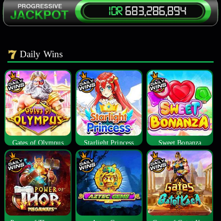
Daily Wins
Gates of Olympus
Starlight Princess
Sweet Bonanza