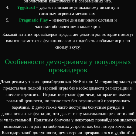
библиотекой классических и современных игр.
Yggdrasil
– уделяет внимание уникальному дизайну и
сложным игровым механикам.
Pragmatic Play
– известен динамичными слотами и
частыми обновлениями коллекции.
Каждый из этих провайдеров предлагает демо-игры, которые помогут
вам ознакомиться с функционалом и подобрать любимые игры по
своему вкусу.
Особенности демо-режима у популярных
провайдеров
Демо-режим у таких провайдеров как NetEnt или Microgaming зачастую
представлен полной версией игры без необходимости регистрации и
внесения депозита. Игроки получают фри-чеки, которые не имеют
реальной ценности, но позволяют без ограничений прокручивать
барабаны. В демо также часто доступны бонусные раунды и
дополнительные функции, что делает игру максимально реалистичной
и увлекательной. Приятным бонусом у некоторых провайдеров является
возможность играть на мобильных устройствах без потери качества.
Благодаря такой доступности, демо-версии превращаются в удобный и