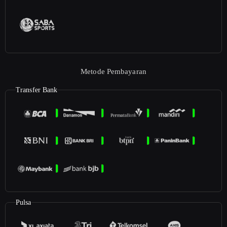
Metode Pembayaran
Transfer Bank
Pulsa