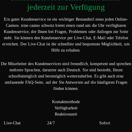
jederzeit zur Verfügung
Ein guter Kundenservice ist ein wichtiger Bestandteil eines jeden Online-
Casinos. nine casino schweiz bietet einen rund um die Uhr verfügbaren
Kundenservice, der Ihnen bei Fragen, Problemen oder Anliegen zur Seite
steht. Sie können den Kundenservice per Live-Chat, E-Mail oder Telefon
erreichen. Der Live-Chat ist die schnellste und bequemste Möglichkeit, um
Hilfe zu erhalten.
Die Mitarbeiter des Kundenservices sind freundlich, kompetent und sprechen
mehrere Sprachen, darunter auch Deutsch. Sie sind bestrebt, Ihnen
schnellstmöglich und bestmöglich weiterzuhelfen. Es gibt auch eine
umfassende FAQ-Seite, auf der Sie Antworten auf die häufigsten Fragen
finden können.
Kontaktmethode
Verfügbarkeit
Reaktionszeit
Live-Chat
24/7
Sofort