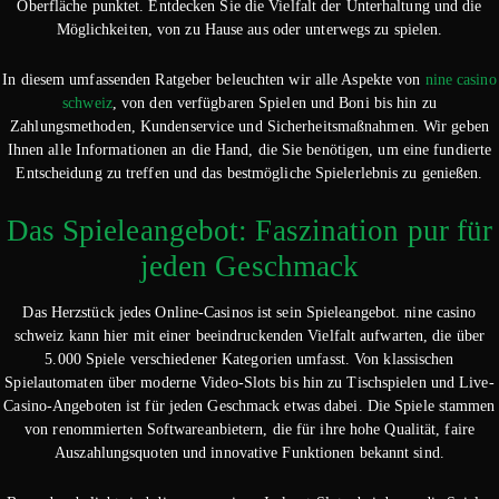
Oberfläche punktet. Entdecken Sie die Vielfalt der Unterhaltung und die
Möglichkeiten, von zu Hause aus oder unterwegs zu spielen.
In diesem umfassenden Ratgeber beleuchten wir alle Aspekte von
nine casino
schweiz
, von den verfügbaren Spielen und Boni bis hin zu
Zahlungsmethoden, Kundenservice und Sicherheitsmaßnahmen. Wir geben
Ihnen alle Informationen an die Hand, die Sie benötigen, um eine fundierte
Entscheidung zu treffen und das bestmögliche Spielerlebnis zu genießen.
Das Spieleangebot: Faszination pur für
jeden Geschmack
Das Herzstück jedes Online-Casinos ist sein Spieleangebot. nine casino
schweiz kann hier mit einer beeindruckenden Vielfalt aufwarten, die über
5.000 Spiele verschiedener Kategorien umfasst. Von klassischen
Spielautomaten über moderne Video-Slots bis hin zu Tischspielen und Live-
Casino-Angeboten ist für jeden Geschmack etwas dabei. Die Spiele stammen
von renommierten Softwareanbietern, die für ihre hohe Qualität, faire
Auszahlungsquoten und innovative Funktionen bekannt sind.