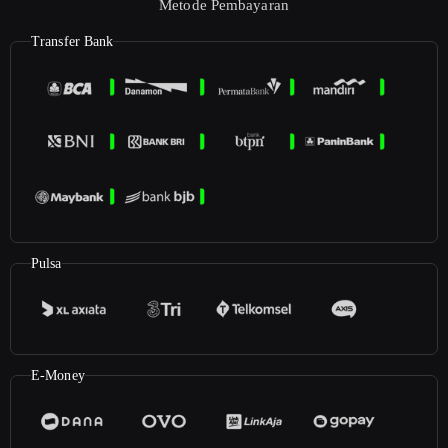
Metode Pembayaran
Transfer Bank
Pulsa
E-Money