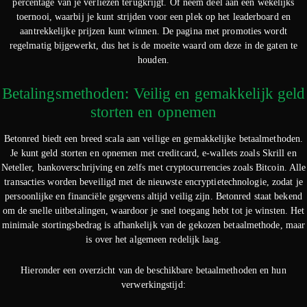
percentage van je verliezen terugkrijgt. Of neem deel aan een wekelijks
toernooi, waarbij je kunt strijden voor een plek op het leaderboard en
aantrekkelijke prijzen kunt winnen. De pagina met promoties wordt
regelmatig bijgewerkt, dus het is de moeite waard om deze in de gaten te
houden.
Betalingsmethoden: Veilig en gemakkelijk geld
storten en opnemen
Betonred biedt een breed scala aan veilige en gemakkelijke betaalmethoden.
Je kunt geld storten en opnemen met creditcard, e-wallets zoals Skrill en
Neteller, bankoverschrijving en zelfs met cryptocurrencies zoals Bitcoin. Alle
transacties worden beveiligd met de nieuwste encryptietechnologie, zodat je
persoonlijke en financiële gegevens altijd veilig zijn. Betonred staat bekend
om de snelle uitbetalingen, waardoor je snel toegang hebt tot je winsten. Het
minimale stortingsbedrag is afhankelijk van de gekozen betaalmethode, maar
is over het algemeen redelijk laag.
Hieronder een overzicht van de beschikbare betaalmethoden en hun
verwerkingstijd: