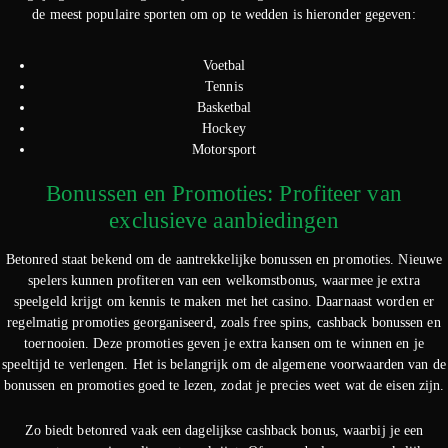
de meest populaire sporten om op te wedden is hieronder gegeven:
Voetbal
Tennis
Basketbal
Hockey
Motorsport
Bonussen en Promoties: Profiteer van
exclusieve aanbiedingen
Betonred staat bekend om de aantrekkelijke bonussen en promoties. Nieuwe
spelers kunnen profiteren van een welkomstbonus, waarmee je extra
speelgeld krijgt om kennis te maken met het casino. Daarnaast worden er
regelmatig promoties georganiseerd, zoals free spins, cashback bonussen en
toernooien. Deze promoties geven je extra kansen om te winnen en je
speeltijd te verlengen. Het is belangrijk om de algemene voorwaarden van de
bonussen en promoties goed te lezen, zodat je precies weet wat de eisen zijn.
Zo biedt betonred vaak een dagelijkse cashback bonus, waarbij je een