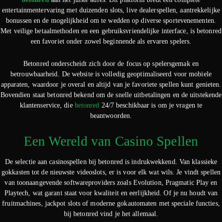
entertainmentervaring met duizenden slots, live dealerspellen, aantrekkelijke
bonussen en de mogelijkheid om te wedden op diverse sportevenementen.
Met veilige betaalmethoden en een gebruiksvriendelijke interface, is betonred
een favoriet onder zowel beginnende als ervaren spelers.
Betonred onderscheidt zich door de focus op spelersgemak en
betrouwbaarheid. De website is volledig geoptimaliseerd voor mobiele
apparaten, waardoor je overal en altijd van je favoriete spellen kunt genieten.
Bovendien staat betonred bekend om de snelle uitbetalingen en de uitstekende
klantenservice, die
betonred
24/7 beschikbaar is om je vragen te
beantwoorden.
Een Wereld van Casino Spellen
De selectie aan casinospellen bij betonred is indrukwekkend. Van klassieke
gokkasten tot de nieuwste videoslots, er is voor elk wat wils. Je vindt spellen
van toonaangevende softwareproviders zoals Evolution, Pragmatic Play en
Playtech, wat garant staat voor kwaliteit en eerlijkheid. Of je nu houdt van
fruitmachines, jackpot slots of moderne gokautomaten met speciale functies,
bij betonred vind je het allemaal.