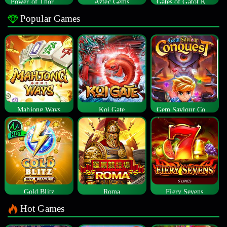
Power of Thor Megaways
Aztec Gems
Gates of Gatot Kaca
Popular Games
Mahjong Ways
Koi Gate
Gem Saviour Conquest
Gold Blitz
Roma
Fiery Sevens
Hot Games