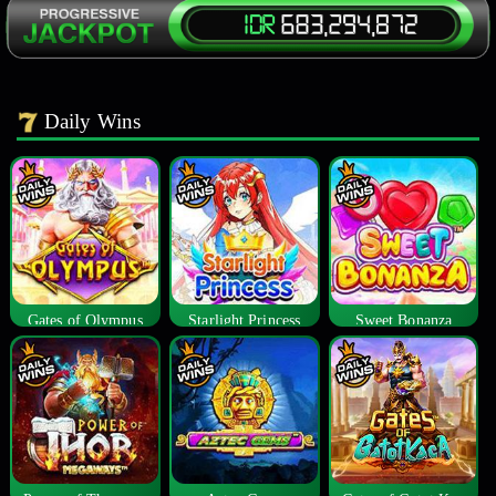
Daily Wins
Gates of Olympus
Starlight Princess
Sweet Bonanza