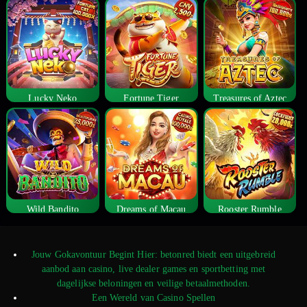
Lucky Neko
Fortune Tiger
Treasures of Aztec
Wild Bandito
Dreams of Macau
Rooster Rumble
Jouw Gokavontuur Begint Hier: betonred biedt een uitgebreid
aanbod aan casino, live dealer games en sportbetting met
dagelijkse beloningen en veilige betaalmethoden.
Een Wereld van Casino Spellen