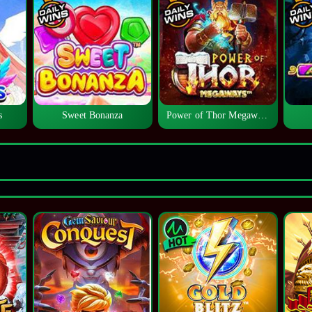
s
Sweet Bonanza
Power of Thor Megaways