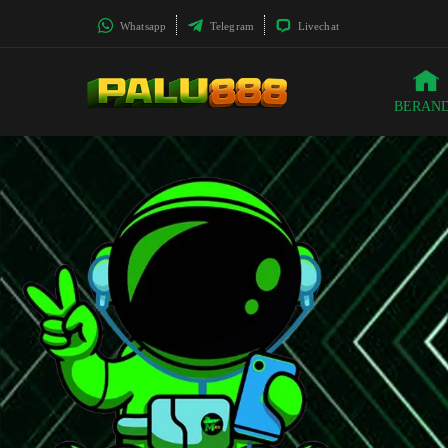
Whatsapp
Telegram
Livechat
BERAN