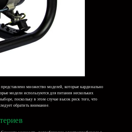
ке представлено множество моделей, которые кардинально
торые модели используются для питания нескольких
ыборе, поскольку в этом случае высок риск того, что
ледует обратить внимание.
териев