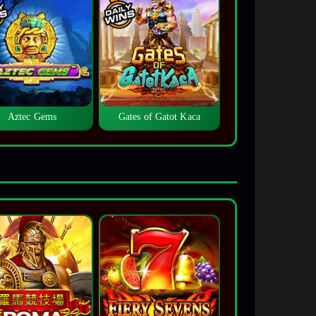
Aztec Gems
Gates of Gatot Kaca