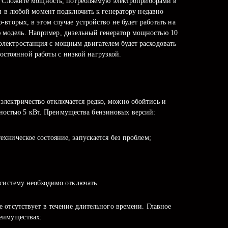
ы. Сложите мощность, потребляемую электроприборами в
ли в любой момент подключить к генератору недавно
-вторых, в этом случае устройство не будет работать на
ю модель. Например, дизельный генератор мощностью 10
 электростанция с мощным двигателем будет расходовать
остоянной работы с низкой нагрузкой.
 электричество отключается редко, можно обойтись и
ностью 5 кВт. Преимущества бензиновых версий:
хническое состояние, запускается без проблем;
 систему необходимо отключать.
 отсутствует в течение длительного времени. Главное
реимуществах: