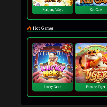
Mahjong Ways
Koi Gate
Hot Games
Lucky Neko
Fortune Tiger