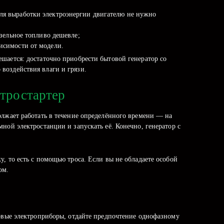
Для выработки электроэнергии двигателю не нужно
зельное топливо дешевле;
висимости от модели.
шается: достаточно приобрести бытовой генератор со
воздействия влаги и грязи.
ктростартер
олжает работать в течение определённого времени — на
ной электростанции и запускать её. Конечно, генератор с
, то есть с помощью троса. Если вы не обладаете особой
ом.
товые электроприборы, отдайте предпочтение однофазному