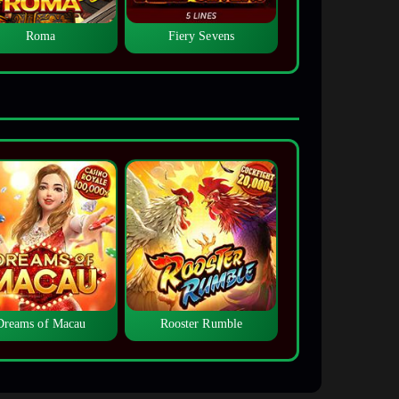
Roma
Fiery Sevens
Dreams of Macau
Rooster Rumble