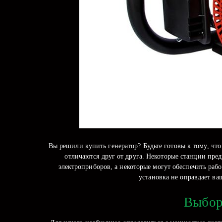
Вы решили купить генератор? Будьте готовы к тому, что
отличаются друг от друга. Некоторые станции пре
электроприборов, а некоторые могут обеспечить рабо
установка не оправдает в
Выбор