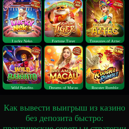
Lucky Neko
Fortune Tiger
Treasures of Aztec
Wild Bandito
Dreams of Macau
Rooster Rumble
Как вывести выигрыш из казино
без депозита быстро:
практические советы и стратегии