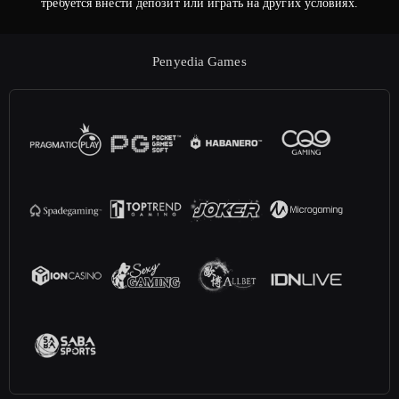
требуется внести депозит или играть на других условиях.
Penyedia Games