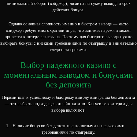
минимальный оборот (вэйджер), лимиты на сумму вывода и срок
действия бонуса.
Однако основная сложность именно в быстром выводе — часто
вэйджер требует многократной игры, что занимает время и может
привести к потере выигрыша. Поэтому для быстрого вывода нужно
выбирать бонусы с низкими требованиями по отыгрышу и внимательно
следить за сроками.
Выбор надежного казино с
моментальным выводом и бонусами
без депозита
Первый шаг к успешному и быстрому выводу выигрыша без депозита
— это выбрать подходящее онлайн-казино. Ключевые критерии для
выбора включают:
Наличие бонусов без депозита с понятными и невысокими
требованиями по отыгрышу.