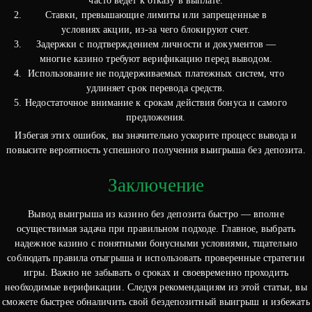
часто ведет к отказу в выплате.
Ставки, превышающие лимиты или запрещенные в
условиях акции, из-за чего блокируют счет.
Задержки с подтверждением личности и документов —
многие казино требуют верификацию перед выводом.
Использование не поддерживаемых платежных систем, что
удлиняет срок перевода средств.
Недостаточное внимание к срокам действия бонуса и самого
предложения.
Избегая этих ошибок, вы значительно ускорите процесс вывода и
повысите вероятность успешного получения выигрыша без депозита.
Заключение
Вывод выигрыша из казино без депозита быстро — вполне
осуществимая задача при правильном подходе. Главное, выбрать
надежное казино с понятными бонусными условиями, тщательно
соблюдать правила отыгрыша и использовать проверенные стратегии
игры. Важно не забывать о сроках и своевременно проходить
необходимые верификации. Следуя рекомендациям из этой статьи, вы
сможете быстрее обналичить свой бездепозитный выигрыш и избежать