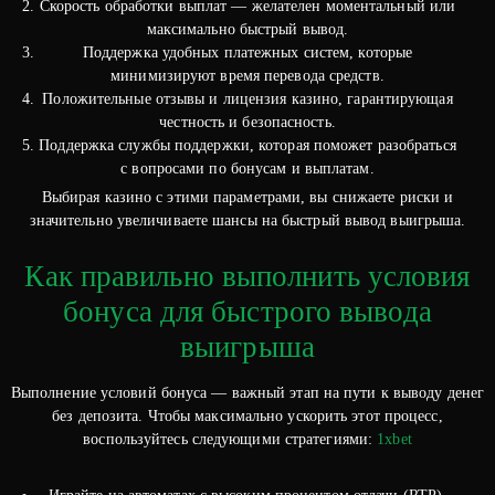
Скорость обработки выплат — желателен моментальный или
максимально быстрый вывод.
Поддержка удобных платежных систем, которые
минимизируют время перевода средств.
Положительные отзывы и лицензия казино, гарантирующая
честность и безопасность.
Поддержка службы поддержки, которая поможет разобраться
с вопросами по бонусам и выплатам.
Выбирая казино с этими параметрами, вы снижаете риски и
значительно увеличиваете шансы на быстрый вывод выигрыша.
Как правильно выполнить условия
бонуса для быстрого вывода
выигрыша
Выполнение условий бонуса — важный этап на пути к выводу денег
без депозита. Чтобы максимально ускорить этот процесс,
воспользуйтесь следующими стратегиями:
1xbet