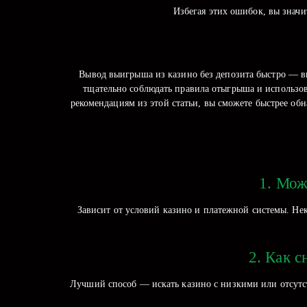
Избегая этих ошибок, вы значи
Вывод выигрыша из казино без депозита быстро — в
тщательно соблюдать правила отыгрыша и использов
рекомендациям из этой статьи, вы сможете быстрее об
1. Мож
Зависит от условий казино и платежной системы. Не
2. Как 
Лучший способ — искать казино с низкими или отсутс