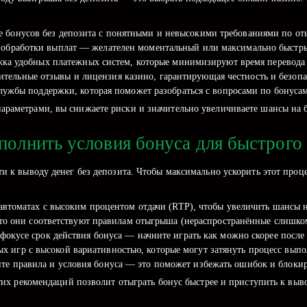
 бонусов без депозита с понятными и невысокими требованиями по о
 обработки выплат — желателен моментальный или максимально быстр
ка удобных платежных систем, которые минимизируют время перевода 
тельные отзывы и лицензия казино, гарантирующая честность и безопа
ужбы поддержки, которая поможет разобраться с вопросами по бонуса
параметрами, вы снижаете риски и значительно увеличиваете шансы на
полнить условия бонуса для быстрог
 к выводу денег без депозита. Чтобы максимально ускорить этот проц
 автоматах с высоким процентом отдачи (RTP), чтобы увеличить шансы 
то они соответствуют правилам отыгрыша (нераспространённые слишко
фокусе срок действия бонуса — начните играть как можно скорее после
х игр с высокой вариативностью, которые могут затянуть процесс вып
йте правила и условия бонуса — это поможет избежать ошибок и блоки
их рекомендаций позволит отыграть бонус быстрее и приступить к выв