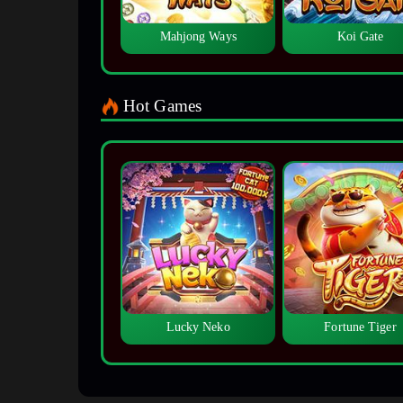
Mahjong Ways
Koi Gate
Hot Games
Lucky Neko
Fortune Tiger