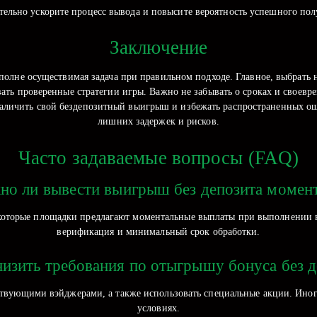
тельно ускорите процесс вывода и повысите вероятность успешного по
Заключение
полне осуществимая задача при правильном подходе. Главное, выбрать
ать проверенные стратегии игры. Важно не забывать о сроках и своев
наличить свой бездепозитный выигрыш и избежать распространенных ош
лишних задержек и рисков.
Часто задаваемые вопросы (FAQ)
но ли вывести выигрыш без депозита момен
которые площадки предлагают моментальные выплаты при выполнении вс
верификация и минимальный срок обработки.
снизить требования по отыгрышу бонуса без д
твующими вэйджерами, а также использовать специальные акции. Иног
условиях.