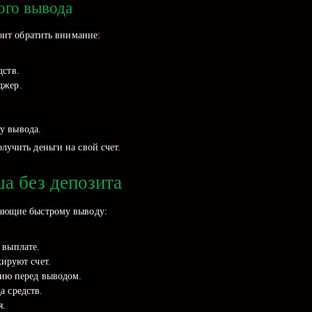
ого вывода
тоит обратить внимание:
дств.
джер.
у вывода.
лучить деньги на свой счет.
а без депозита
ающие быстрому выводу:
 выплате.
ируют счет.
ию перед выводом.
а средств.
я.