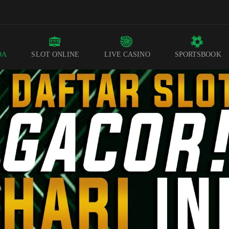
DA
SLOT ONLINE
LIVE CASINO
SPORTSBOOK