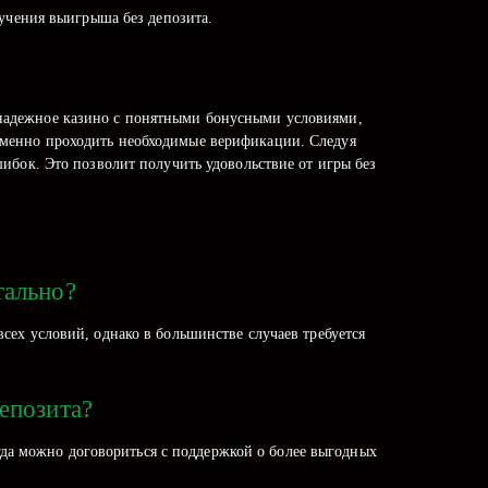
лучения выигрыша без депозита.
 надежное казино с понятными бонусными условиями,
ременно проходить необходимые верификации. Следуя
ибок. Это позволит получить удовольствие от игры без
тально?
ех условий, однако в большинстве случаев требуется
епозита?
да можно договориться с поддержкой о более выгодных