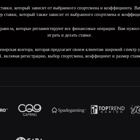
ставки, который зависит от выбранного спортсмена и коэффициента. Ва
ер ставки, который также зависит от выбранного спортсмена и коэффици
правила, которые регламентируют все финансовые операции. Вам нужно 
играть и делать ставки.
екерская контора, которая предлагает своим клиентам широкий спектр ус
, включая регистрацию, выбор спортсмена, коэффициент и размер ставк