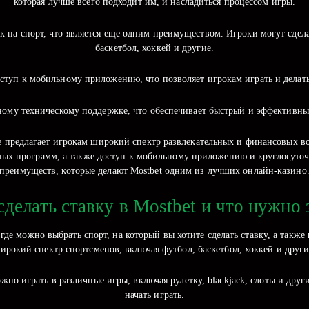
которая лучше всего подходит им, и насладиться процессом игры.
к на спорт, что является еще одним преимуществом. Игроки могут сдела
баскетбол, хоккей и другие.
оступ к мобильному приложению, что позволяет игрокам играть и делать 
чному техническому поддержке, что обеспечивает быстрый и эффективн
рое предлагает игрокам широкий спектр развлекательных и финансовых 
ьных программ, а также доступ к мобильному приложению и круглосуточ
преимуществ, которые делают Mostbet одним из лучших онлайн-казино
сделать ставку в Mostbet и что нужно 
где можно выбрать спорт, на который вы хотите сделать ставку, а также
ирокий спектр спортсменов, включая футбол, баскетбол, хоккей и други
ожно играть в различные игры, включая рулетку, blackjack, слоты и дру
начать играть.