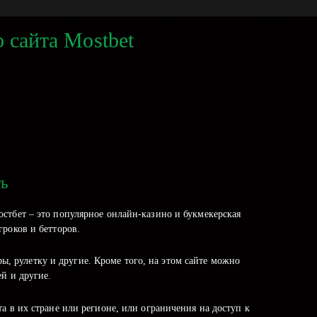
 сайта Mostbet
ть
стбет – это популярное онлайн-казино и букмекерская
гроков и бетторов.
ы, рулетку и другие. Кроме того, на этом сайте можно
ей и другие.
а в их стране или регионе, или ограничения на доступ к