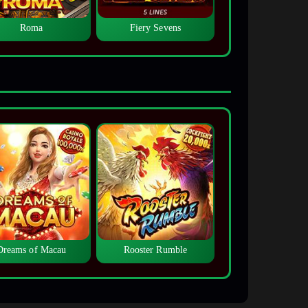
Roma
Fiery Sevens
Dreams of Macau
Rooster Rumble