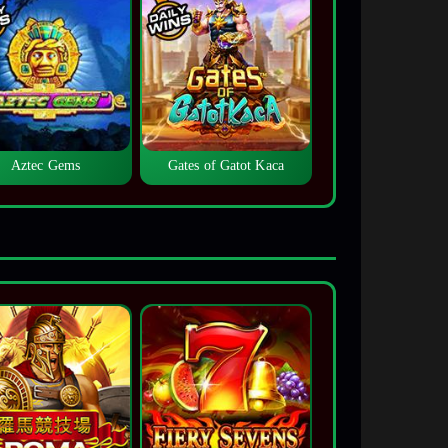
Aztec Gems
Gates of Gatot Kaca