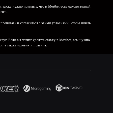
м также нужно помнить, что в Mostbet есть максимальный
ента.
прочитать и согласиться с этими условиями, чтобы начать
луг. Если вы хотите сделать ставку в Mostbet, вам нужно
и, а также условия и правила.