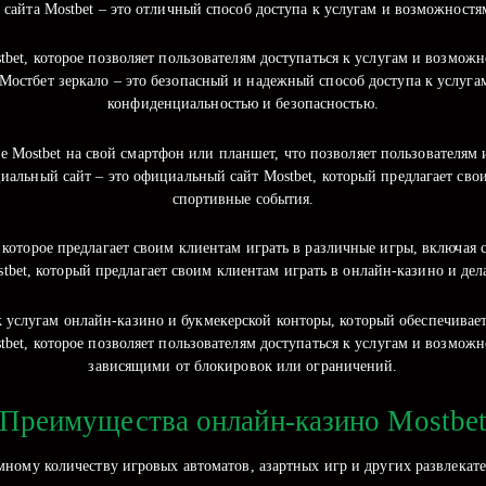
о сайта Mostbet – это отличный способ доступа к услугам и возможностя
tbet, которое позволяет пользователям доступаться к услугам и возмож
остбет зеркало – это безопасный и надежный способ доступа к услугам
конфиденциальностью и безопасностью.
е Mostbet на свой смартфон или планшет, что позволяет пользователям 
иальный сайт – это официальный сайт Mostbet, который предлагает свои
спортивные события.
которое предлагает своим клиентам играть в различные игры, включая с
tbet, который предлагает своим клиентам играть в онлайн-казино и дел
к услугам онлайн-казино и букмекерской конторы, который обеспечивае
tbet, которое позволяет пользователям доступаться к услугам и возмож
зависящими от блокировок или ограничений.
Преимущества онлайн-казино Mostbe
омному количеству игровых автоматов, азартных игр и других развлекат