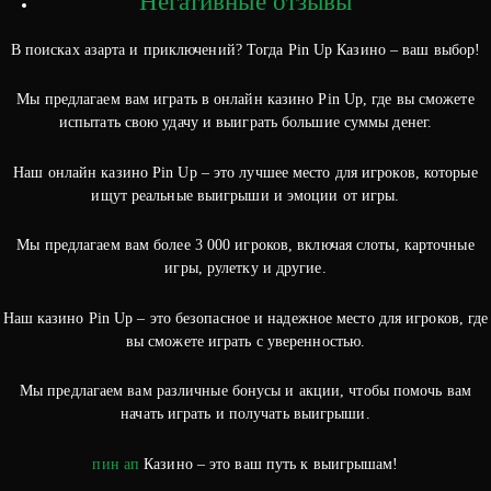
Негативные отзывы
В поисках азарта и приключений? Тогда Pin Up Казино – ваш выбор!
Мы предлагаем вам играть в онлайн казино Pin Up, где вы сможете
испытать свою удачу и выиграть большие суммы денег.
Наш онлайн казино Pin Up – это лучшее место для игроков, которые
ищут реальные выигрыши и эмоции от игры.
Мы предлагаем вам более 3 000 игроков, включая слоты, карточные
игры, рулетку и другие.
Наш казино Pin Up – это безопасное и надежное место для игроков, где
вы сможете играть с уверенностью.
Мы предлагаем вам различные бонусы и акции, чтобы помочь вам
начать играть и получать выигрыши.
пин ап
Казино – это ваш путь к выигрышам!