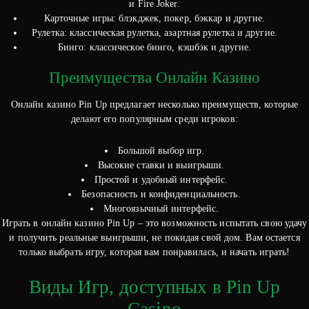
и Fire Joker.
Карточные игры: блэкджек, покер, бэккар и другие.
Рулетка: классическая рулетка, азартная рулетка и другие.
Бинго: классическое бинго, кэшбэк и другие.
Преимущества Онлайн Казино
Онлайн казино Pin Up предлагает несколько преимуществ, которые
делают его популярным среди игроков:
Большой выбор игр.
Высокие ставки и выигрыши.
Простой и удобный интерфейс.
Безопасность и конфиденциальность.
Многоязычный интерфейс.
Играть в онлайн казино Pin Up – это возможность испытать свою удачу
и получить реальные выигрыши, не покидая свой дом. Вам остается
только выбрать игру, которая вам понравилась, и начать играть!
Виды Игр, доступных в Pin Up