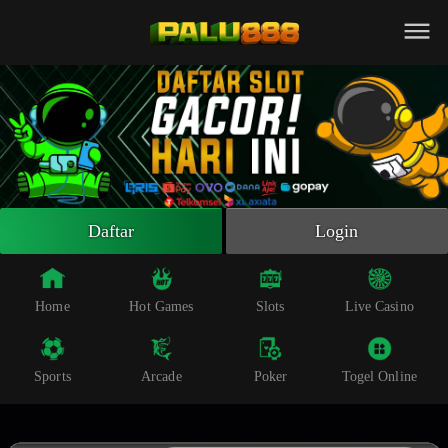
Beranda
Slot Online
Live Casino
Sportsbook
Arcade
Togel Online
Daftar
Login
Poker
Whatsapp
Home
Hot Games
Slots
Live Casino
Telegram
Sports
Arcade
Poker
Togel Online
Livechat