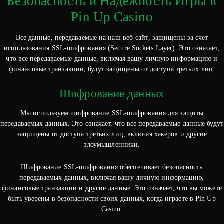
Безопасность и Надежность Игры в
Pin Up Casino
Все данные, передаваемые на наш веб-сайт, защищены за счет
использования SSL-шифрования (Secure Sockets Layer). Это означает,
что все передаваемые данные, включая вашу личную информацию и
финансовые транзакции, будут защищены от доступа третьих лиц.
Шифрование данных
Мы используем шифрование SSL-шифрования для защиты
передаваемых данных. Это означает, что все передаваемые данные будут
защищены от доступа третьих лиц, включая хакеров и другие
злоумышленники.
Шифрование SSL-шифрования обеспечивает безопасность
передаваемых данных, включая вашу личную информацию,
финансовые транзакции и другие данные. Это означает, что вы можете
быть уверены в безопасности своих данных, когда играете в Pin Up
Casino.