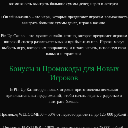
возможность выиграть большие суммы денег, играя в лотереи.
• Онлайн-казино – это игры, которые предлагают игрокам возможность
выиграть большие суммы денег, играя в казино.
Pin Up Casino – это лучшее онлайн-казино, которое предлагает игрокам
широкий спектр развлекательных и прибыльных игр. Игроки могут
выбрать игру, которая им понравится, и начать играть, используя свои
навыки и стратегии.
Бонусы и Промокоды для Новых
Игроков
В Pin Up Казино для новых игроков приготовлены несколько
привлекательных предложений, чтобы начать играть с радостью и
выиграть больше.
Промокод WELCOME50 – 50% от первого депозита, до 125 000 рублей.
Промокод FIRSTDEP – 100% от первого депозита, до 25 000 рублей.