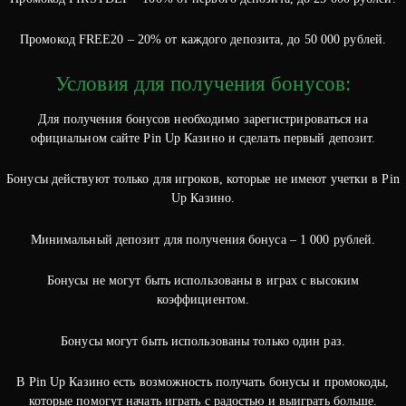
Промокод FREE20 – 20% от каждого депозита, до 50 000 рублей.
Условия для получения бонусов:
Для получения бонусов необходимо зарегистрироваться на
официальном сайте Pin Up Казино и сделать первый депозит.
Бонусы действуют только для игроков, которые не имеют учетки в Pin
Up Казино.
Минимальный депозит для получения бонуса – 1 000 рублей.
Бонусы не могут быть использованы в играх с высоким
коэффициентом.
Бонусы могут быть использованы только один раз.
В Pin Up Казино есть возможность получать бонусы и промокоды,
которые помогут начать играть с радостью и выиграть больше.