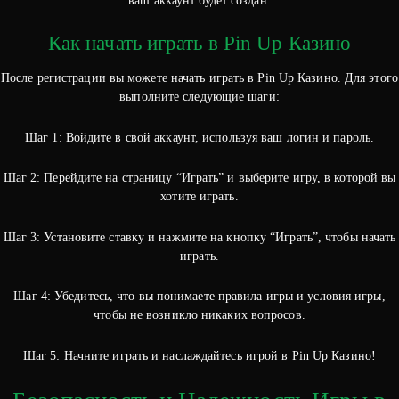
ваш аккаунт будет создан.
Как начать играть в Pin Up Казино
После регистрации вы можете начать играть в Pin Up Казино. Для этого
выполните следующие шаги:
Шаг 1: Войдите в свой аккаунт, используя ваш логин и пароль.
Шаг 2: Перейдите на страницу “Играть” и выберите игру, в которой вы
хотите играть.
Шаг 3: Установите ставку и нажмите на кнопку “Играть”, чтобы начать
играть.
Шаг 4: Убедитесь, что вы понимаете правила игры и условия игры,
чтобы не возникло никаких вопросов.
Шаг 5: Начните играть и наслаждайтесь игрой в Pin Up Казино!