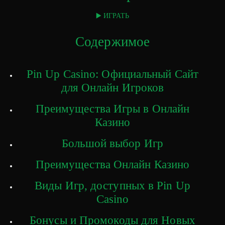
▶️ ИГРАТЬ
Содержимое
Pin Up Casino: Официальный Сайт
для Онлайн Игроков
Преимущества Игры в Онлайн
Казино
Большой выбор Игр
Преимущества Онлайн Казино
Виды Игр, доступных в Pin Up
Casino
Бонусы и Промокоды для Новых