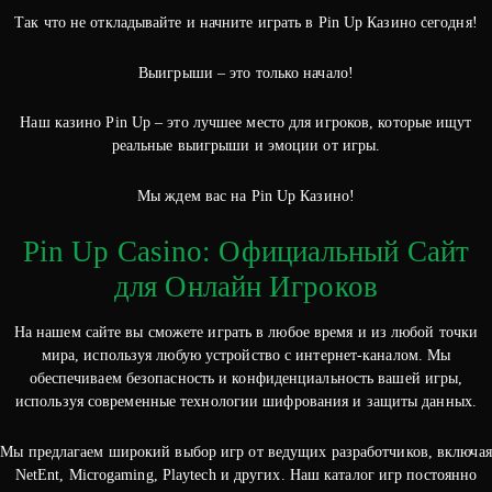
Так что не откладывайте и начните играть в Pin Up Казино сегодня!
Выигрыши – это только начало!
Наш казино Pin Up – это лучшее место для игроков, которые ищут
реальные выигрыши и эмоции от игры.
Мы ждем вас на Pin Up Казино!
Pin Up Casino: Официальный Сайт
для Онлайн Игроков
На нашем сайте вы сможете играть в любое время и из любой точки
мира, используя любую устройство с интернет-каналом. Мы
обеспечиваем безопасность и конфиденциальность вашей игры,
используя современные технологии шифрования и защиты данных.
Мы предлагаем широкий выбор игр от ведущих разработчиков, включая
NetEnt, Microgaming, Playtech и других. Наш каталог игр постоянно