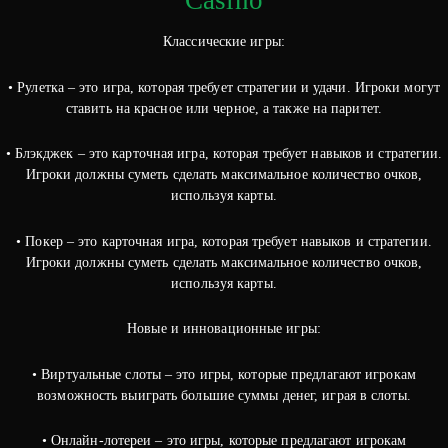
Casino
Классические игры:
• Рулетка – это игра, которая требует стратегии и удачи. Игроки могут
ставить на красное или черное, а также на паритет.
• Блэкджек – это карточная игра, которая требует навыков и стратегии.
Игроки должны суметь сделать максимальное количество очков,
используя карты.
• Покер – это карточная игра, которая требует навыков и стратегии.
Игроки должны суметь сделать максимальное количество очков,
используя карты.
Новые и инновационные игры:
• Виртуальные слоты – это игры, которые предлагают игрокам
возможность выиграть большие суммы денег, играя в слоты.
• Онлайн-лотереи – это игры, которые предлагают игрокам