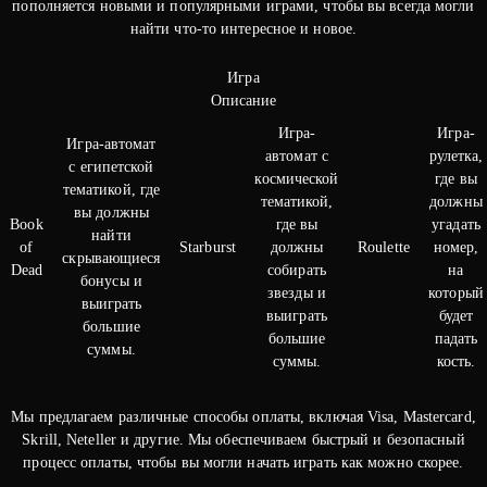
пополняется новыми и популярными играми, чтобы вы всегда могли
найти что-то интересное и новое.
Игра
Описание
Игра-
Игра-
Игра-автомат
автомат с
рулетка,
с египетской
космической
где вы
тематикой, где
тематикой,
должны
вы должны
Book
где вы
угадать
найти
of
Starburst
должны
Roulette
номер,
скрывающиеся
Dead
собирать
на
бонусы и
звезды и
который
выиграть
выиграть
будет
большие
большие
падать
суммы.
суммы.
кость.
Мы предлагаем различные способы оплаты, включая Visa, Mastercard,
Skrill, Neteller и другие. Мы обеспечиваем быстрый и безопасный
процесс оплаты, чтобы вы могли начать играть как можно скорее.