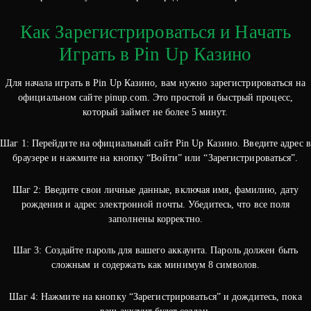
Как Зарегистрироваться и Начать
Играть в Pin Up Казино
Для начала играть в Pin Up Казино, вам нужно зарегистрироваться на
официальном сайте pinup.com. Это простой и быстрый процесс,
который займет не более 5 минут.
Шаг 1: Перейдите на официальный сайт Pin Up Казино. Введите адрес в
браузере и нажмите на кнопку “Войти” или “Зарегистрироваться”.
Шаг 2: Введите свои личные данные, включая имя, фамилию, дату
рождения и адрес электронной почты. Убедитесь, что все поля
заполнены корректно.
Шаг 3: Создайте пароль для вашего аккаунта. Пароль должен быть
сложным и содержать как минимум 8 символов.
Шаг 4: Нажмите на кнопку “Зарегистрироваться” и дождитесь, пока