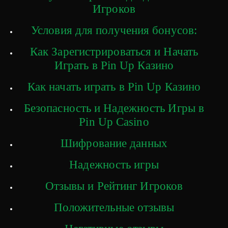
Игроков
Условия для получения бонусов:
Как Зарегистрироваться и Начать
Играть в Pin Up Казино
Как начать играть в Pin Up Казино
Безопасность и Надежность Игры в
Pin Up Casino
Шифрование данных
Надежность игры
Отзывы и Рейтинг Игроков
Положительные отзывы