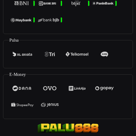
Pulsa
E-Money