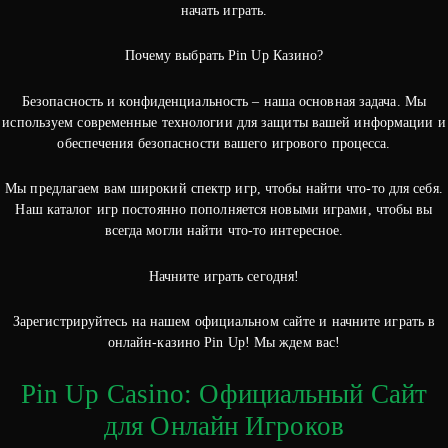
начать играть.
Почему выбрать Pin Up Казино?
Безопасность и конфиденциальность – наша основная задача. Мы
используем современные технологии для защиты вашей информации и
обеспечения безопасности вашего игрового процесса.
Мы предлагаем вам широкий спектр игр, чтобы найти что-то для себя.
Наш каталог игр постоянно пополняется новыми играми, чтобы вы
всегда могли найти что-то интересное.
Начните играть сегодня!
Зарегистрируйтесь на нашем официальном сайте и начните играть в
онлайн-казино Pin Up! Мы ждем вас!
Pin Up Casino: Официальный Сайт
для Онлайн Игроков