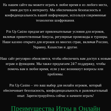
На нашем сайте вы можете играть в любое время и из любого места,
имея доступ к интернету. Мы обеспечиваем безопасность и
конфиденциальность вашей информации, используя современные
технологии шифрования.
Pin Up Casino предлагает привлекательные условия для игроков,
включая приветственные бонусы, регулярные промокоды и турниры.
Наше казино открыто для игроков из многих стран, включая Россию,
Украину, Казахстан и другие.
Наш сайт регулярно обновляется, чтобы обеспечить вам доступ к новым
играм и функциям. Мы также предлагаем 24/7 поддержку, чтобы
помочь вам в любое время, если у вас возникнут вопросы или
проблемы.
Pin Up Casino – это ваш выбор для онлайн игроков, который
обеспечивает безопасность, конфиденциальность и развлекательный
опыт. Зарегистрируйтесь сейчас и начните играть!
Преимущества Игры в Онлайн