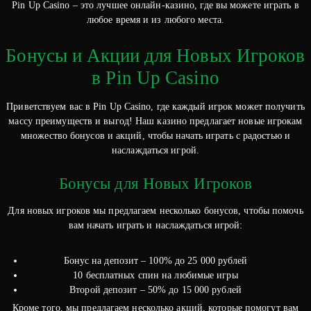
Pin Up Casino – это лучшее онлайн-казино, где вы можете играть в
любое время и из любого места.
Бонусы и Акции для Новых Игроков
в Pin Up Casino
Приветствуем вас в Pin Up Casino, где каждый игрок может получить
массу преимуществ и выгод! Наш казино предлагает новые игрокам
множество бонусов и акций, чтобы начать играть с радостью и
наслаждаться игрой.
Бонусы для Новых Игроков
Для новых игроков мы предлагаем несколько бонусов, чтобы помочь
вам начать играть и наслаждаться игрой:
Бонус на депозит – 100% до 25 000 рублей
10 бесплатных спин на любимые игры
Второй депозит – 50% до 15 000 рублей
Кроме того, мы предлагаем несколько акций, которые помогут вам