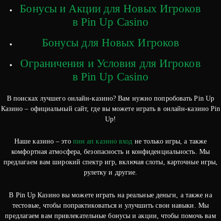
Бонусы и Акции для Новых Игроков
в Pin Up Casino
Бонусы для Новых Игроков
Ограничения и Условия для Игроков
в Pin Up Casino
В поисках лучшего онлайн-казино? Вам нужно попробовать Pin Up
Казино – официальный сайт, где вы можете играть в онлайн-казино Pin
Up!
Наше казино – это
пин ап казино вход
не только игры, а также
комфортная атмосфера, безопасность и конфиденциальность. Мы
предлагаем вам широкий спектр игр, включая слоты, карточные игры,
рулетку и другие.
В Pin Up Казино вы можете играть на реальные деньги, а также на
тестовые, чтобы попрактиковаться и улучшить свои навыки. Мы
предлагаем вам привлекательные бонусы и акции, чтобы помочь вам