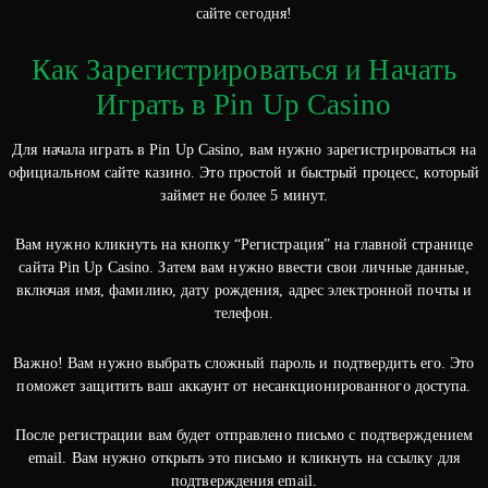
сайте сегодня!
Как Зарегистрироваться и Начать
Играть в Pin Up Casino
Для начала играть в Pin Up Casino, вам нужно зарегистрироваться на
официальном сайте казино. Это простой и быстрый процесс, который
займет не более 5 минут.
Вам нужно кликнуть на кнопку “Регистрация” на главной странице
сайта Pin Up Casino. Затем вам нужно ввести свои личные данные,
включая имя, фамилию, дату рождения, адрес электронной почты и
телефон.
Важно! Вам нужно выбрать сложный пароль и подтвердить его. Это
поможет защитить ваш аккаунт от несанкционированного доступа.
После регистрации вам будет отправлено письмо с подтверждением
email. Вам нужно открыть это письмо и кликнуть на ссылку для
подтверждения email.