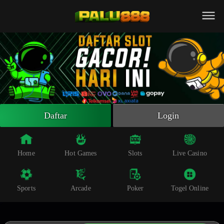
Beranda
Slot Online
Live Casino
Sportsbook
Arcade
Togel Online
Daftar
Login
Poker
Whatsapp
Home
Hot Games
Slots
Live Casino
Telegram
Sports
Arcade
Poker
Togel Online
Livechat