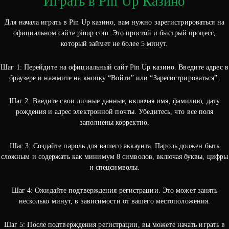
Играть в Pin Up Казино
Для начала играть в Pin Up казино, вам нужно зарегистрироваться на
официальном сайте pinup.com. Это простой и быстрый процесс,
который займет не более 5 минут.
Шаг 1: Перейдите на официальный сайт Pin Up казино. Введите адрес в
браузере и нажмите на кнопку “Войти” или “Зарегистрироваться”.
Шаг 2: Введите свои личные данные, включая имя, фамилию, дату
рождения и адрес электронной почты. Убедитесь, что все поля
заполнены корректно.
Шаг 3: Создайте пароль для вашего аккаунта. Пароль должен быть
сложным и содержать как минимум 8 символов, включая буквы, цифры
и спецсимволы.
Шаг 4: Ожидайте подтверждения регистрации. Это может занять
несколько минут, в зависимости от вашего местоположения.
Шаг 5: После подтверждения регистрации, вы можете начать играть в