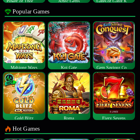
Power of Thor Megaways
Aztec Gems
Gates of Gatot Kaca
Popular Games
Mahjong Ways
Koi Gate
Gem Saviour Conquest
Gold Blitz
Roma
Fiery Sevens
Hot Games