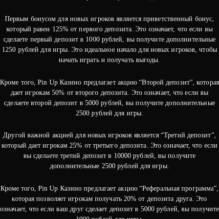
Первым бонусом для новых игроков является приветственный бонус,
который равен 125% от первого депозита. Это означает, что если вы
сделаете первый депозит в 1000 рублей, вы получите дополнительные
1250 рублей для игры. Это идеальное начало для новых игроков, чтобы
начать играть и получать выгоды.
Кроме того, Pin Up Казино предлагает акцию “Второй депозит”, которая
дает игрокам 50% от второго депозита. Это означает, что если вы
сделаете второй депозит в 5000 рублей, вы получите дополнительные
2500 рублей для игры.
Другой важной акцией для новых игроков является “Третий депозит”,
который дает игрокам 25% от третьего депозита. Это означает, что если
вы сделаете третий депозит в 10000 рублей, вы получите
дополнительные 2500 рублей для игры.
Кроме того, Pin Up Казино предлагает акцию “Реферальная программа”,
которая позволяет игрокам получать 20% от депозита друга. Это
означает, что если ваш друг сделает депозит в 5000 рублей, вы получит