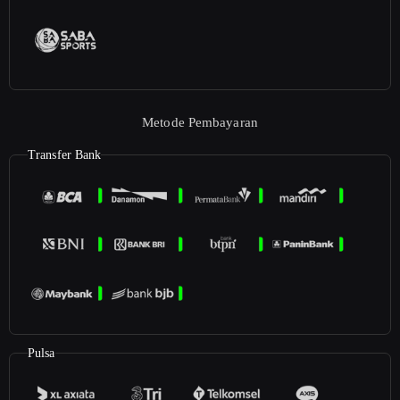
Metode Pembayaran
Transfer Bank
Pulsa