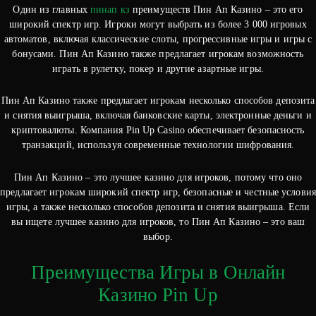
Один из главных
пинап кз
преимуществ Пин Ап Казино – это его
широкий спектр игр. Игроки могут выбрать из более 3 000 игровых
автоматов, включая классические слоты, прогрессивные игры и игры с
бонусами. Пин Ап Казино также предлагает игрокам возможность
играть в рулетку, покер и другие азартные игры.
Пин Ап Казино также предлагает игрокам несколько способов депозита
и снятия выигрыша, включая банковские карты, электронные деньги и
криптовалюты. Компания Pin Up Casino обеспечивает безопасность
транзакций, используя современные технологии шифрования.
Пин Ап Казино – это лучшее казино для игроков, потому что оно
предлагает игрокам широкий спектр игр, безопасные и честные условия
игры, а также несколько способов депозита и снятия выигрыша. Если
вы ищете лучшее казино для игроков, то Пин Ап Казино – это ваш
выбор.
Преимущества Игры в Онлайн
Казино Pin Up