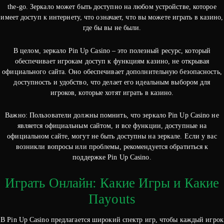
the-go. Зеркало может быть доступно на любом устройстве, которое
имеет доступ к интернету, что означает, что вы можете играть в казино,
где бы вы не были.
В целом, зеркало Pin Up Casino – это полезный ресурс, который
обеспечивает игрокам доступ к функциям казино, не открывая
официального сайта. Оно обеспечивает дополнительную безопасность,
доступность и удобство, что делает его идеальным выбором для
игроков, которые хотят играть в казино.
Важно: Пользователи должны помнить, что зеркало Pin Up Casino не
является официальным сайтом, и все функции, доступные на
официальном сайте, могут не быть доступны на зеркале. Если у вас
возникли вопросы или проблемы, рекомендуется обратиться к
поддержке Pin Up Casino.
Играть Онлайн: Какие Игры и Какие
Пayouts
В Pin Up Casino предлагается широкий спектр игр, чтобы каждый игрок