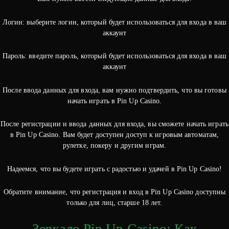
Логин: выберите логин, который будет использоваться для входа в ваш
аккаунт
Пароль: введите пароль, который будет использоваться для входа в ваш
аккаунт
После ввода данных для входа, вам нужно подтвердить, что вы готовы
начать играть в Pin Up Casino.
После регистрации и ввода данных для входа, вы сможете начать играть
в Pin Up Casino. Вам будет доступен доступ к игровым автоматам,
рулетке, покеру и другим играм.
Надеемся, что вы будете играть с радостью и удачей в Pin Up Casino!
Обратите внимание, что регистрация и вход в Pin Up Casino доступны
только для лиц, старше 18 лет.
Зеркало Pin Up Casino: Как