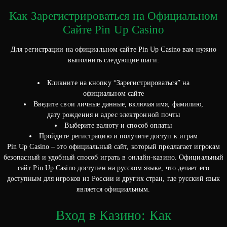
Как Зарегистрироваться на Официальном
Сайте Pin Up Casino
Для регистрации на официальном сайте Pin Up Casino вам нужно
выполнить следующие шаги:
Кликните на кнопку “Зарегистрироваться” на
официальном сайте
Введите свои личные данные, включая имя, фамилию,
дату рождения и адрес электронной почты
Выберите валюту и способ оплаты
Пройдите регистрацию и получите доступ к играм
Pin Up Casino – это официальный сайт, который предлагает игрокам
безопасный и удобный способ играть в онлайн-казино. Официальный
сайт Pin Up Casino доступен на русском языке, что делает его
доступным для игроков из России и других стран, где русский язык
является официальным.
Вход в Казино: Как