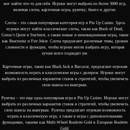
мог найти что-то для себя. Игроки могут выбрать из более 3000 игр,
включая слоты, карточные игры, рулетку, бинго и другие.
Слоты – это самая популярная категория игр в Pin Up Casino. Здесь
игроки могут найти классические слоты, такие как Book of Dead,
Gonzo’s Quest и Starburst, а также новые и инновационные игры, такие
как Reactoonz и Fire Joker. Слоты предлагают различные темы, уровни
сложности и функции, чтобы игроки могли выбрать игру, которая
лучше всего подходит им.
Карточные игры, такие как Black Jack и Baccarat, предлагают игрокам
возможность играть в классические игры с дилером. Игроки могут
выбрать из различных вариантов ставок и стратегий, чтобы увеличить
свои шансы на выигрыш.
Рулетка – это еще одна популярная игра в Pin Up Casino. Игроки могут
выбрать из различных вариантов ставок и стратегий, чтобы увеличить
свои шансы на выигрыш. Рулетка предлагает игрокам возможность
играть в классическую игру, а также в игры с дополнительными
функциями, такими как Multi-Wheel Roulette Gold и European Roulette
Gold.