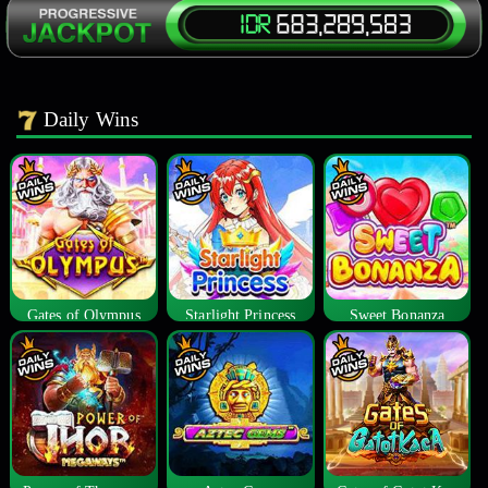
Daily Wins
Gates of Olympus
Starlight Princess
Sweet Bonanza