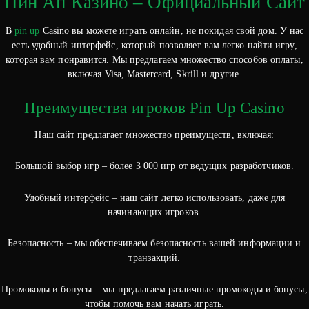
Пин Ап Казино – Официальный Сайт
В
pin up
Casino вы можете играть онлайн, не покидая свой дом. У нас
есть удобный интерфейс, который позволяет вам легко найти игру,
которая вам понравится. Мы предлагаем множество способов оплаты,
включая Visa, Mastercard, Skrill и другие.
Преимущества игроков Pin Up Casino
Наш сайт предлагает множество преимуществ, включая:
Большой выбор игр – более 3 000 игр от ведущих разработчиков.
Удобный интерфейс – наш сайт легко использовать, даже для
начинающих игроков.
Безопасность – мы обеспечиваем безопасность вашей информации и
транзакций.
Промокоды и бонусы – мы предлагаем различные промокоды и бонусы,
чтобы помочь вам начать играть.