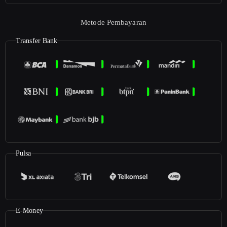
Metode Pembayaran
Transfer Bank
Pulsa
E-Money