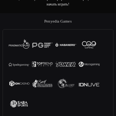
начать играть!
Penyedia Games