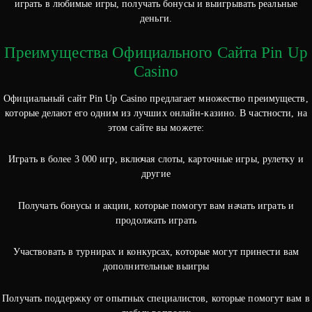
играть в любимые игры, получать бонусы и выигрывать реальные
деньги.
Преимущества Официального Сайта Pin Up
Casino
Официальный сайт Pin Up Casino предлагает множество преимуществ,
которые делают его одним из лучших онлайн-казино. В частности, на
этом сайте вы можете:
Играть в более 3 000 игр, включая слоты, карточные игры, рулетку и
другие
Получать бонусы и акции, которые помогут вам начать играть и
продолжать играть
Участвовать в турнирах и конкурсах, которые могут принести вам
дополнительные выигры
Получать поддержку от опытных специалистов, которые помогут вам в