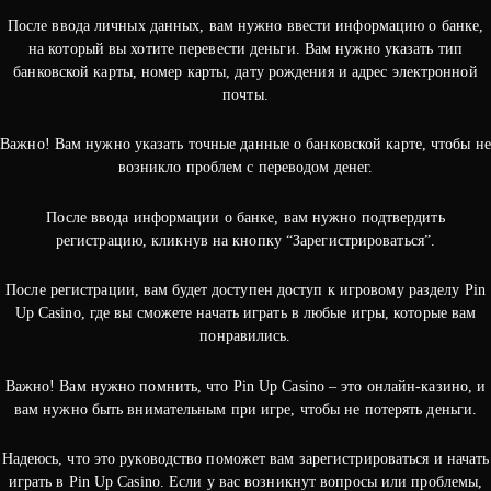
После ввода личных данных, вам нужно ввести информацию о банке,
на который вы хотите перевести деньги. Вам нужно указать тип
банковской карты, номер карты, дату рождения и адрес электронной
почты.
Важно! Вам нужно указать точные данные о банковской карте, чтобы не
возникло проблем с переводом денег.
После ввода информации о банке, вам нужно подтвердить
регистрацию, кликнув на кнопку “Зарегистрироваться”.
После регистрации, вам будет доступен доступ к игровому разделу Pin
Up Casino, где вы сможете начать играть в любые игры, которые вам
понравились.
Важно! Вам нужно помнить, что Pin Up Casino – это онлайн-казино, и
вам нужно быть внимательным при игре, чтобы не потерять деньги.
Надеюсь, что это руководство поможет вам зарегистрироваться и начать
играть в Pin Up Casino. Если у вас возникнут вопросы или проблемы,