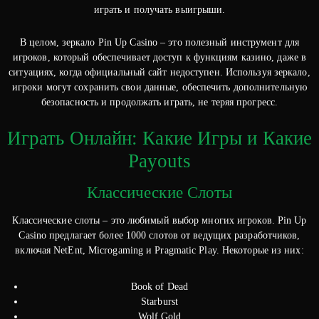
играть и получать выигрыши.
В целом, зеркало Pin Up Casino – это полезный инструмент для
игроков, который обеспечивает доступ к функциям казино, даже в
ситуациях, когда официальный сайт недоступен. Используя зеркало,
игроки могут сохранить свои данные, обеспечить дополнительную
безопасность и продолжать играть, не теряя прогресс.
Играть Онлайн: Какие Игры и Какие
Payouts
Классические Слоты
Классические слоты – это любимый выбор многих игроков. Pin Up
Casino предлагает более 1000 слотов от ведущих разработчиков,
включая NetEnt, Microgaming и Pragmatic Play. Некоторые из них:
Book of Dead
Starburst
Wolf Gold