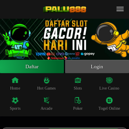
Beranda
Slot Online
Live Casino
Sportsbook
Arcade
Togel Online
Daftar
Login
Poker
Whatsapp
Home
Hot Games
Slots
Live Casino
Telegram
Sports
Arcade
Poker
Togel Online
Livechat