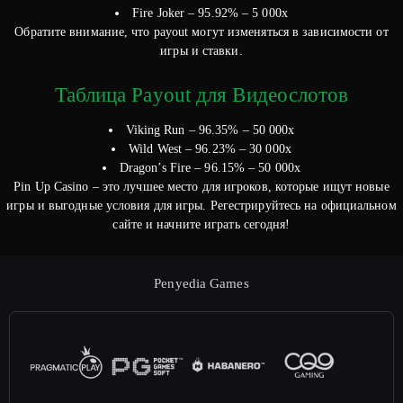
Fire Joker – 95.92% – 5 000x
Обратите внимание, что payout могут изменяться в зависимости от
игры и ставки.
Таблица Payout для Видеослотов
Viking Run – 96.35% – 50 000x
Wild West – 96.23% – 30 000x
Dragon’s Fire – 96.15% – 50 000x
Pin Up Casino – это лучшее место для игроков, которые ищут новые
игры и выгодные условия для игры. Регестрируйтесь на официальном
сайте и начните играть сегодня!
Penyedia Games