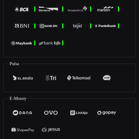
Pulsa
E-Money