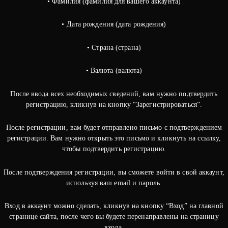
• Фамилия (фамилия для вашего аккаунта)
• Дата рождения (дата рождения)
• Страна (страна)
• Валюта (валюта)
После ввода всех необходимых сведений, вам нужно подтвердить
регистрацию, кликнув на кнопку “Зарегистрироваться”.
После регистрации, вам будет отправлено письмо с подтверждением
регистрации. Вам нужно открыть это письмо и кликнуть на ссылку,
чтобы подтвердить регистрацию.
После подтверждения регистрации, вы сможете войти в свой аккаунт,
используя ваш email и пароль.
Вход в аккаунт можно сделать, кликнув на кнопку “Вход” на главной
странице сайта, после чего вы будете перенаправлены на страницу
входа.