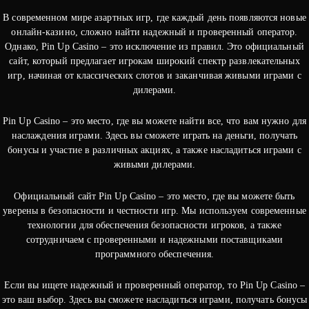
В современном мире азартных игр, где каждый день появляются новые
онлайн-казино, сложно найти надежный и проверенный оператор.
Однако, Pin Up Casino – это исключение из правил. Это официальный
сайт, который предлагает игрокам широкий спектр развлекательных
игр, начиная от классических слотов и заканчивая живыми играми с
дилерами.
Pin Up Casino – это место, где вы можете найти все, что вам нужно для
наслаждения играми. Здесь вы сможете играть на деньги, получать
бонусы и участие в различных акциях, а также насладиться играми с
живыми дилерами.
Официальный сайт Pin Up Casino – это место, где вы можете быть
уверены в безопасности и честности игр. Мы используем современные
технологии для обеспечения безопасности игроков, а также
сотрудничаем с проверенными и надежными поставщиками
программного обеспечения.
Если вы ищете надежный и проверенный оператор, то Pin Up Casino –
это ваш выбор. Здесь вы сможете насладиться играми, получать бонусы