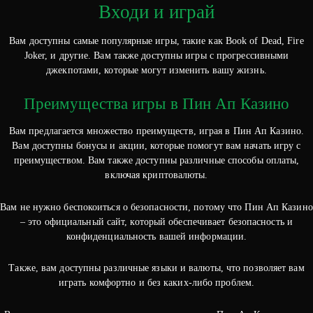
Входи и играй
Вам доступны самые популярные игры, такие как Book of Dead, Fire
Joker, и другие. Вам также доступны игры с прогрессивными
джекпотами, которые могут изменить вашу жизнь.
Преимущества игры в Пин Ап Казино
Вам предлагается множество преимуществ, играя в Пин Ап Казино.
Вам доступны бонусы и акции, которые помогут вам начать игру с
преимуществом. Вам также доступны различные способы оплаты,
включая криптовалюты.
Вам не нужно беспокоиться о безопасности, потому что Пин Ап Казино
– это официальный сайт, который обеспечивает безопасность и
конфиденциальность вашей информации.
Также, вам доступны различные языки и валюты, что позволяет вам
играть комфортно и без каких-либо проблем.