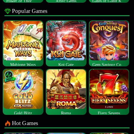
Power of Thor Megaways
Aztec Gems
Gates of Gatot Kaca
Popular Games
Mahjong Ways
Koi Gate
Gem Saviour Conquest
Gold Blitz
Roma
Fiery Sevens
Hot Games