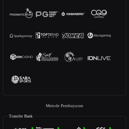
Metode Pembayaran
Transfer Bank