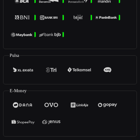
Pulsa
E-Money