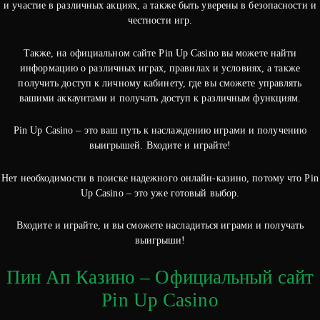
и участие в различных акциях, а также быть уверены в безопасности и
честности игр.
Также, на официальном сайте Pin Up Casino вы можете найти
информацию о различных играх, правилах и условиях, а также
получить доступ к личному кабинету, где вы сможете управлять
вашими аккаунтами и получать доступ к различным функциям.
Pin Up Casino – это ваш путь к наслаждению играми и получению
выигрышей. Входите и играйте!
Нет необходимости в поиске надежного онлайн-казино, потому что Pin
Up Casino – это уже готовый выбор.
Входите и играйте, и вы сможете насладиться играми и получать
выигрыши!
Пин Ап Казино – Официальный сайт
Pin Up Casino