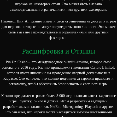
игроков из некоторых стран. Это может быть вызвано
законодательными ограничениями или другими факторами.
Наконец, Пин Ап Казино имеет и свои ограничения на доступ к играм
для игроков, которые не могут подтвердить свою личность. Это может
быть вызвано законодательными ограничениями или другими
факторами.
Расшифровка и Отзывы
Pin Up Casino – это международное онлайн-казино, которое было
основано в 2016 году. Казино принадлежит компании Caribic Limited,
которая имеет лицензию на проведение игорной деятельности в
Кюрасао. Это означает, что казино подчиняется строгим правилам и
регламенту, чтобы обеспечить безопасность и честность игры.
Казино предлагает игрокам более 3 000 игр, включая слоты, карточные
игры, рулетку, бинго и другие. Игры разработаны ведущими
разработчиками, такими как NetEnt, Microgaming, Playtech и другие.
Это означает, что игроки могут насладиться высококачественными