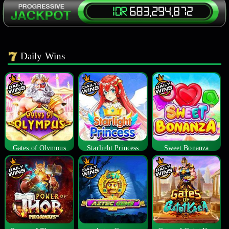
Daily Wins
Gates of Olympus
Starlight Princess
Sweet Bonanza