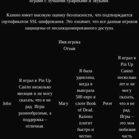
играми с лучшими графиками и звуками.
Казино имеет высокую оценку безопасности, что подтверждается
сертификатом SSL-шифрования. Это означает, что все данные игроков
защищены от несанкционированного доступа.
Имя игрока
Отзыв
Я играл в
Pin Up
Я была
Casino
удивлена,
несколько
Я играл в Pin Up
когда я
лет и не
Casino несколько
выиграла
могу
месяцев и не могу
500 евро в
сказать,
сказать, что я не
John
Mary
слоте Book
Peter
что я не
рад. Игры
of Dead.
рад.
разнообразные, а
Казино
Игры –
поддержка –
платит
это моя
отличная.
быстро и
любимая
честно.
часть