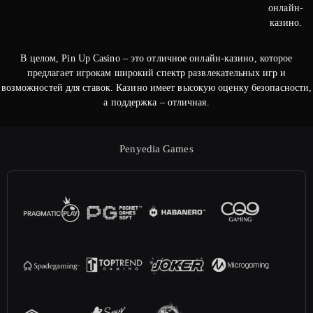
онлайн-
казино.
В целом, Pin Up Casino – это отличное онлайн-казино, которое
предлагает игрокам широкий спектр развлекательных игр и
возможностей для ставок. Казино имеет высокую оценку безопасности,
а поддержка – отличная.
Penyedia Games