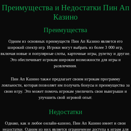
Преимущества и Недостатки Пин Ап
Казино
Преимущества
Одним из основных преимуществ Пин Ап Казино является его
широкий спектр игр. Игроки могут выбрать из более 3 000 игр,
включая новые и популярные слоты, карточные игры, рулетку и другие.
Это обеспечивает игрокам широкие возможности для игры и
развлечения.
Пин Ап Казино также предлагает своим игрокам программу
лояльности, которая позволяет им получать бонусы и преимущества за
свою игру. Это может помочь игрокам увеличить свои выигрыши и
улучшить свой игровой опыт.
Недостатки
Однако, как и любое онлайн-казино, Пин Ап Казино имеет и свои
недостатки. Одним из них является ограничение доступа к играм для