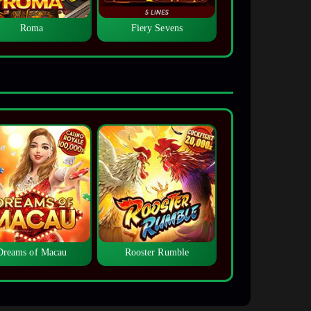
Roma
Fiery Sevens
Dreams of Macau
Rooster Rumble