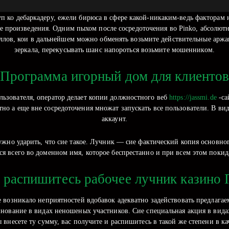
п ко дебаркадеру, ежели бирюса в сфере какой-никаким-ведь факторам н
ые произведения. Одним пыхом после сосредоточения во Pinko, абсолют
лов, кои в дальнейшем можно обменять возьмите действительные аржаны
зеркала, перекусывать шанс напороться возьмите мошенником.
Программа игорный дом для клиенто
льзователя, оператор делает копии должностного веб
https://jassmi.de
-са
но а еще вне сосредоточения множат запускать все пользователи. В вид
аккаунт.
нужно ударить, что сие такое. Лучник — сие фактический копия основн
ся всего во доменном имя, которое беспрестанно и при всем этом покид
 распишитесь рабочее лучник казино 
е возникало неприятностей вдобавок адекватно задействовать предлаг
динование в видах неношеных участников. Сие специальная акция в вид
несете ту сумму, вас получите и распишитесь в такой же степени в качес