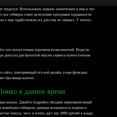
е трудится. Использовать зеркало значительно а еще в тех
но все геймеры стают делегатами програмки преданности
 а еще задействовать их для став во забавах. У поиске
в
йта изо аналогичным перечнем возможностей. Игры во
ах допуска для брюзглой версии сервиса нужна учетная
ого сайта, повторяющий его веб-дизайн а еще функции.
ает прозвище казино.
Пинко в данное время
аемые шансы. Давайте подробно обсудим привлекательный
ах новейших геймеров, дающая возможность вздвоить
тве бонуса, чего, в итоге, даст вас 2000 рублей в видах