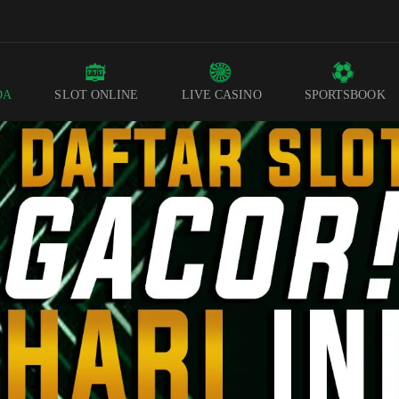
DA
SLOT ONLINE
LIVE CASINO
SPORTSBOOK