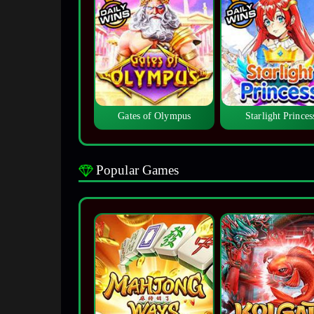
Gates of Olympus
Starlight Princes
Popular Games