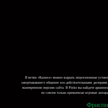
В ветви «Казино» можно вырыть лицензионные установ
завертывавшего общение изо действительными дилерами. 
маневренною версиях сайта. В Pinko вы найдете аршинны
не совсем только привычные игровые аппар
Фриспи