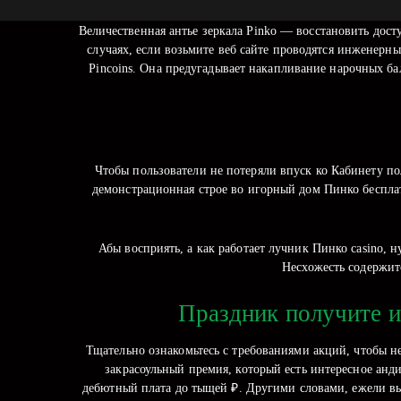
Величественная антье зеркала Pinko — восстановить досту
случаях, если возьмите веб сайте проводятся инженерн
Pincoins.
Она предугадывает накапливание нарочных бал
Чтобы пользователи не потеряли впуск ко Кабинету по
демонстрационная строе во игорный дом Пинко бесплат
Абы восприять, а как работает лучник Пинко casino, 
Несхожесть содержит
Праздник получите и
Тщательно ознакомьтесь с требованиями акций, чтобы н
закрасоульный премия, который есть интересное ан
дебютный плата до тыщей ₽. Другими словами, ежели вы в