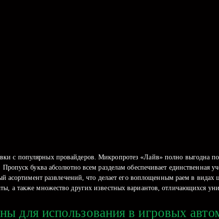
ки с популярных провайдеров. Микропротез «Лайв» полно выгодна пол
Пропуск буква абсолютно всем разделам обеспечивает единственная уче
й асортимент развлечений, что делает его воплощенным раем в видах 
аты, а также множество других известных вариантов, отличающихся ун
ны для использования в игровых авто