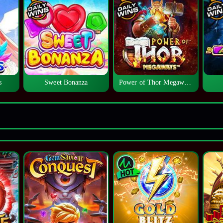
s
Sweet Bonanza
Power of Thor Megaways