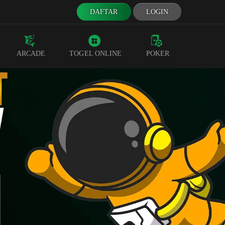
DAFTAR
LOGIN
ARCADE
TOGEL ONLINE
POKER