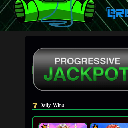
Daily Wins