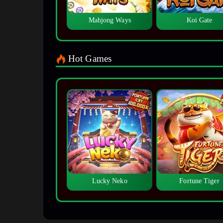
Mahjong Ways
Koi Gate
Hot Games
Lucky Neko
Fortune Tiger