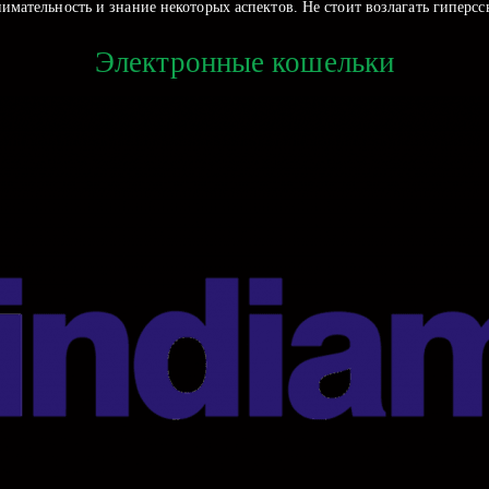
внимательность и знание некоторых аспектов. Не стоит возлагать гипер
Электронные кошельки