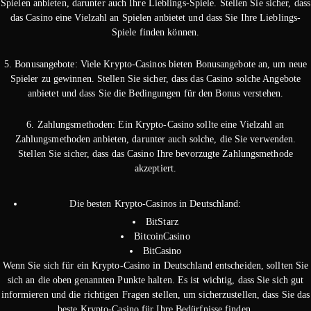
Spielen anbieten, darunter auch Ihre Lieblings-Spiele. Stellen Sie sicher, dass
das Casino eine Vielzahl an Spielen anbietet und dass Sie Ihre Lieblings-
Spiele finden können.
5. Bonusangebote: Viele Krypto-Casinos bieten Bonusangebote an, um neue
Spieler zu gewinnen. Stellen Sie sicher, dass das Casino solche Angebote
anbietet und dass Sie die Bedingungen für den Bonus verstehen.
6. Zahlungsmethoden: Ein Krypto-Casino sollte eine Vielzahl an
Zahlungsmethoden anbieten, darunter auch solche, die Sie verwenden.
Stellen Sie sicher, dass das Casino Ihre bevorzugte Zahlungsmethode
akzeptiert.
Die besten Krypto-Casinos in Deutschland:
BitStarz
BitcoinCasino
BitCasino
Wenn Sie sich für ein Krypto-Casino in Deutschland entscheiden, sollten Sie
sich an die oben genannten Punkte halten. Es ist wichtig, dass Sie sich gut
informieren und die richtigen Fragen stellen, um sicherzustellen, dass Sie das
beste Krypto-Casino für Ihre Bedürfnisse finden.