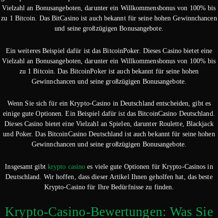
Vielzahl an Bonusangeboten, darunter ein Willkommensbonus von 100% bis
zu 1 Bitcoin. Das BitCasino ist auch bekannt für seine hohen Gewinnchancen
und seine großzügigen Bonusangebote.
Ein weiteres Beispiel dafür ist das BitcoinPoker. Dieses Casino bietet eine
Vielzahl an Bonusangeboten, darunter ein Willkommensbonus von 100% bis
zu 1 Bitcoin. Das BitcoinPoker ist auch bekannt für seine hohen
Gewinnchancen und seine großzügigen Bonusangebote.
Wenn Sie sich für ein Krypto-Casino in Deutschland entscheiden, gibt es
einige gute Optionen. Ein Beispiel dafür ist das BitcoinCasino Deutschland.
Dieses Casino bietet eine Vielzahl an Spielen, darunter Roulette, Blackjack
und Poker. Das BitcoinCasino Deutschland ist auch bekannt für seine hohen
Gewinnchancen und seine großzügigen Bonusangebote.
Insgesamt gibt
krypto casino
es viele gute Optionen für Krypto-Casinos in
Deutschland. Wir hoffen, dass dieser Artikel Ihnen geholfen hat, das beste
Krypto-Casino für Ihre Bedürfnisse zu finden.
Krypto-Casino-Bewertungen: Was Sie