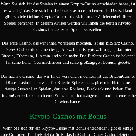
Wenn Sie sich für das Spielen in einem Krypto-Casino entschieden haben, ist
es wichtig, dass Sie sich für das beste Casino entscheiden. In Deutschland
gibt es viele Online-Krypto-Casinos, die sich um die Zufriedenheit ihrer
Spieler bemühen. In diesem Artikel werden wir Ihnen die besten Krypto-
Casinos für deutsche Spieler vorstellen.
Das erste Casino, das wir Ihnen vorstellen möchten, ist das BitStarz Casino.
Dieses Casino bietet eine riesige Auswahl an Kryptowährungen, darunter
Bitcoin, Ethereum, Litecoin und viele mehr. Das BitStarz Casino ist bekannt
für seine hohen Gewinnchancen und seine großzügigen Bonusangebote.
Das nächste Casino, das wir Ihnen vorstellen möchten, ist das BitcoinCasino.
Dieses Casino ist speziell für Bitcoin-Spieler konzipiert und bietet eine
riesige Auswahl an Spielen, darunter Roulette, Blackjack und Poker. Das
BitcoinCasino bietet auch eine Vielzahl an Bonusangeboten und hat eine hohe
Gewinnchance.
Krypto-Casinos mit Bonus
Wenn Sie sich für ein Krypto-Casino mit Bonus entscheiden, gibt es einige
gute Optionen. Ein Beispiel dafür ist das BitCasino. Dieses Casino bietet eine