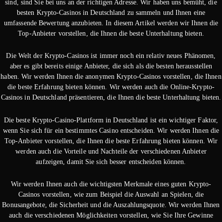
sind, sind Sie bei uns an der richtigen Adresse. Wir haben uns bemüht, die
besten Krypto-Casinos in Deutschland zu sammeln und Ihnen eine
umfassende Bewertung anzubieten. In diesem Artikel werden wir Ihnen die
Top-Anbieter vorstellen, die Ihnen die beste Unterhaltung bieten.
Die Welt der Krypto-Casinos ist immer noch ein relativ neues Phänomen,
aber es gibt bereits einige Anbieter, die sich als die besten herausstellen
haben. Wir werden Ihnen die anonymen Krypto-Casinos vorstellen, die Ihnen
die beste Erfahrung bieten können. Wir werden auch die Online-Krypto-
Casinos in Deutschland präsentieren, die Ihnen die beste Unterhaltung bieten.
Die beste Krypto-Casino-Plattform in Deutschland ist ein wichtiger Faktor,
wenn Sie sich für ein bestimmtes Casino entscheiden. Wir werden Ihnen die
Top-Anbieter vorstellen, die Ihnen die beste Erfahrung bieten können. Wir
werden auch die Vorteile und Nachteile der verschiedenen Anbieter
aufzeigen, damit Sie sich besser entscheiden können.
Wir werden Ihnen auch die wichtigsten Merkmale eines guten Krypto-
Casinos vorstellen, wie zum Beispiel die Auswahl an Spielen, die
Bonusangebote, die Sicherheit und die Auszahlungsquote. Wir werden Ihnen
auch die verschiedenen Möglichkeiten vorstellen, wie Sie Ihre Gewinne