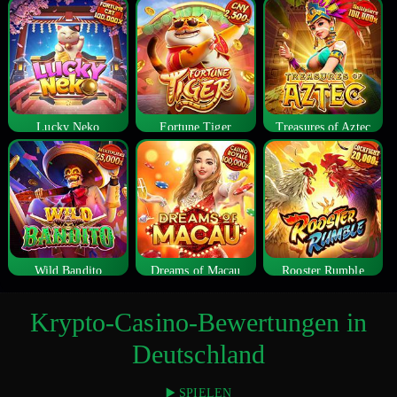
Lucky Neko
Fortune Tiger
Treasures of Aztec
Wild Bandito
Dreams of Macau
Rooster Rumble
Krypto-Casino-Bewertungen in
Deutschland
▶️ SPIELEN