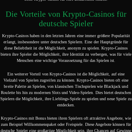
Die Vorteile von Krypto-Casinos für
deutsche Spieler
Krypto-Casinos haben in den letzten Jahren eine immer größere Popularität
erlangt, insbesondere unter deutschen Spielern. Eine der Hauptgründe für
diese Beliebtheit ist die Möglichkeit, anonym zu spielen. Krypto-Casinos
bieten ihre Spieler die Möglichkeit, ihre Identität zu verbergen, was für viele
Menschen eine wichtige Voraussetzung für das Spielen ist.
Ein weiterer Vorteil von Krypto-Casinos ist die Möglichkeit, auf eine
Vielzahl von Spielen zugreifen zu können. Krypto-Casinos bieten oft eine
breite Palette an Spielen, von klassischen Tischspielen wie Blackjack und
Roulette bis hin zu modernen Slots und Video-Spielen. Dies bietet deutschen
Spielern die Möglichkeit, ihre Lieblings-Spiele zu spielen und neue Spiele zu
entdecken.
Krypto-Casinos mit Bonus bieten ihren Spielern oft attraktive Angebote, wie
zum Beispiel Willkommenspaket oder Freispiele. Diese Angebote können für
deutsche Spieler eine großartige Möglichkeit sein, ihre Chancen auf Gewinne