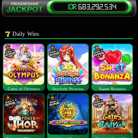
Daily Wins
Gates of Olympus
Starlight Princess
Sweet Bonanza