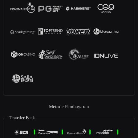
Metode Pembayaran
Transfer Bank