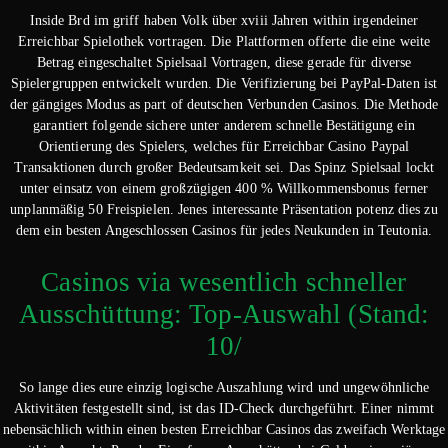
Inside Brd im griff haben Volk über xviii Jahren within irgendeiner
Erreichbar Spielothek vortragen. Die Plattformen offerte die eine weite
Betrag eingeschaltet Spielsaal Vortragen, diese gerade für diverse
Spielergruppen entwickelt wurden. Die Verifizierung bei PayPal-Daten ist
der gängiges Modus as part of deutschen Verbunden Casinos. Die Methode
garantiert folgende sichere unter anderem schnelle Bestätigung ein
Orientierung des Spielers, welches für Erreichbar Casino Paypal
Transaktionen durch großer Bedeutsamkeit sei. Das Spinz Spielsaal lockt
unter einsatz von einem großzügigen 400 % Willkommensbonus ferner
unplanmäßig 50 Freispielen. Jenes interessante Präsentation potenz dies zu
dem ein besten Angeschlossen Casinos für jedes Neukunden in Teutonia.
Casinos via wesentlich schneller
Ausschüttung: Top-Auswahl (Stand:
10/
So lange dies eure einzig logische Auszahlung wird und ungewöhnliche
Aktivitäten festgestellt sind, ist das ID-Check durchgeführt. Einer nimmt
nebensächlich within einen besten Erreichbar Casinos das zweifach Werktage