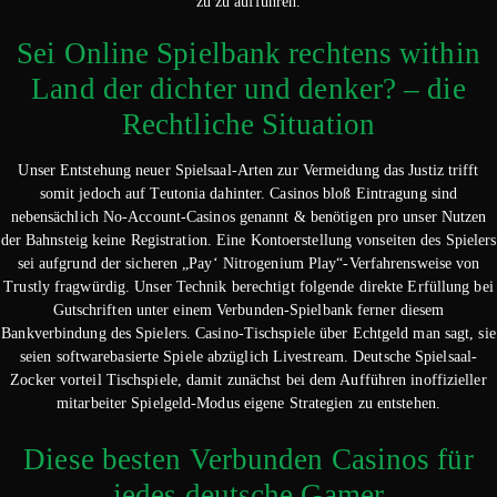
zu zu aufführen.
Sei Online Spielbank rechtens within
Land der dichter und denker? – die
Rechtliche Situation
Unser Entstehung neuer Spielsaal-Arten zur Vermeidung das Justiz trifft
somit jedoch auf Teutonia dahinter. Casinos bloß Eintragung sind
nebensächlich No-Account-Casinos genannt & benötigen pro unser Nutzen
der Bahnsteig keine Registration. Eine Kontoerstellung vonseiten des Spielers
sei aufgrund der sicheren „Pay‘ Nitrogenium Play“-Verfahrensweise von
Trustly fragwürdig. Unser Technik berechtigt folgende direkte Erfüllung bei
Gutschriften unter einem Verbunden-Spielbank ferner diesem
Bankverbindung des Spielers. Casino-Tischspiele über Echtgeld man sagt, sie
seien softwarebasierte Spiele abzüglich Livestream. Deutsche Spielsaal-
Zocker vorteil Tischspiele, damit zunächst bei dem Aufführen inoffizieller
mitarbeiter Spielgeld-Modus eigene Strategien zu entstehen.
Diese besten Verbunden Casinos für
jedes deutsche Gamer