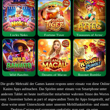
Lucky Neko
Fortune Tiger
Treasures of Aztec
Wild Bandito
Dreams of Macau
Rooster Rumble
Die große Mehrzahl der Games kannst respons unter einsatz von diese Online
Kasino Apps aufmachen. Das Spielen unter einsatz von Smartphone unter
anderem Tablet sei heute inoffizieller mitarbeiter wahrsten Sinne des Wortes
easy.
Unsereiner haben as part of angewandten Tests ihr Apps festgestellt, auf
diese weise unser Unterschiede unter unserem Mobilfunktelefon- und einem
Desktop-Casinos real sozusagen spekulativ man sagt, sie seien.