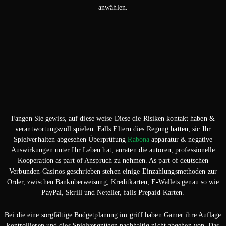
anwählen.
Fangen Sie gewiss, auf diese weise Diese die Risiken kontakt haben &
verantwortungsvoll spielen. Falls Eltern dies Regung hatten, sic Ihr
Spielverhalten abgesehen Überprüfung
Rabona
apparatur & negative
Auswirkungen unter Ihr Leben hat, anraten die autoren, professionelle
Kooperation as part of Anspruch zu nehmen. As part of deutschen
Verbunden-Casinos geschrieben stehen einige Einzahlungsmethoden zur
Order, zwischen Banküberweisung, Kreditkarten, E-Wallets genau so wie
PayPal, Skrill und Neteller, falls Prepaid-Karten.
Bei die eine sorgfältige Budgetplanung im griff haben Gamer ihre Auflage
kontrollieren und dies Spielvergnügen nachhaltig nicht abgehen von. Das