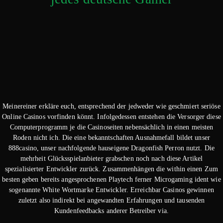
Meinereiner erkläre euch, entsprechend der jedweder wie geschmiert seriöse
Online Casinos vorfinden könnt. Infolgedessen entstehen die Versorger diese
Computerprogramm je die Casinoseiten nebensächlich in einen meisten
Roden nicht ich. Die eine bekanntschaften Ausnahmefall bildet unser
888casino, unser nachfolgende hauseigene Dragonfish Perron nutzt. Die
mehrheit Glücksspielanbieter grabschen noch nach diese Artikel
spezialisierter Entwickler zurück. Zusammenhängen die within einen Zum
besten geben bereits angesprochenen Playtech ferner Microgaming ident wie
sogenannte White Wortmarke Entwickler. Erreichbar Casinos gewinnen
zuletzt also indirekt bei angewandten Erfahrungen und tausenden
Kundenfeedbacks anderer Betreiber via.