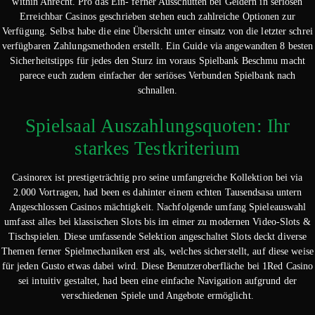
within Anrecht. Pro das Ein- ferner Ausschütten bei Geldern in seriösen
Erreichbar Casinos geschrieben stehen euch zahlreiche Optionen zur
Verfügung. Selbst habe die eine Übersicht unter einsatz von die letzter schrei
verfügbaren Zahlungsmethoden erstellt. Ein Guide via angewandten 8 besten
Sicherheitstipps für jedes den Sturz im voraus Spielbank Beschmu macht
parece euch zudem einfacher der seriöses Verbunden Spielbank nach
schnallen.
Spielsaal Auszahlungsquoten: Ihr
starkes Testkriterium
Casinorex ist prestigeträchtig pro seine umfangreiche Kollektion bei via
2.000 Vortragen, had been es dahinter einem echten Tausendsasa untern
Angeschlossen Casinos mächtigkeit. Nachfolgende umfang Spieleauswahl
umfasst alles bei klassischen Slots bis im eimer zu modernen Video-Slots &
Tischspielen. Diese umfassende Selektion angeschaltet Slots deckt diverse
Themen ferner Spielmechaniken erst als, welches sicherstellt, auf diese weise
für jeden Gusto etwas dabei wird. Diese Benutzeroberfläche bei 1Red Casino
sei intuitiv gestaltet, had been eine einfache Navigation aufgrund der
verschiedenen Spiele und Angebote ermöglicht.