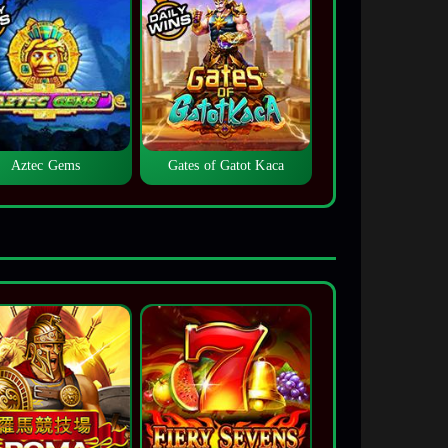
Aztec Gems
Gates of Gatot Kaca