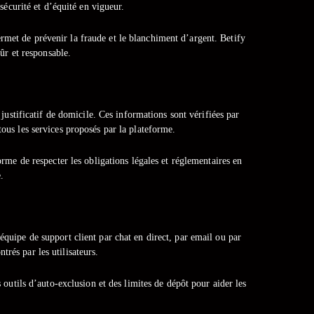
sécurité et d’équité en vigueur.
rmet de prévenir la fraude et le blanchiment d’argent. Betify
ûr et responsable.
justificatif de domicile. Ces informations sont vérifiées par
tous les services proposés par la plateforme.
eforme de respecter les obligations légales et réglementaires en
.
équipe de support client par chat en direct, par email ou par
rés par les utilisateurs.
outils d’auto-exclusion et des limites de dépôt pour aider les