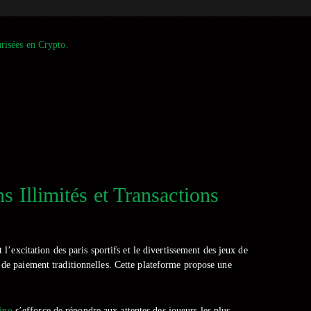
urisées en Crypto.
s Illimités et Transactions
excitation des paris sportifs et le divertissement des jeux de
s de paiement traditionnelles. Cette plateforme propose une
sino
s’efforce de répondre aux attentes des joueurs les plus