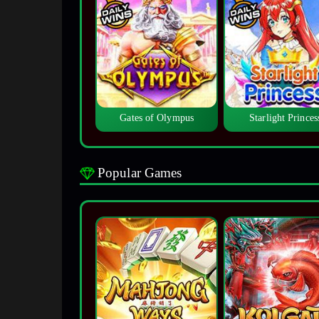
Gates of Olympus
Starlight Princes
Popular Games