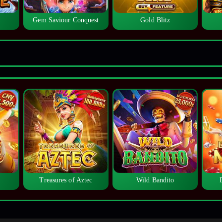
Gem Saviour Conquest
Gold Blitz
Treasures of Aztec
Wild Bandito