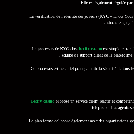
Elle est également régulée par 
La vérification de l’identité des joueurs (KYC – Know Your C
casino s’engage à
Le processus de KYC chez
betify casino
est simple et rapid
l’équipe de support client de la plateforme.
Ce processus est essentiel pour garantir la sécurité de tous le
Betify casino
propose un service client réactif et compétent
téléphone. Les agents so
La plateforme collabore également avec des organisations spéc