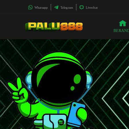
Whatsapp
Telegram
Livechat
BERAN